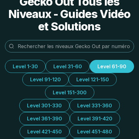
Gecko Out Tous les
Niveaux - Guides Vidéo
et Solutions
Level 1-30
Level 31-60
Level 61-90
Level 91-120
Level 121-150
Level 151-300
Level 301-330
Level 331-360
Level 361-390
Level 391-420
Level 421-450
Level 451-480