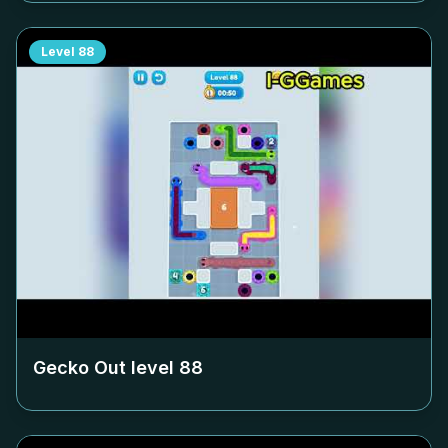
Level
88
Gecko Out level
88