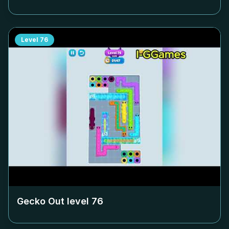
Level
76
Gecko Out level
76