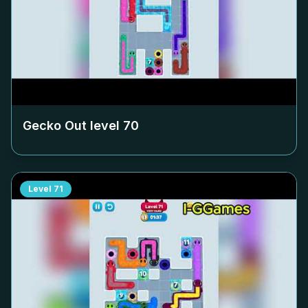
Gecko Out level
70
Level
71