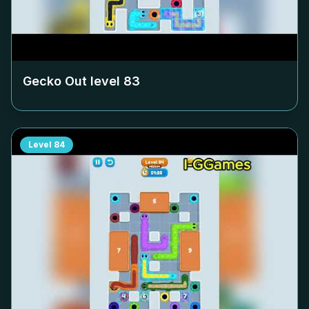
Gecko Out level
83
Level
84