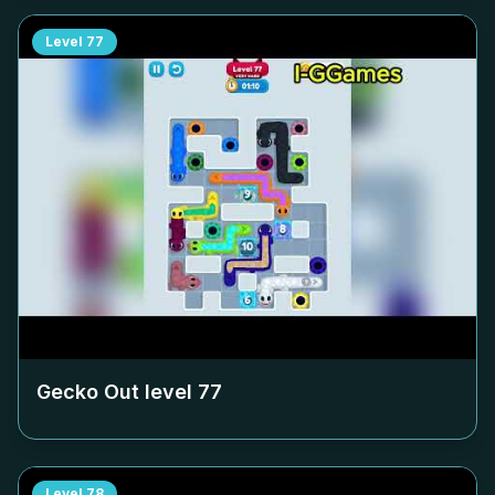
Level
77
Gecko Out level
77
Level
78