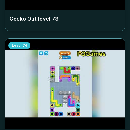
Gecko Out level
73
Level
74