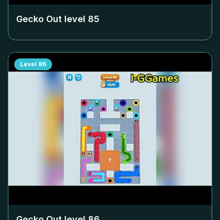
Gecko Out level
85
Level
86
Gecko Out level
86