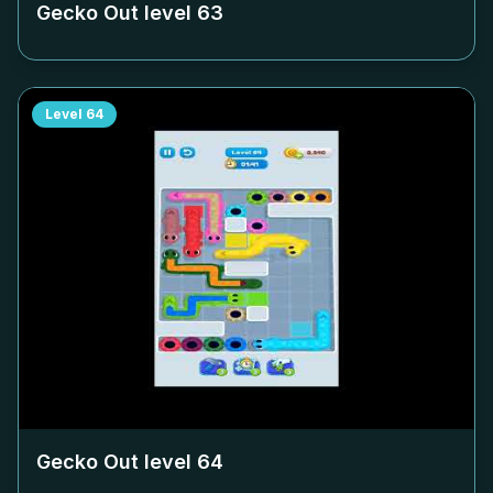
Gecko Out level
63
Level
64
Gecko Out level
64