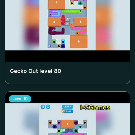
Gecko Out level
80
Level
81