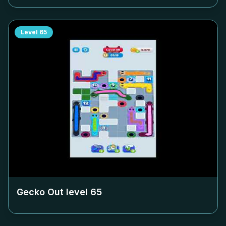
Level
65
Gecko Out level
65