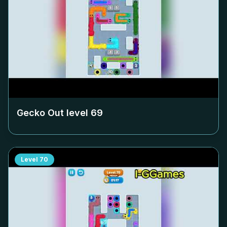
Gecko Out level
69
Level
70