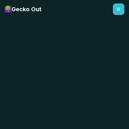
Gecko Out