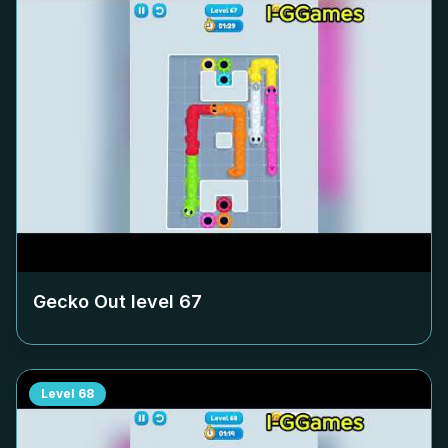
Gecko Out level
67
Level
68