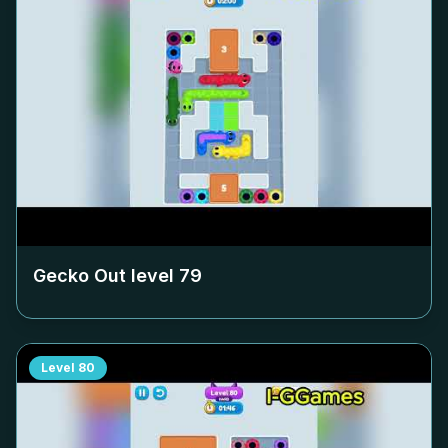
Gecko Out level
79
Level
80