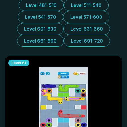
Level 481-510
Level 511-540
Level 541-570
Level 571-600
Level 601-630
Level 631-660
Level 661-690
Level 691-720
Level
61