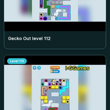
Gecko Out level
112
Level
113