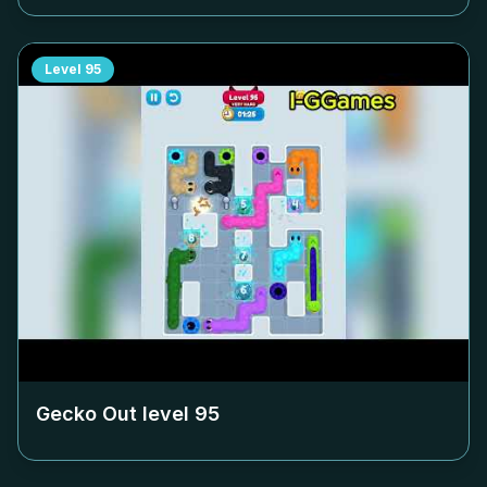
Level
95
Gecko Out level
95