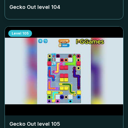
Gecko Out level
104
Level
105
Gecko Out level
105