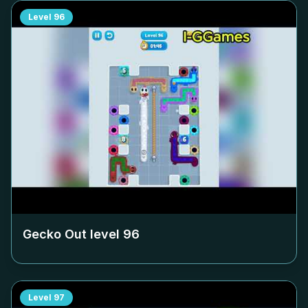
Level
96
Gecko Out level
96
Level
97