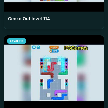
Gecko Out level
114
Level
115