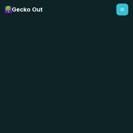
Gecko Out