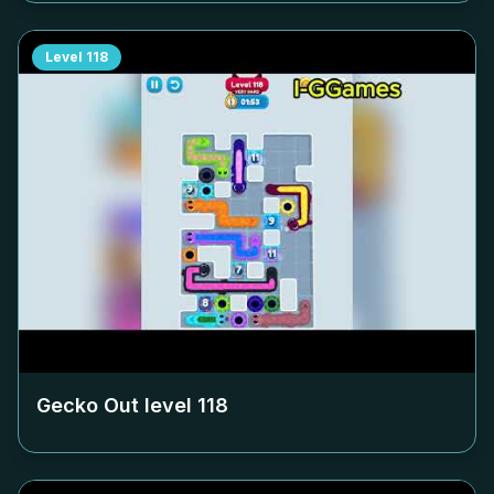
Level
118
Gecko Out level
118