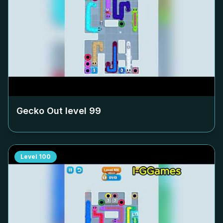
Gecko Out level
99
Level
100