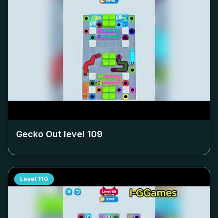
Gecko Out level
109
Level
110