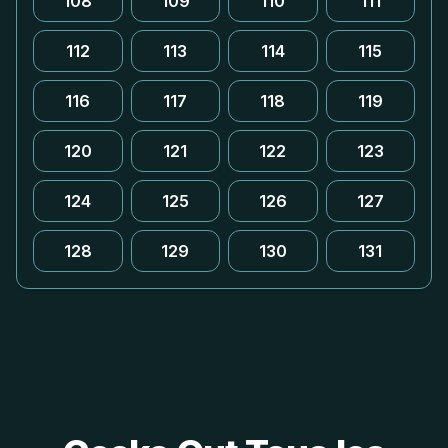
108
109
110
111
112
113
114
115
116
117
118
119
120
121
122
123
124
125
126
127
128
129
130
131