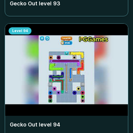
Gecko Out level
93
Level
94
Gecko Out level
94