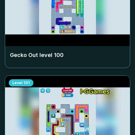
Gecko Out level
100
Level
101