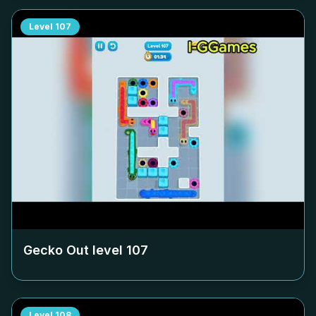
Level
107
Gecko Out level
107
Level
108