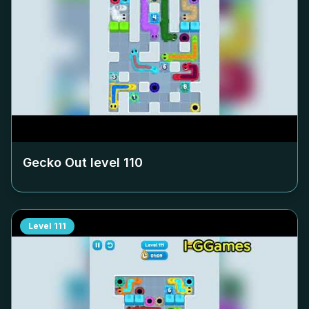
Gecko Out level
110
Level
111