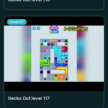
Level
117
Gecko Out level
117