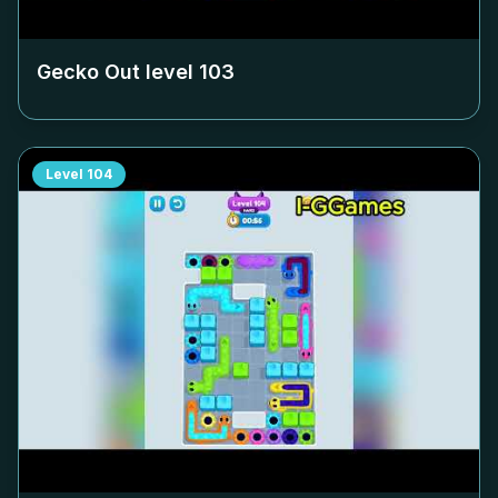
Gecko Out level
103
Level
104