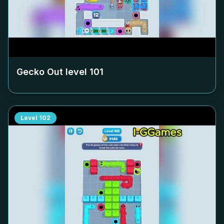
Gecko Out level
101
Level
102