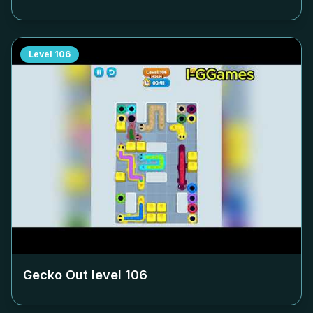
Level
106
Gecko Out level
106