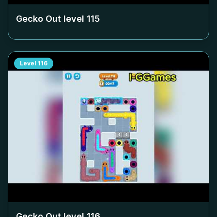
Gecko Out level
115
Level
116
Gecko Out level
116