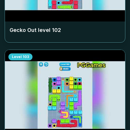
Gecko Out level
102
Level
103