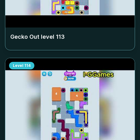
Gecko Out level
113
Level
114