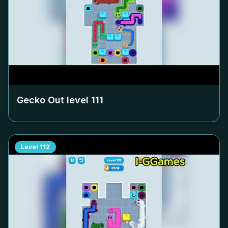
Gecko Out level
111
Level
112