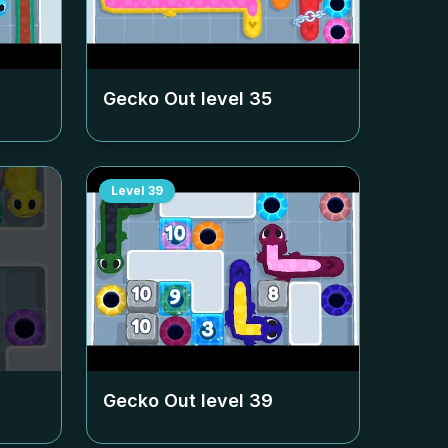
Gecko Out level
35
Level
39
Gecko Out level
39