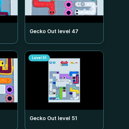
Gecko Out level
47
Level
51
Gecko Out level
51