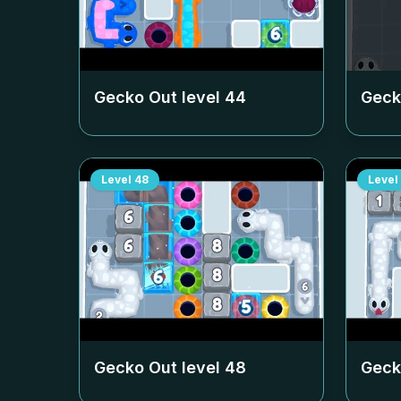
Gecko Out level
44
Geck
Level
48
Level
Gecko Out level
48
Geck