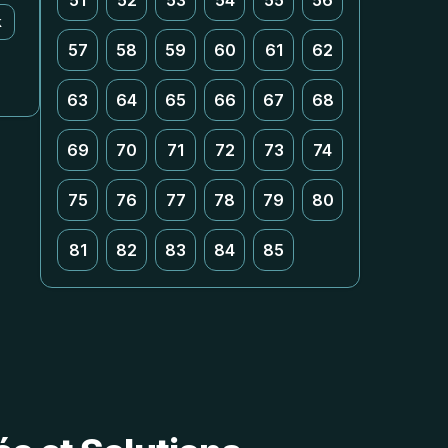
51
52
53
54
55
56
k
57
58
59
60
61
62
63
64
65
66
67
68
69
70
71
72
73
74
75
76
77
78
79
80
81
82
83
84
85