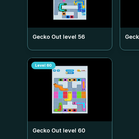
Gecko Out level
56
Geck
Level
60
Gecko Out level
60