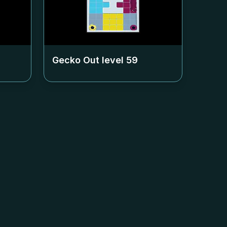
Gecko Out level
59