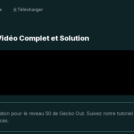
x
Télécharger
Vidéo Complet et Solution
lution pour le niveau 50 de Gecko Out. Suivez notre tutoriel
cès.