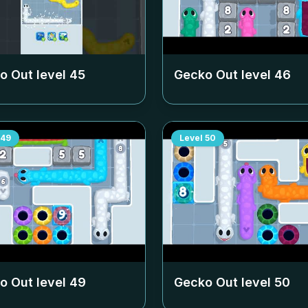
o Out level
45
Gecko Out level
46
49
Level
50
o Out level
49
Gecko Out level
50