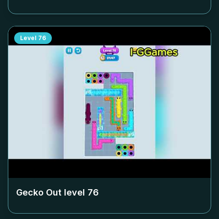
Level
76
Gecko Out level
76