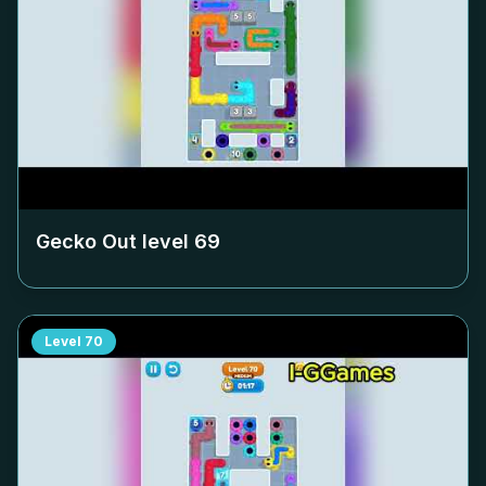
Gecko Out level
69
Level
70