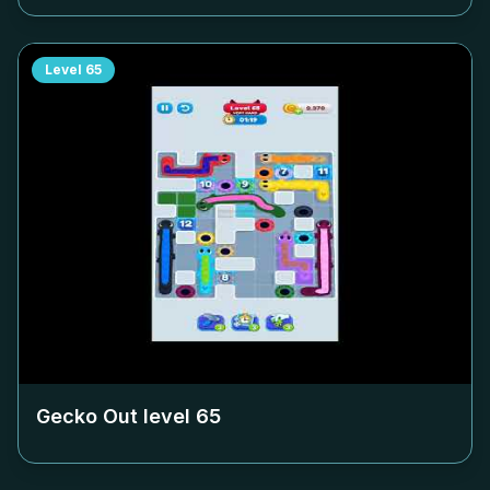
Level
65
Gecko Out level
65