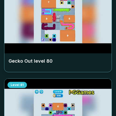
Gecko Out level
80
Level
81