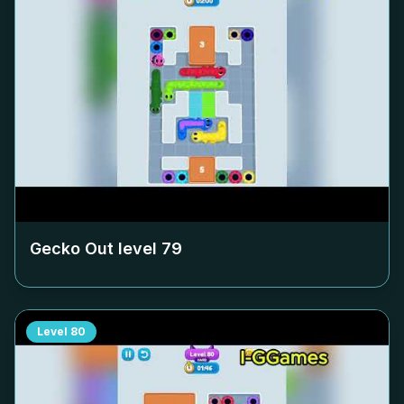
Gecko Out level
79
Level
80