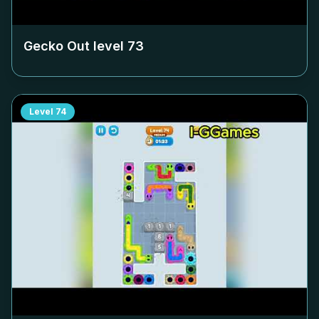
Gecko Out level
73
Level
74