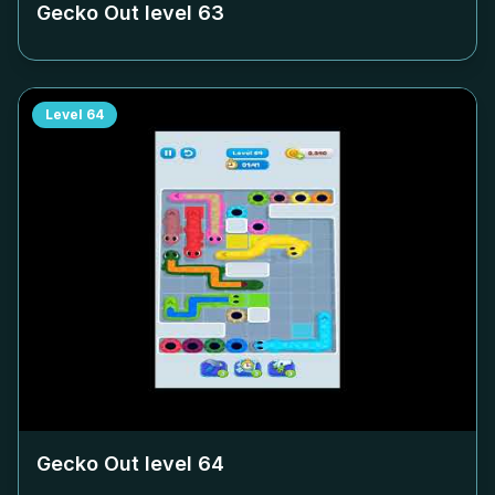
Gecko Out level
63
Level
64
Gecko Out level
64