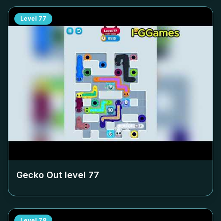
Level
77
Gecko Out level
77
Level
78