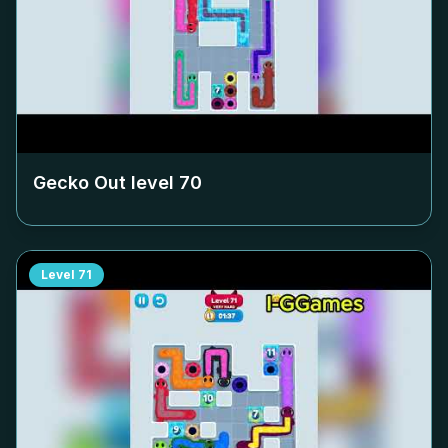
Gecko Out level
70
Level
71