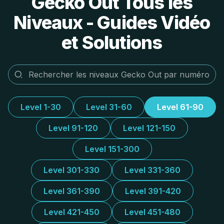
Gecko Out Tous les
Niveaux - Guides Vidéo
et Solutions
Level 1-30
Level 31-60
Level 61-90
Level 91-120
Level 121-150
Level 151-300
Level 301-330
Level 331-360
Level 361-390
Level 391-420
Level 421-450
Level 451-480