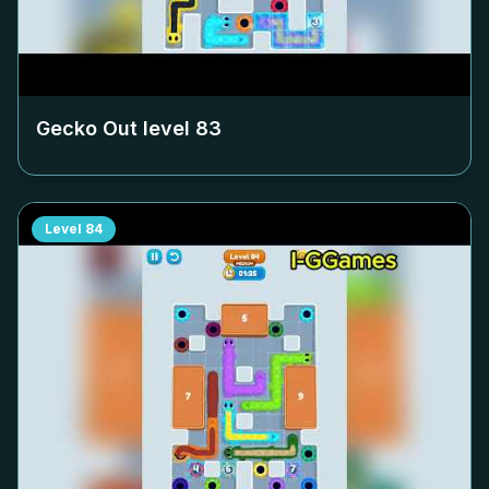
Gecko Out level
83
Level
84