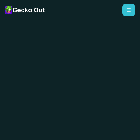
Gecko Out