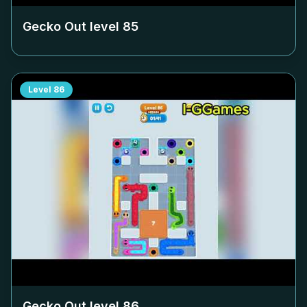
Gecko Out level
85
Level
86
Gecko Out level
86