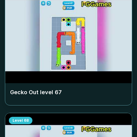
Gecko Out level
67
Level
68