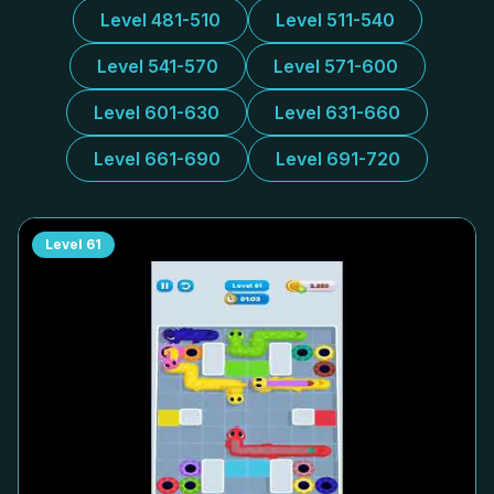
Level 481-510
Level 511-540
Level 541-570
Level 571-600
Level 601-630
Level 631-660
Level 661-690
Level 691-720
Level
61