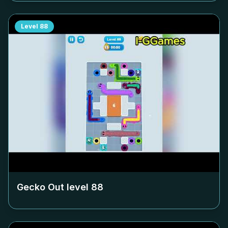
Level
88
Gecko Out level
88