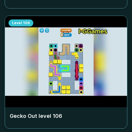
Level
106
Gecko Out level
106