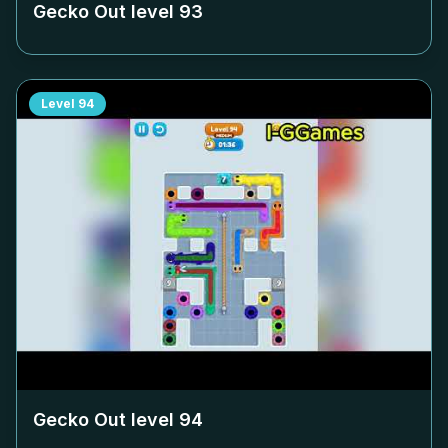
Gecko Out level
93
Level
94
Gecko Out level
94