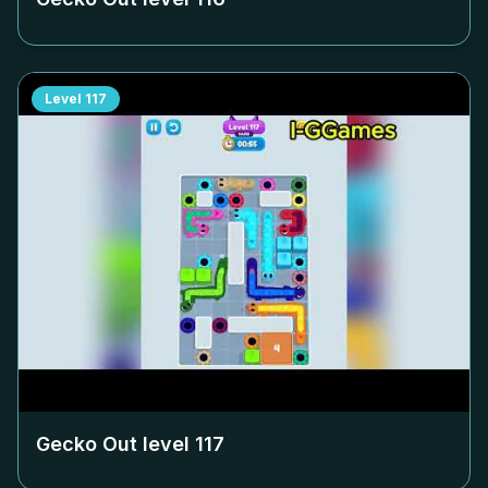
Level
117
Gecko Out level
117