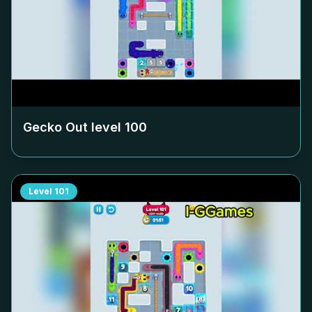
Gecko Out level
100
Level
101