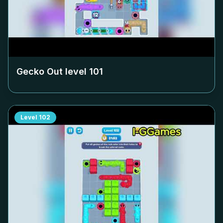
Gecko Out level
101
Level
102