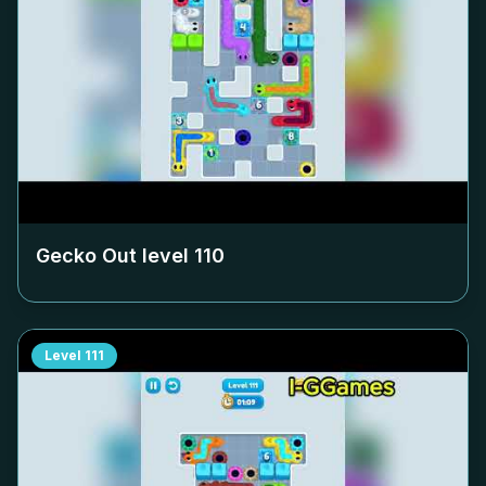
Gecko Out level
110
Level
111