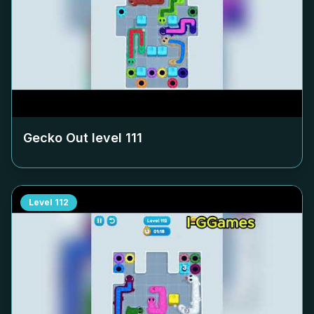
Gecko Out level
111
Level
112