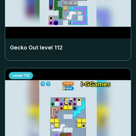
Gecko Out level
112
Level
113