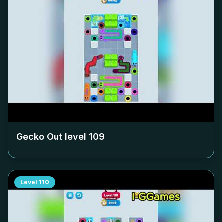
Gecko Out level
109
Level
110