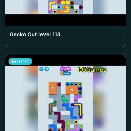
Gecko Out level
113
Level
114