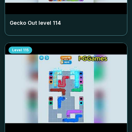
Gecko Out level
114
Level
115