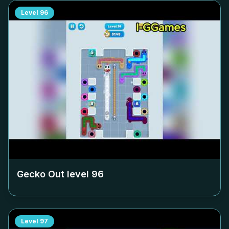
Level
96
Gecko Out level
96
Level
97