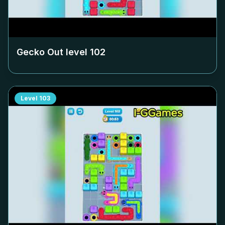
Gecko Out level
102
Level
103