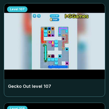
Level
107
Gecko Out level
107
Level
108