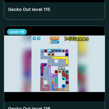
Gecko Out level
115
Level
116
Gecko Out level
116