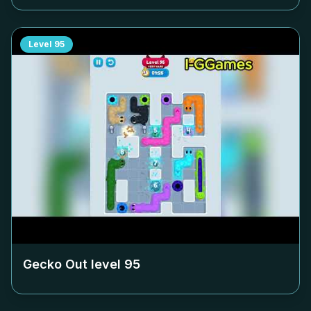
Level
95
Gecko Out level
95