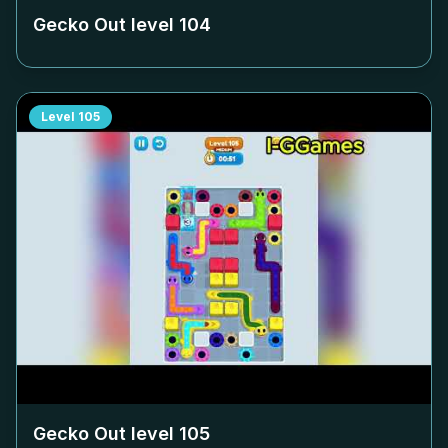
Gecko Out level
104
Level
105
Gecko Out level
105