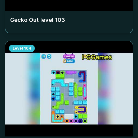
Gecko Out level
103
Level
104