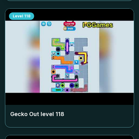
Level
118
Gecko Out level
118