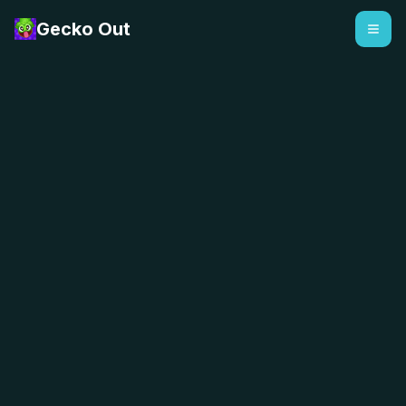
Gecko Out