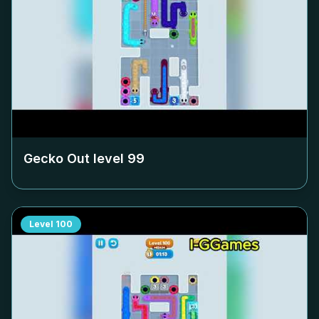
Gecko Out level
99
Level
100