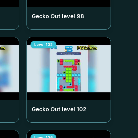
Gecko Out level
98
Level
102
Gecko Out level
102
Level
106