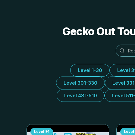
Gecko Out Tou
Level 1-30
Level 3
Level 301-330
Level 33
Level 481-510
Level 511
Level
91
Level