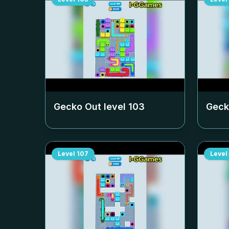
Gecko Out level
103
Geck
Level
107
Level