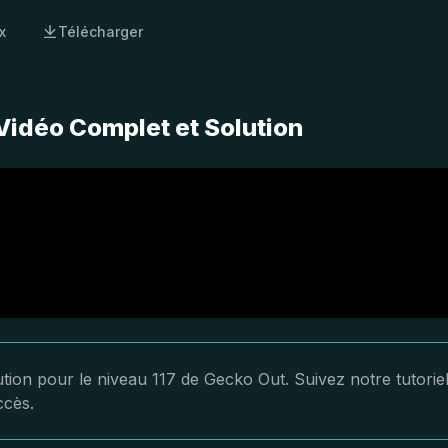
x
Télécharger
Vidéo Complet et Solution
lution pour le niveau 117 de Gecko Out. Suivez notre tutorie
ccès.