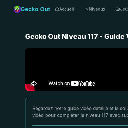
Gecko Out
Accueil
Niveaux
Jeu
Gecko Out Niveau 117 - Guide 
Regardez notre guide vidéo détaillé et la so
vidéo pour compléter le niveau 117 avec su