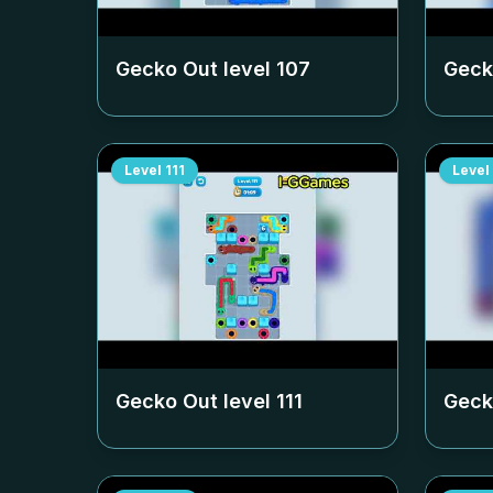
Gecko Out level
107
Geck
Level
111
Level
Gecko Out level
111
Geck