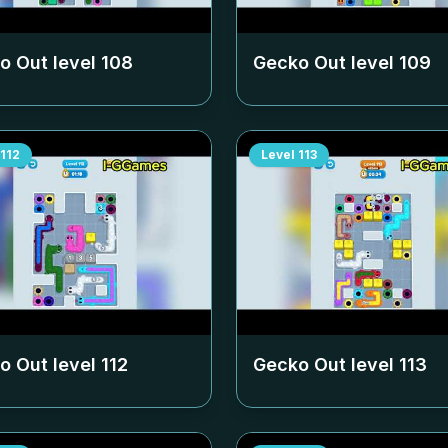
o Out level
108
Gecko Out level
109
112
Level
113
o Out level
112
Gecko Out level
113