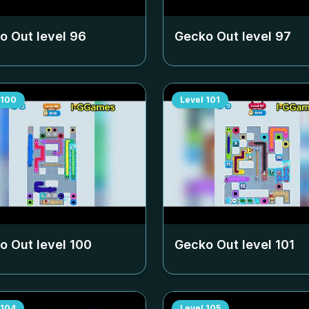
o Out level
96
Gecko Out level
97
100
Level
101
o Out level
100
Gecko Out level
101
104
Level
105