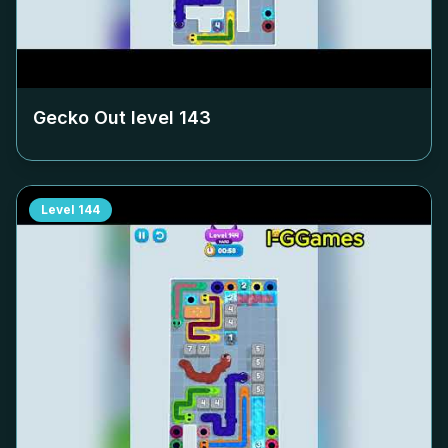
Gecko Out level
143
Level
144