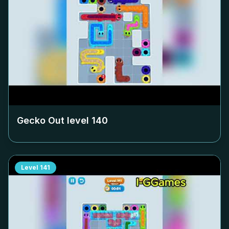
Gecko Out level
140
Level
141