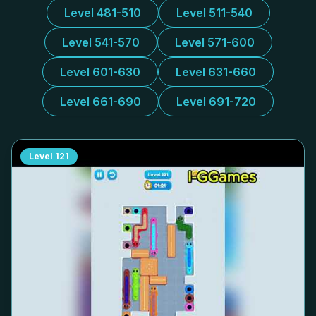
Level 481-510
Level 511-540
Level 541-570
Level 571-600
Level 601-630
Level 631-660
Level 661-690
Level 691-720
Level
121