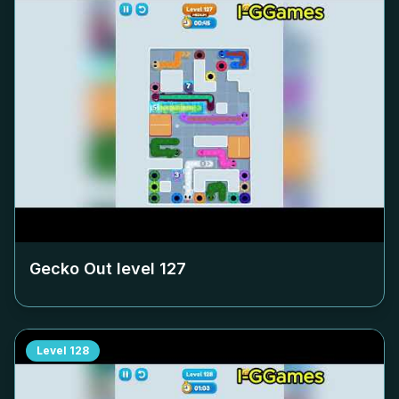
Gecko Out level
127
Level
128