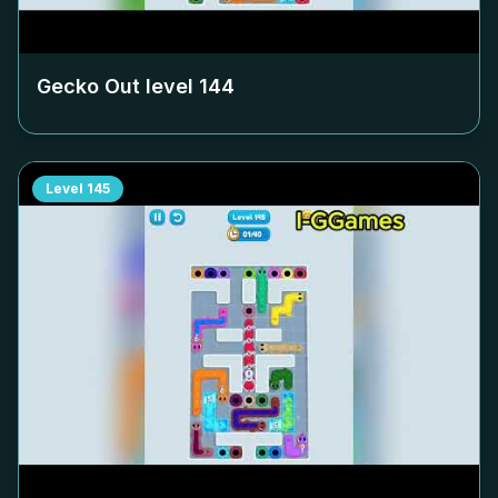
Gecko Out level
144
Level
145