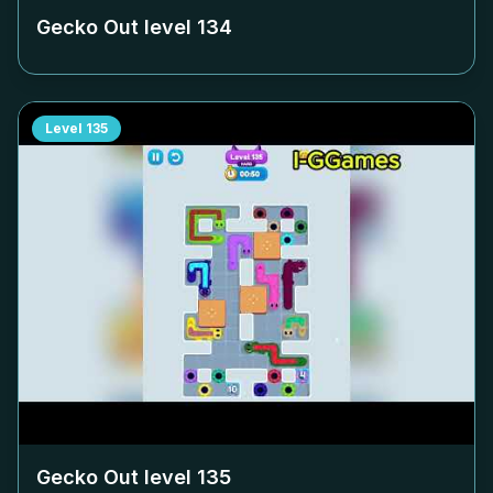
Gecko Out level
134
Level
135
Gecko Out level
135