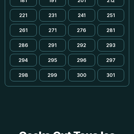
181
191
201
212
221
231
241
251
261
271
276
281
286
291
292
293
294
295
296
297
298
299
300
301