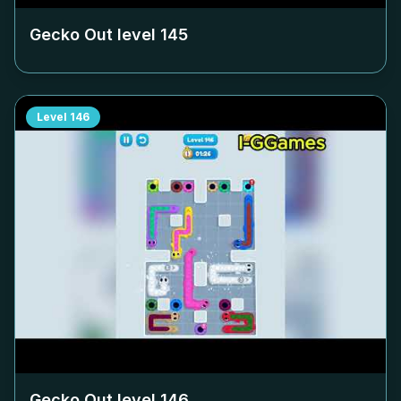
Gecko Out level
145
Level
146
Gecko Out level
146