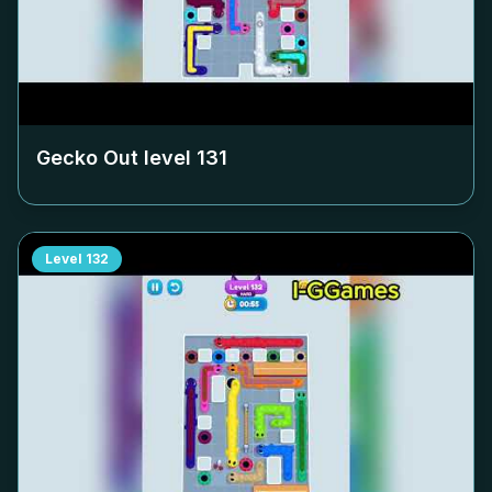
Gecko Out level
131
Level
132