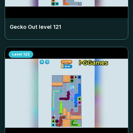
Gecko Out level
121
Level
122