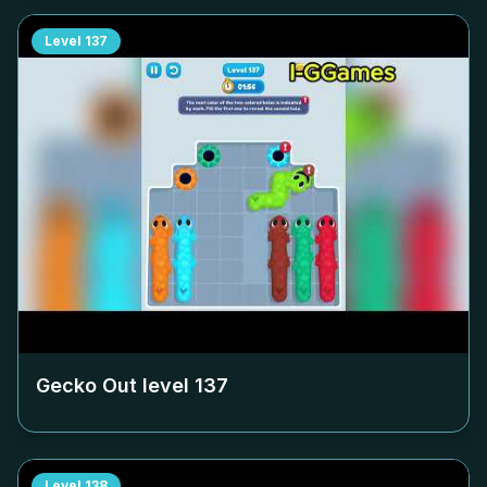
Level
137
Gecko Out level
137
Level
138