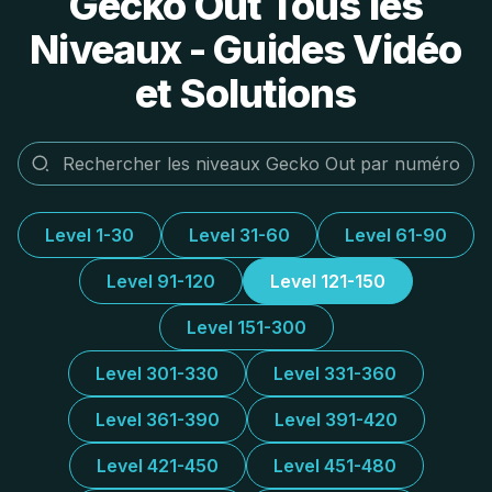
Gecko Out Tous les
Niveaux - Guides Vidéo
et Solutions
Level 1-30
Level 31-60
Level 61-90
Level 91-120
Level 121-150
Level 151-300
Level 301-330
Level 331-360
Level 361-390
Level 391-420
Level 421-450
Level 451-480