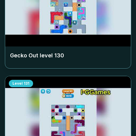
Gecko Out level
130
Level
131