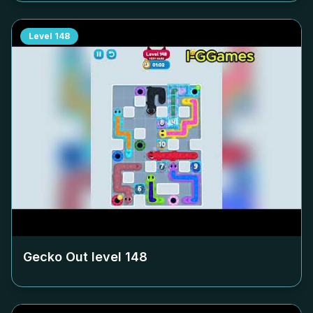
Level
148
Gecko Out level
148