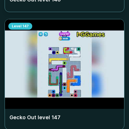
Level
147
Gecko Out level
147