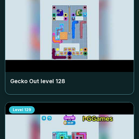
Gecko Out level
128
Level
129