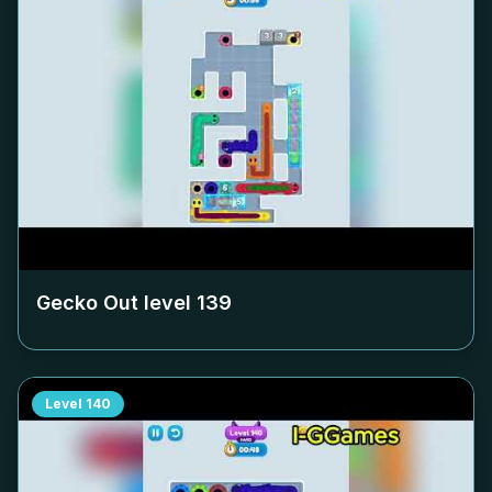
Gecko Out level
139
Level
140