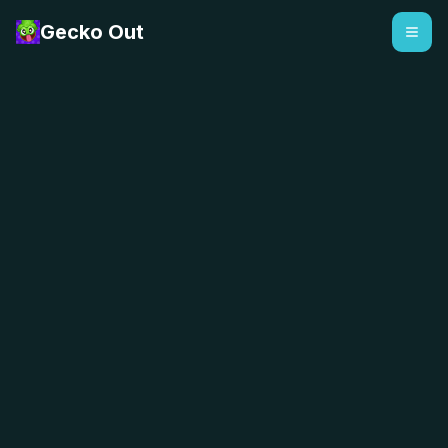
Gecko Out