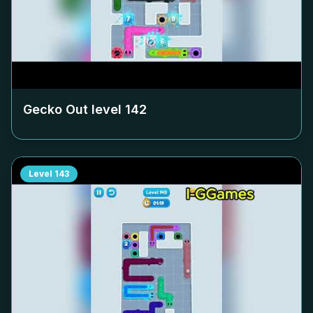
Gecko Out level
142
Level
143