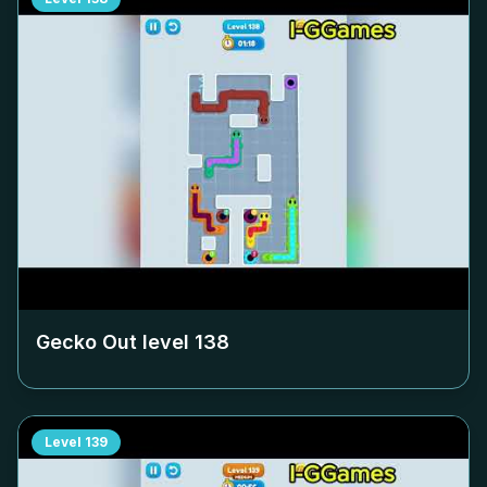
Gecko Out level
138
Level
139