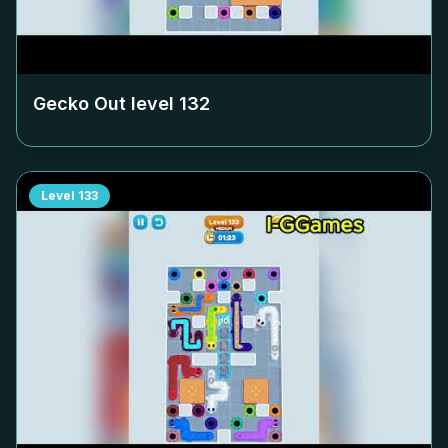
Gecko Out level
132
Level
133