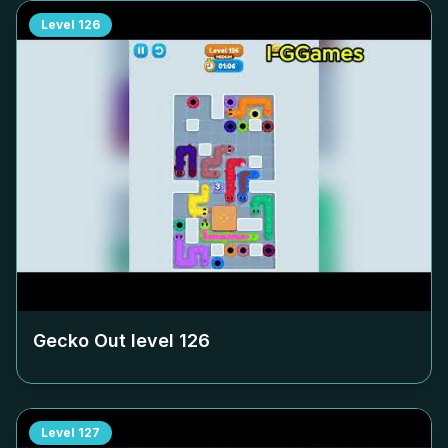
Level
126
Gecko Out level
126
Level
127