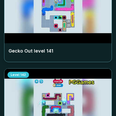
Gecko Out level
141
Level
142