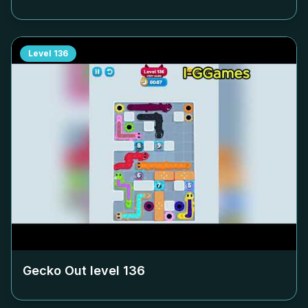
Level
136
Gecko Out level
136