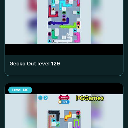
Gecko Out level
129
Level
130