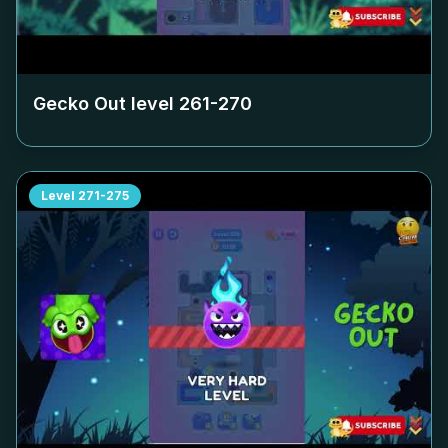
Gecko Out level
261-270
Level
271-275