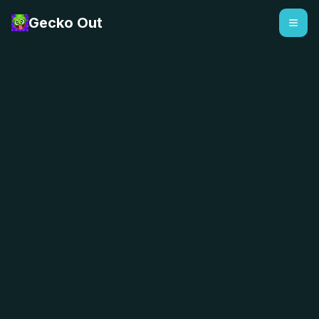
Gecko Out