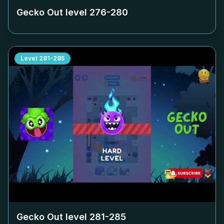
Gecko Out level
276-280
Level
281-285
Gecko Out level
281-285