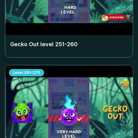
Gecko Out level
251-260
Level
261-270