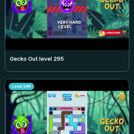
Gecko Out level
295
Level
296