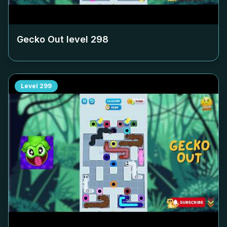
Gecko Out level
298
Level
299