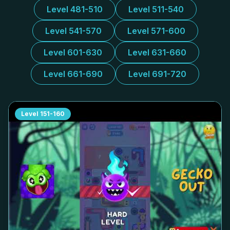
Level 481-510
Level 511-540
Level 541-570
Level 571-600
Level 601-630
Level 631-660
Level 661-690
Level 691-720
Level
151-160