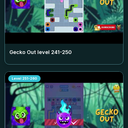
Gecko Out level
241-250
Level
251-260