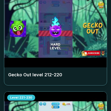
Gecko Out level
212-220
Level
221-230