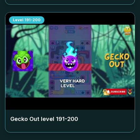
Level
191-200
Gecko Out level
191-200