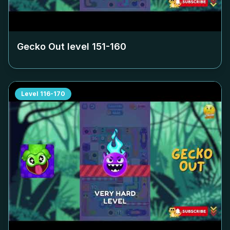
Gecko Out level
151-160
Level
116-170