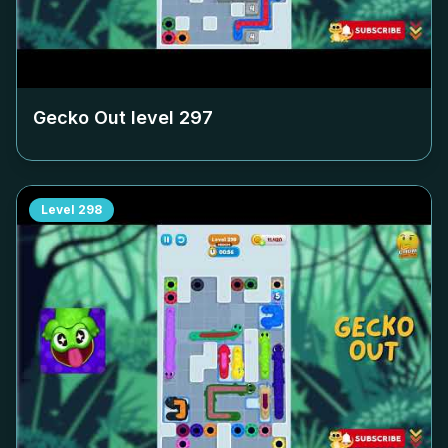
Gecko Out level
297
Level
298