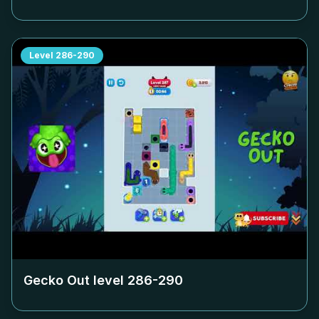
Level
286-290
Gecko Out level
286-290