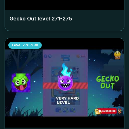
Gecko Out level
271-275
Level
276-280