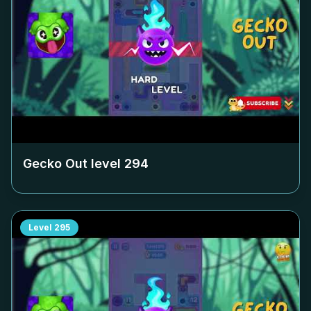
Gecko Out level
294
Level
295