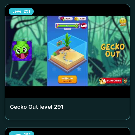
Level
291
Gecko Out level
291
Level
292