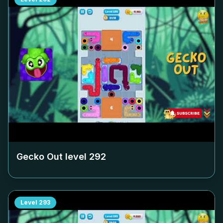
Gecko Out level
292
Level
293