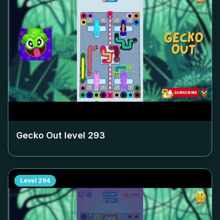
Gecko Out level
293
Level
294