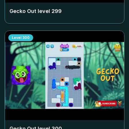
Gecko Out level
299
Level
300
Gecko Out level
300