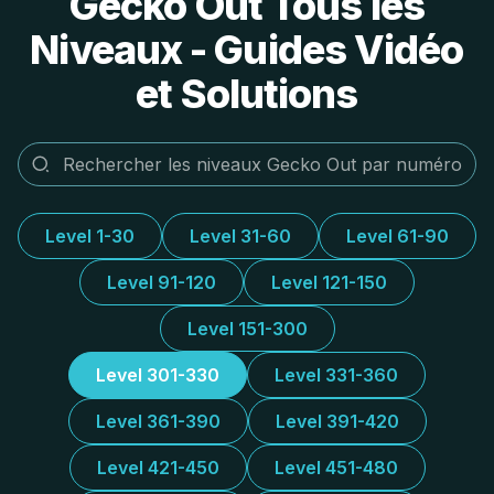
Gecko Out Tous les
Niveaux - Guides Vidéo
et Solutions
Level 1-30
Level 31-60
Level 61-90
Level 91-120
Level 121-150
Level 151-300
Level 301-330
Level 331-360
Level 361-390
Level 391-420
Level 421-450
Level 451-480