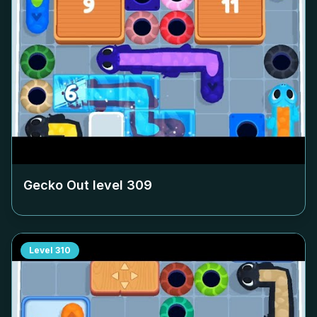
Gecko Out level
309
Level
310