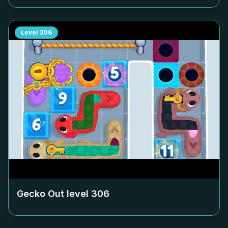
Level
306
Gecko Out level
306