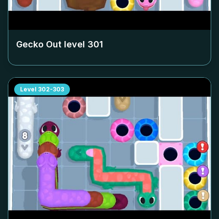
Gecko Out level
301
Level
302-303