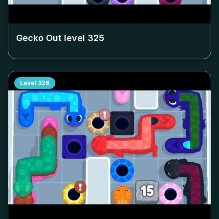
Gecko Out level
325
Level
326