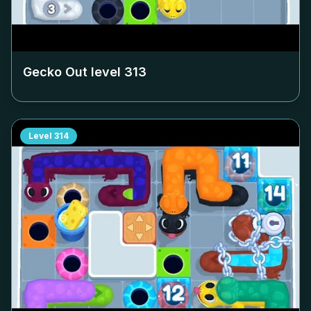
Gecko Out level
313
Level
314