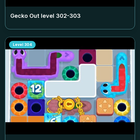
Gecko Out level
302-303
Level
304