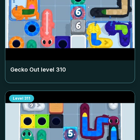
Gecko Out level
310
Level
311