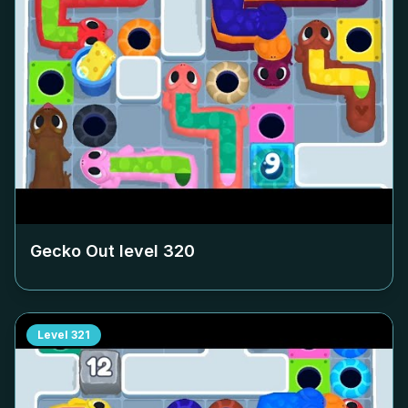
Gecko Out level
320
Level
321