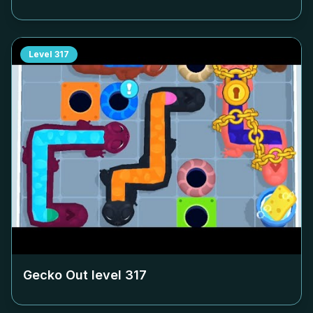
Level
317
Gecko Out level
317