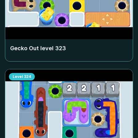
Gecko Out level
323
Level
324