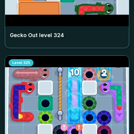
Gecko Out level
324
Level
325