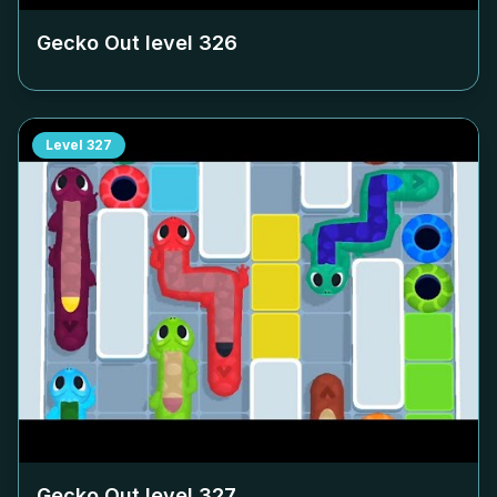
Gecko Out level
326
Level
327
Gecko Out level
327