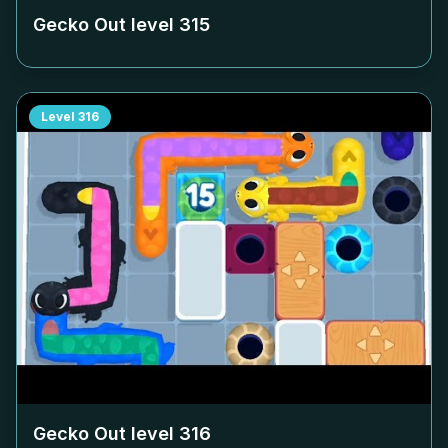
Gecko Out level
315
Level
316
Gecko Out level
316