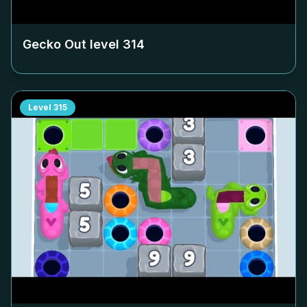
Gecko Out level
314
Level
315