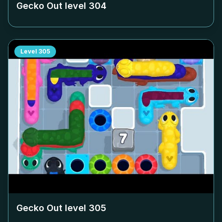
Gecko Out level
304
Level
305
Gecko Out level
305