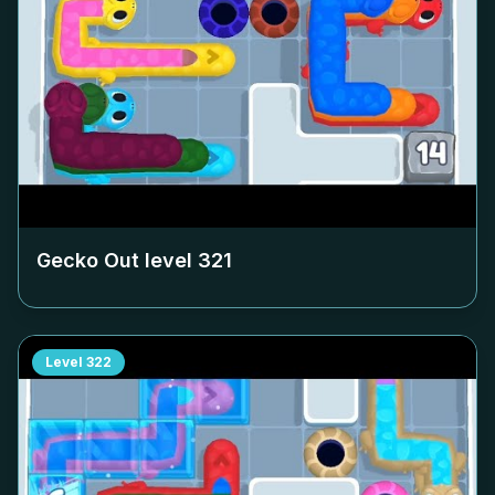
Gecko Out level
321
Level
322