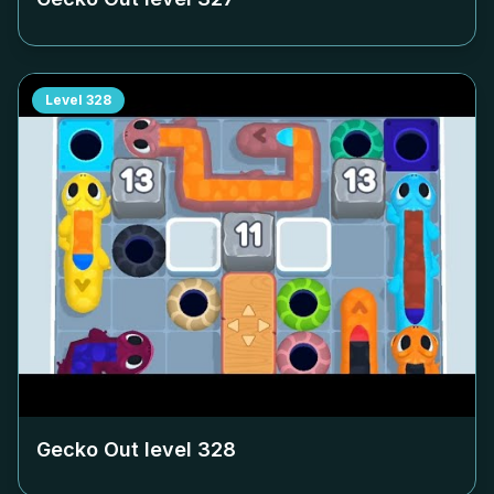
Level
328
Gecko Out level
328