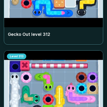
Gecko Out level
312
Level
313