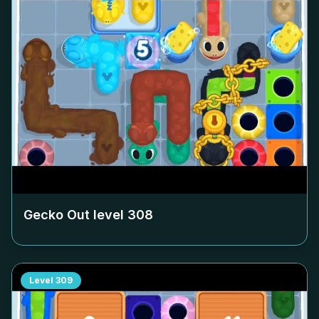
Gecko Out level
308
Level
309