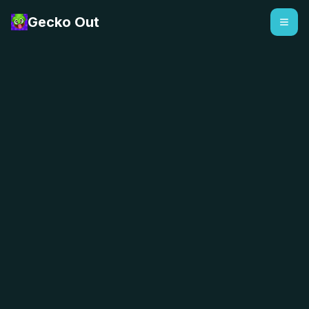
Gecko Out