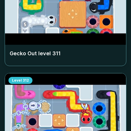
Gecko Out level
311
Level
312