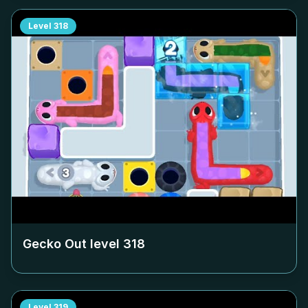
Level
318
Gecko Out level
318
Level
319