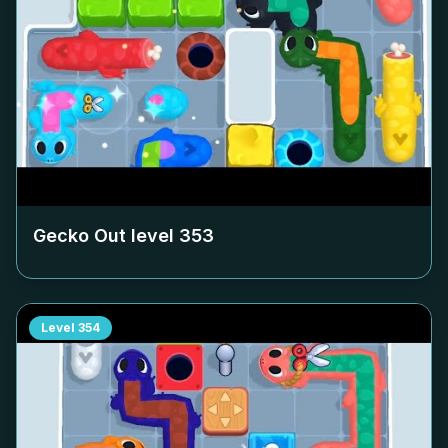
Gecko Out level
353
Level
354