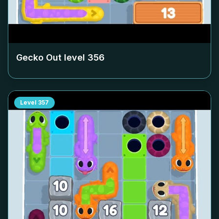
Gecko Out level
356
Level
357