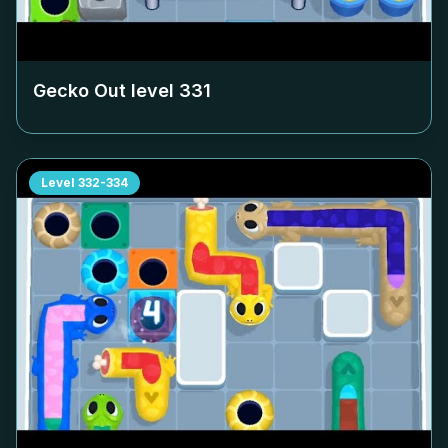
Gecko Out level
331
Level
332-334