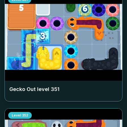
Gecko Out level
351
Level
352