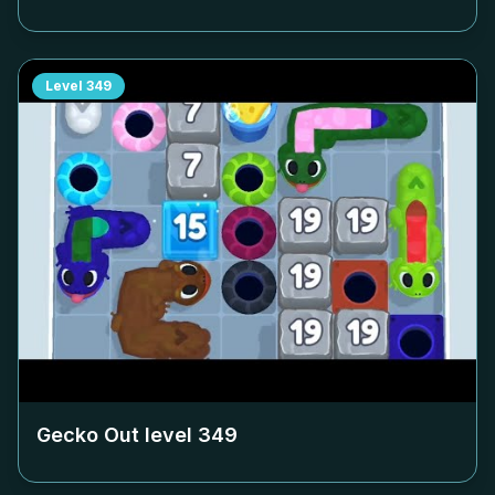
Level
349
Gecko Out level
349