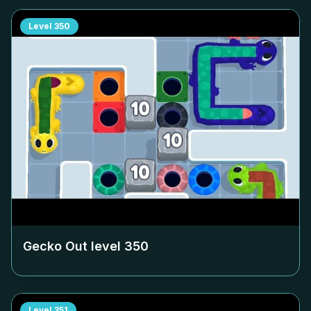
Level
350
Gecko Out level
350
Level
351