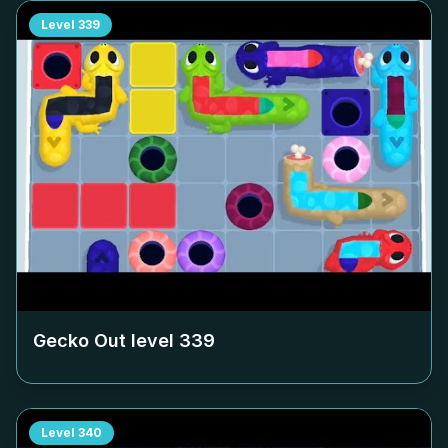
Level
339
Gecko Out level
339
Level
340