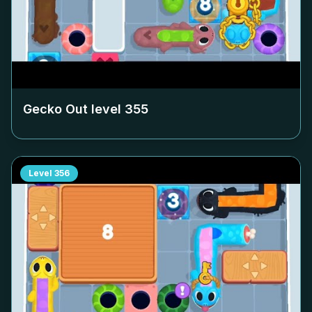
Gecko Out level
355
Level
356