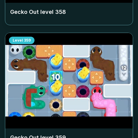
Gecko Out level
358
Level
359
Gecko Out level
359