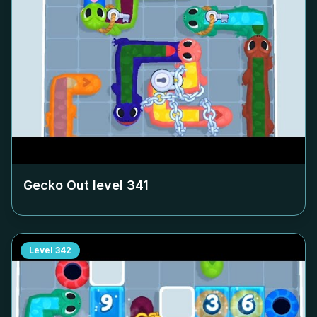
Gecko Out level
341
Level
342