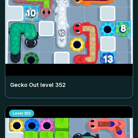
Gecko Out level
352
Level
353