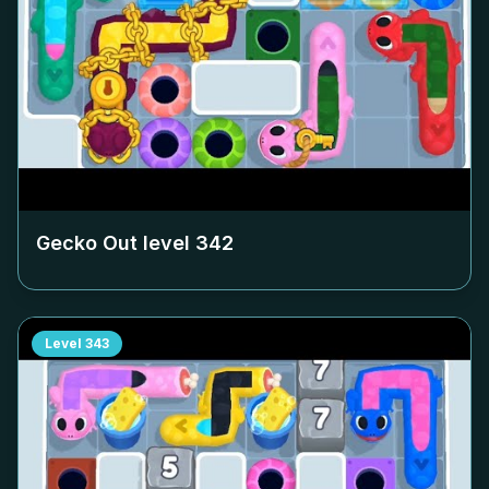
Gecko Out level
342
Level
343