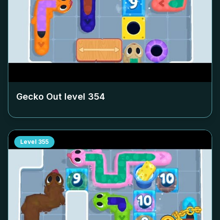
Gecko Out level
354
Level
355