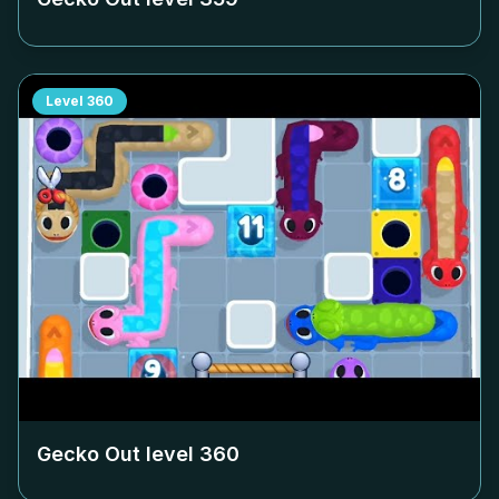
Level
360
Gecko Out level
360