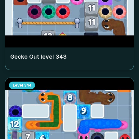
Gecko Out level
343
Level
344