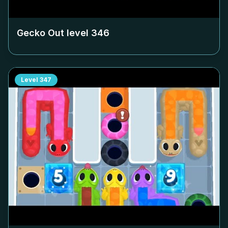
Gecko Out level
346
Level
347