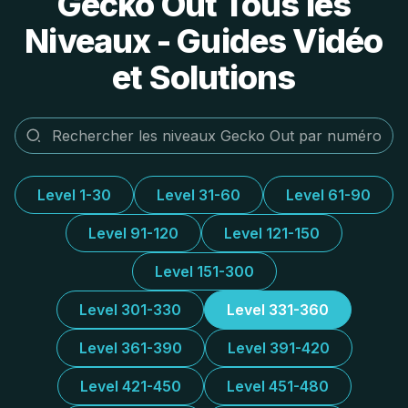
Gecko Out Tous les
Niveaux - Guides Vidéo
et Solutions
Level 1-30
Level 31-60
Level 61-90
Level 91-120
Level 121-150
Level 151-300
Level 301-330
Level 331-360
Level 361-390
Level 391-420
Level 421-450
Level 451-480