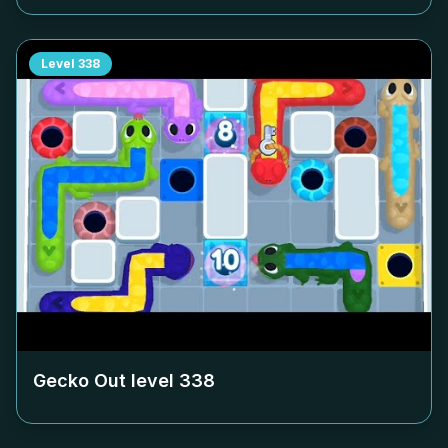
Level
338
Gecko Out level
338