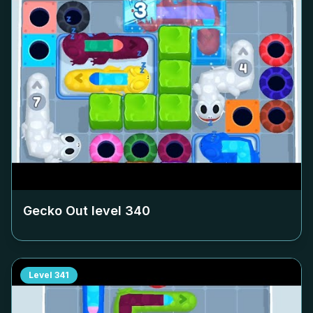
Gecko Out level
340
Level
341