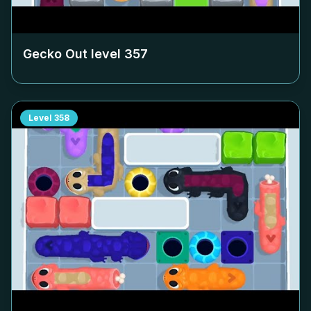
Gecko Out level
357
Level
358