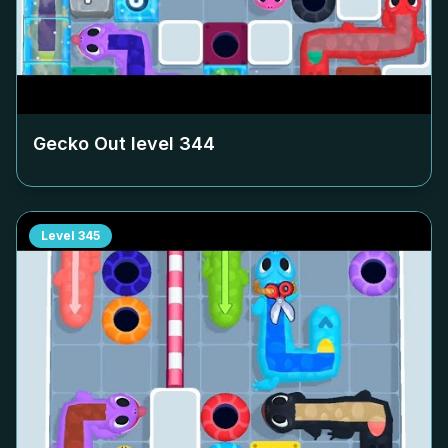
Gecko Out level
344
Level
345