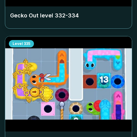
Gecko Out level
332-334
Level
335