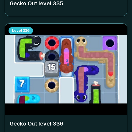
Gecko Out level
335
Level
336
Gecko Out level
336