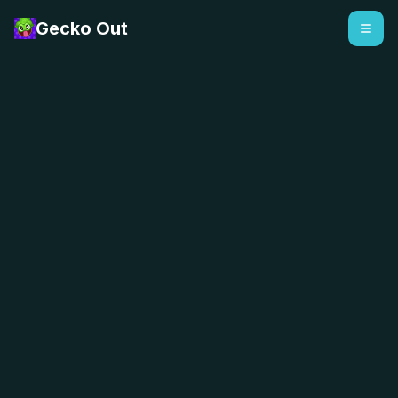
Gecko Out