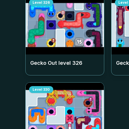
Level
326
Level
Gecko Out level
326
Geck
Level
330