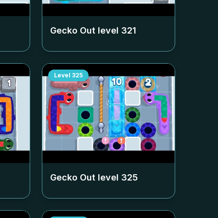
Gecko Out level
321
Level
325
Gecko Out level
325