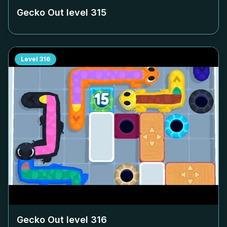
Gecko Out level
315
Level
316
Gecko Out level
316