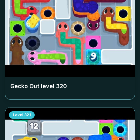
Gecko Out level
320
Level
321