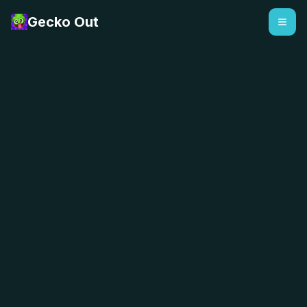
Gecko Out