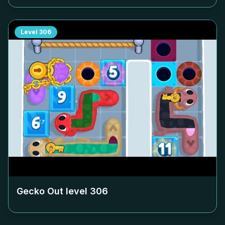
Level
306
Gecko Out level
306