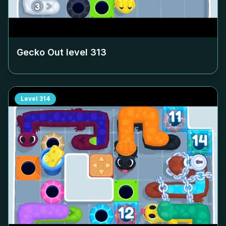
Gecko Out level
313
Level
314