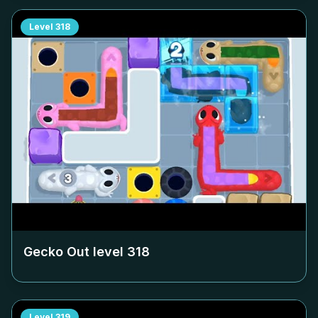
Level
318
Gecko Out level
318
Level
319