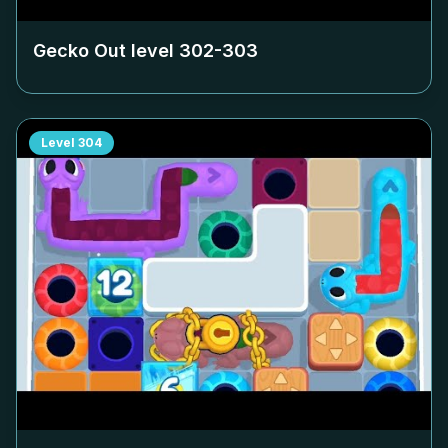
Gecko Out level
302-303
Level
304