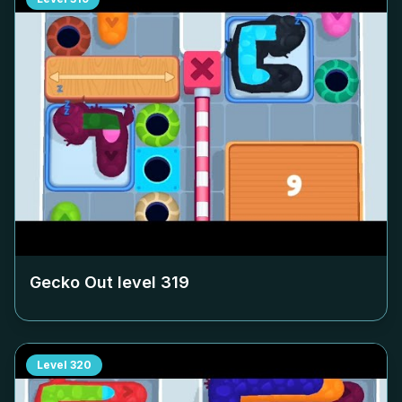
Gecko Out level
319
Level
320