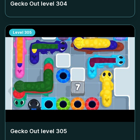
Gecko Out level
304
Level
305
Gecko Out level
305