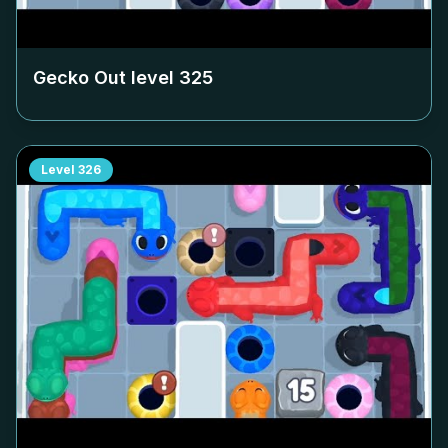
Gecko Out level
325
Level
326