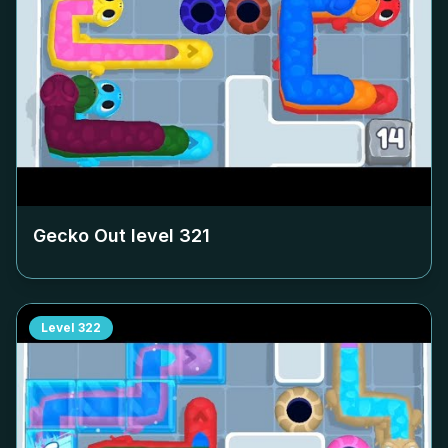
Gecko Out level
321
Level
322