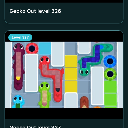
Gecko Out level
326
Level
327
Gecko Out level
327