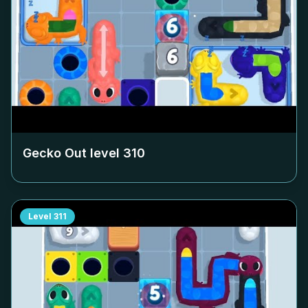
Gecko Out level
310
Level
311