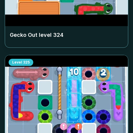
Gecko Out level
324
Level
325