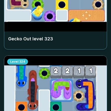
Gecko Out level
323
Level
324