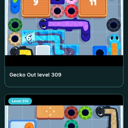
Gecko Out level
309
Level
310