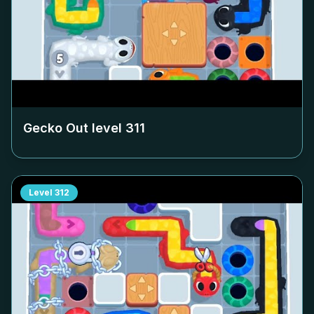
Gecko Out level
311
Level
312