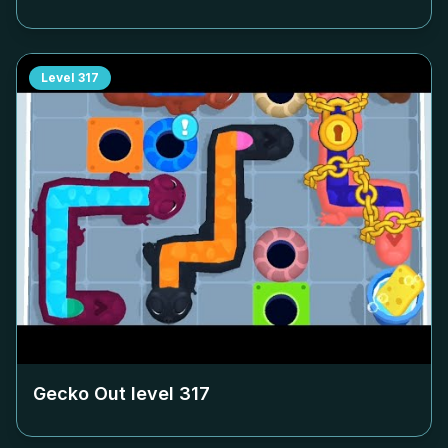
Level
317
Gecko Out level
317