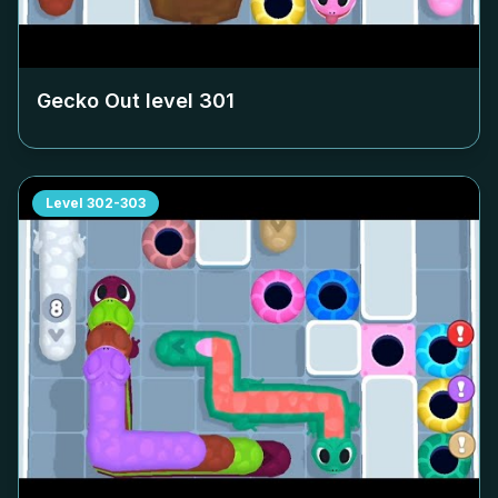
Gecko Out level
301
Level
302-303