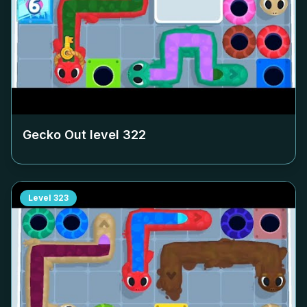
Gecko Out level
322
Level
323