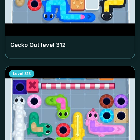
Gecko Out level
312
Level
313