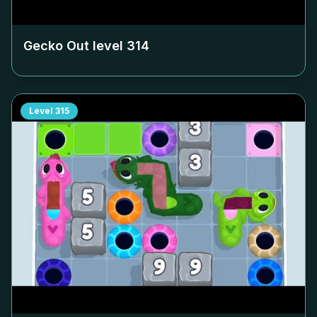
Gecko Out level
314
Level
315