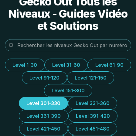
Gecko Out Tous les
Niveaux - Guides Vidéo
et Solutions
Level 1-30
Level 31-60
Level 61-90
Level 91-120
Level 121-150
Level 151-300
Level 301-330
Level 331-360
Level 361-390
Level 391-420
Level 421-450
Level 451-480