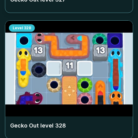
Level
328
Gecko Out level
328