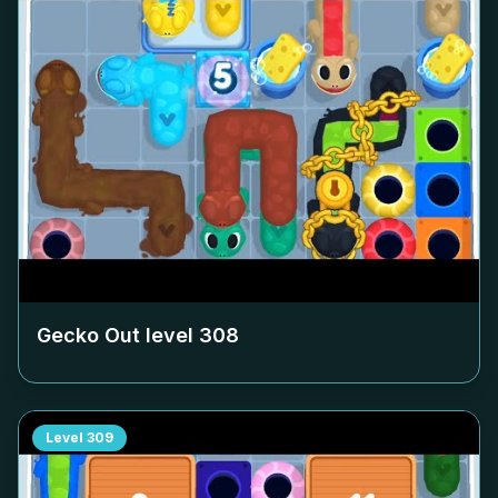
Gecko Out level
308
Level
309