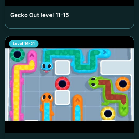
Gecko Out level
11-15
Level
16-21