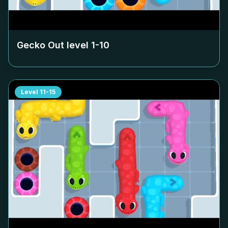
Gecko Out level
1-10
Level
11-15