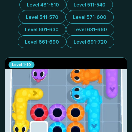
Level 481-510
Level 511-540
Level 541-570
Level 571-600
Level 601-630
Level 631-660
Level 661-690
Level 691-720
Level
1-10