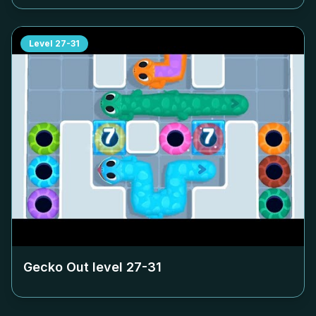
Level
27-31
Gecko Out level
27-31