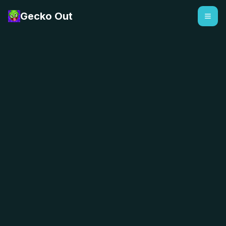
Gecko Out