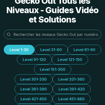
Gecko Out Tous les
Niveaux - Guides Vidéo
et Solutions
Level 1-30
Level 31-60
Level 61-90
Level 91-120
Level 121-150
Level 151-300
Level 301-330
Level 331-360
Level 361-390
Level 391-420
Level 421-450
Level 451-480