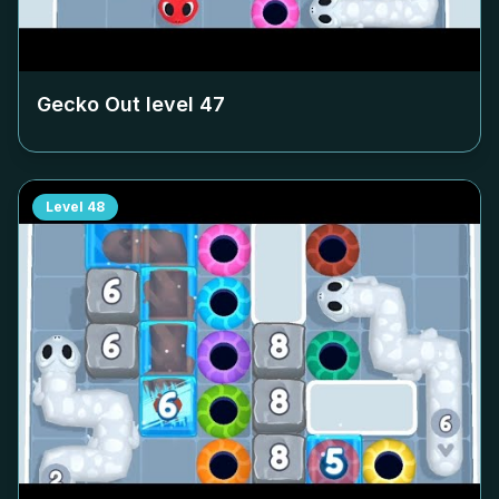
Gecko Out level
47
Level
48