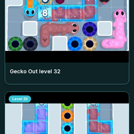
Gecko Out level
32
Level
33