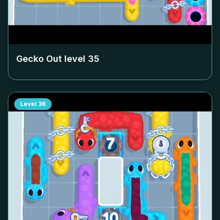
Gecko Out level
35
Level
36