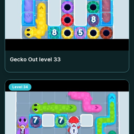
Gecko Out level
33
Level
34