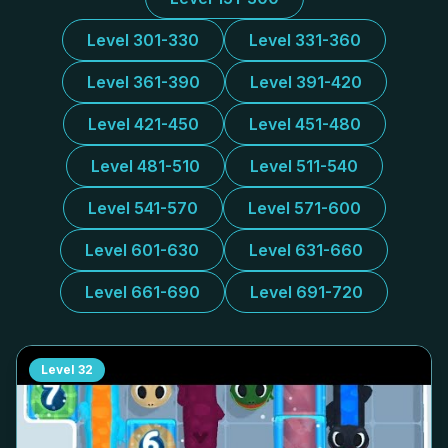
Level 301-330
Level 331-360
Level 361-390
Level 391-420
Level 421-450
Level 451-480
Level 481-510
Level 511-540
Level 541-570
Level 571-600
Level 601-630
Level 631-660
Level 661-690
Level 691-720
Level
32