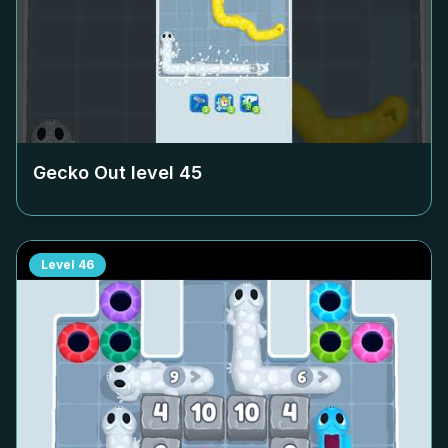
Gecko Out level
45
Level
46