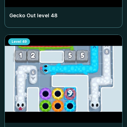
Gecko Out level
48
Level
49