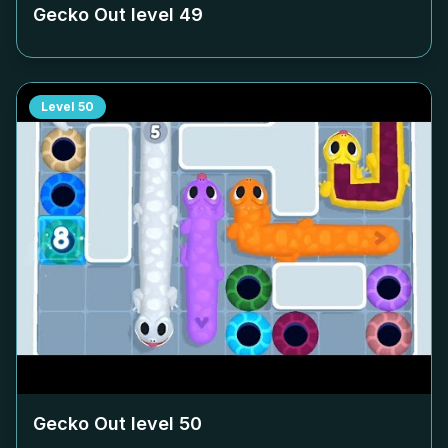
Gecko Out level
49
Level
50
Gecko Out level
50