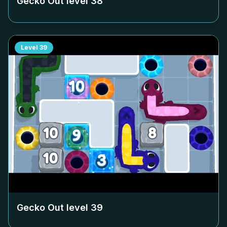
Gecko Out level
38
Level
39
Gecko Out level
39