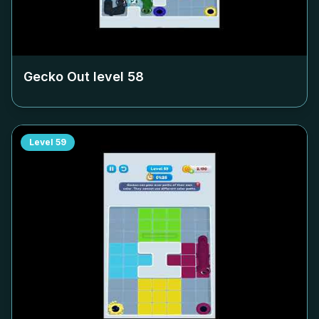
Gecko Out level
58
Level
59