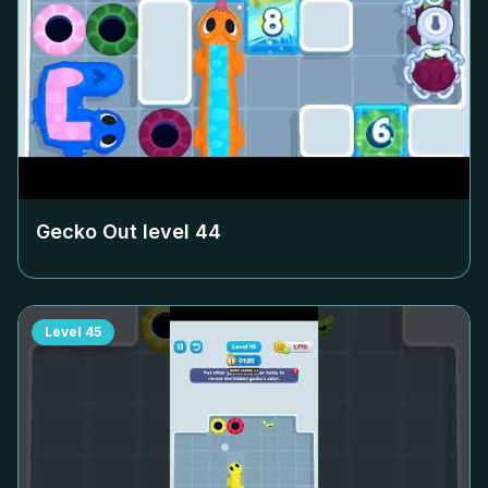
Gecko Out level
44
Level
45