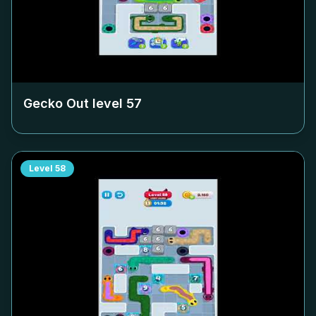
Gecko Out level
57
Level
58