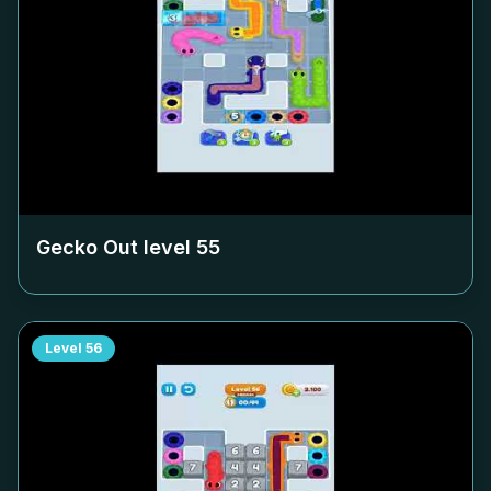
Gecko Out level
55
Level
56