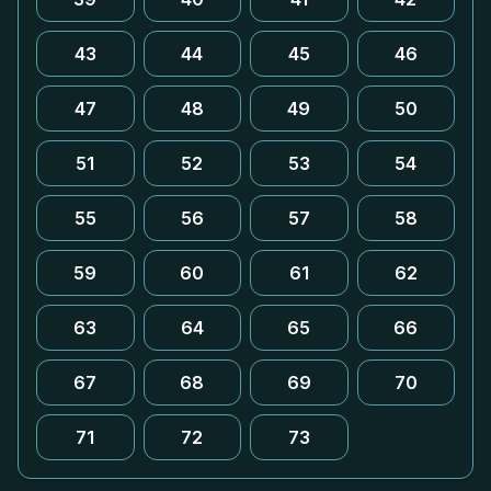
43
44
45
46
47
48
49
50
51
52
53
54
55
56
57
58
59
60
61
62
63
64
65
66
67
68
69
70
71
72
73