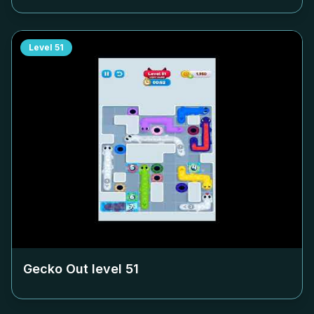
Level
51
Gecko Out level
51