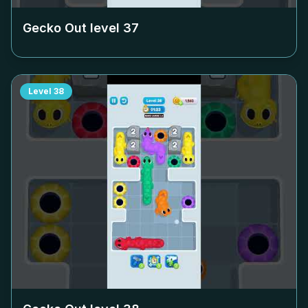
Gecko Out level
37
Level
38