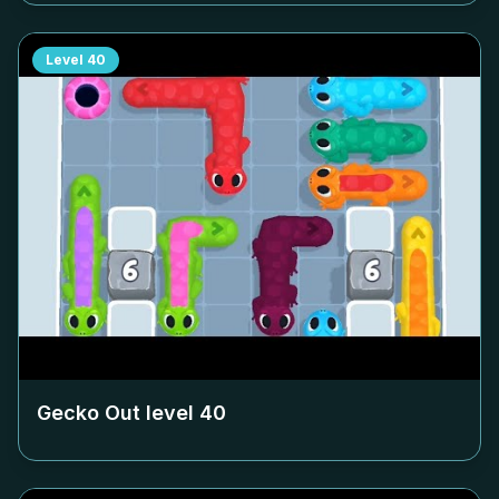
Level
40
Gecko Out level
40