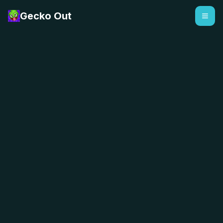
Gecko Out