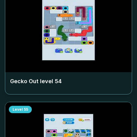
Gecko Out level
54
Level
55