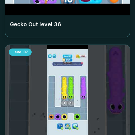
Gecko Out level
36
Level
37