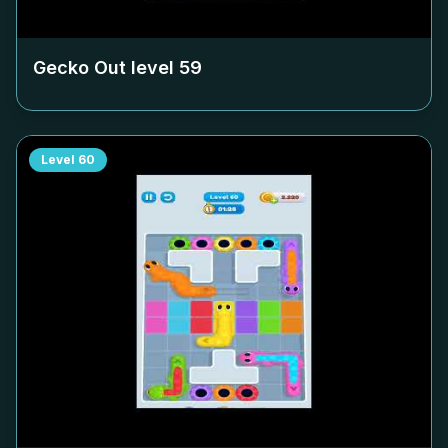
Gecko Out level
59
Level
60