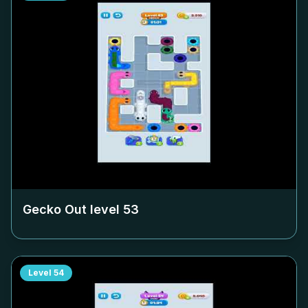
Gecko Out level
53
Level
54