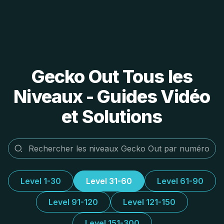
Gecko Out Tous les
Niveaux - Guides Vidéo
et Solutions
Level 1-30
Level 31-60
Level 61-90
Level 91-120
Level 121-150
Level 151-300