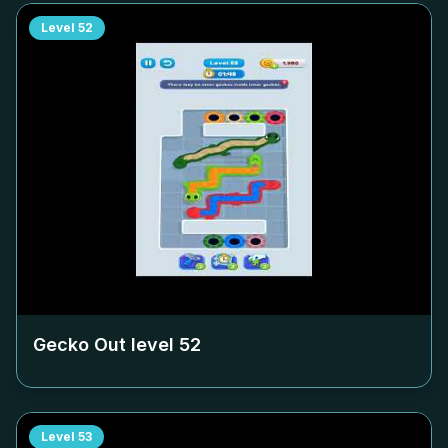
Level
52
Gecko Out level
52
Level
53