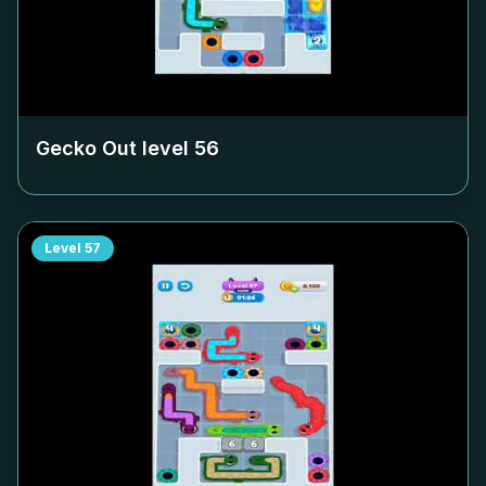
Gecko Out level
56
Level
57