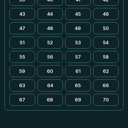
43
44
45
46
47
48
49
50
51
52
53
54
55
56
57
58
59
60
61
62
63
64
65
66
67
68
69
70