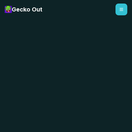
Gecko Out