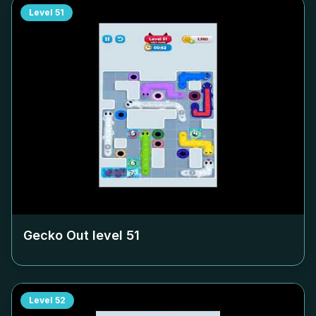
Level
51
Gecko Out level
51
Level
52