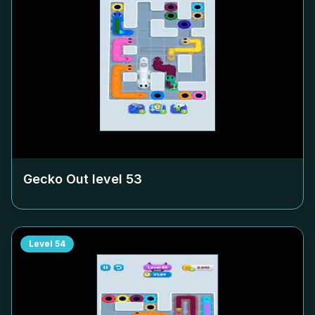
Gecko Out level
53
Level
54