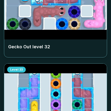
Gecko Out level
32
Level
33