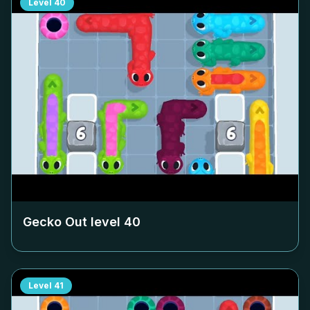
Level
40
Gecko Out level
40
Level
41