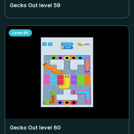
Gecko Out level
59
Level
60
Gecko Out level
60