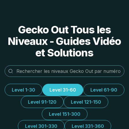
Gecko Out Tous les
Niveaux - Guides Vidéo
et Solutions
Level 1-30
Level 31-60
Level 61-90
Level 91-120
Level 121-150
Level 151-300
Level 301-330
Level 331-360