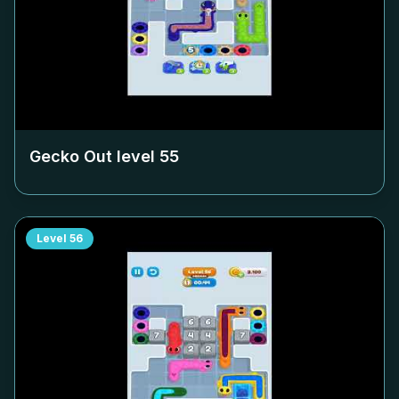
Gecko Out level
55
Level
56