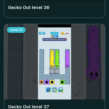
Gecko Out level
36
Level
37
Gecko Out level
37