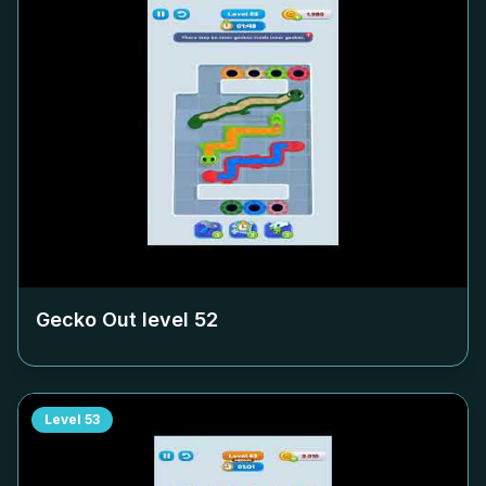
Gecko Out level
52
Level
53