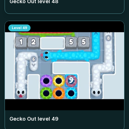
Gecko Out level
48
Level
49
Gecko Out level
49