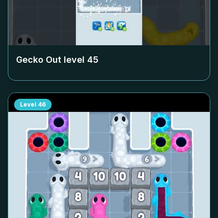
Gecko Out level
45
Level
46