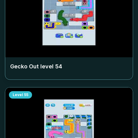
Gecko Out level
54
Level
55