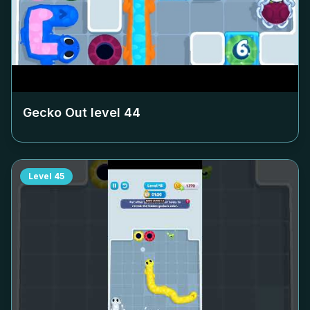
Gecko Out level
44
Level
45