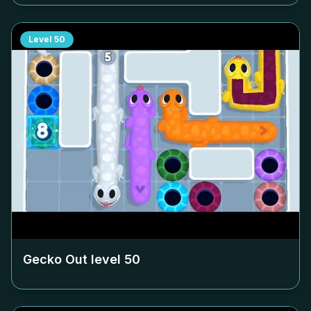
Level
50
Gecko Out level
50