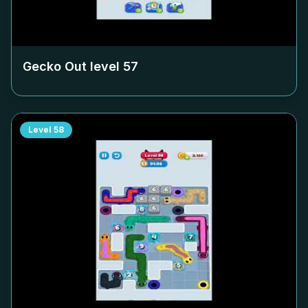
Gecko Out level
57
Level
58