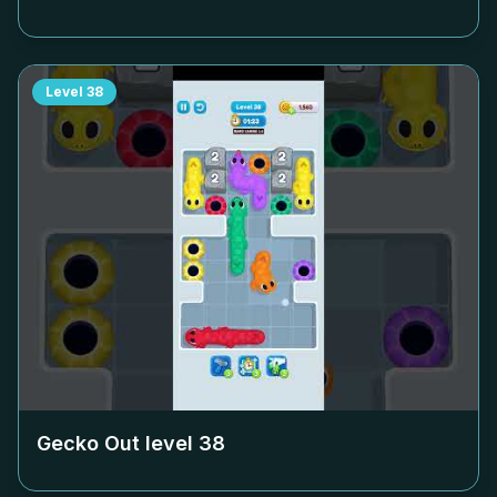
Level
38
Gecko Out level
38