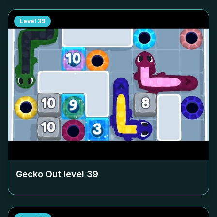
Level
39
Gecko Out level
39