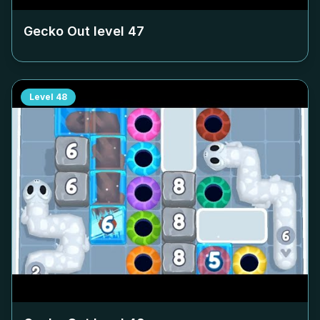
Gecko Out level
47
Level
48