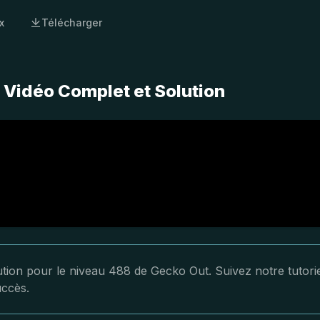
x
Télécharger
 Vidéo Complet et Solution
lution pour le niveau 488 de Gecko Out. Suivez notre tutori
uccès.