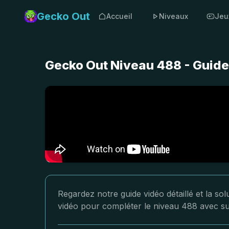
Gecko Out
Accueil
Niveaux
Jeu
Gecko Out Niveau 488 - Guide
Regardez notre guide vidéo détaillé et la so
vidéo pour compléter le niveau 488 avec s