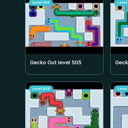
Level
505
Level
Gecko Out level
505
Geck
Level
509
Level