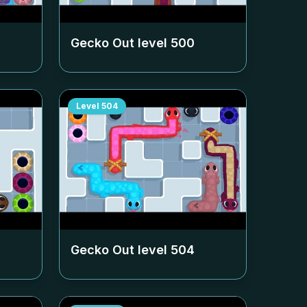
Gecko Out level
500
Level
504
Gecko Out level
504