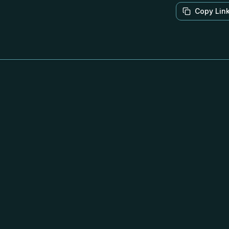
Copy Lin