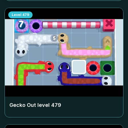
Level
479
Gecko Out level
479