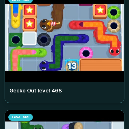
Gecko Out level
468
Level
469