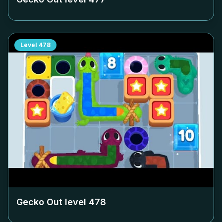
Level
478
Gecko Out level
478