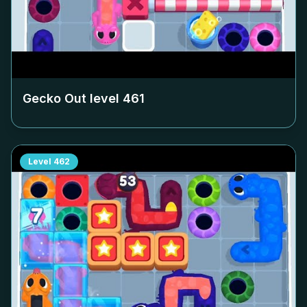
Gecko Out level
461
Level
462