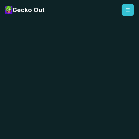
Gecko Out