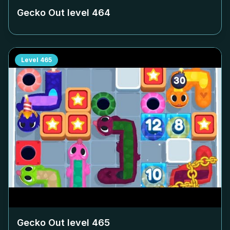
Gecko Out level
464
Level
465
Gecko Out level
465