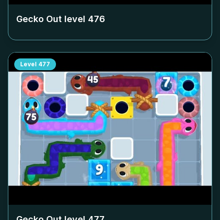
Gecko Out level
476
Level
477
Gecko Out level
477