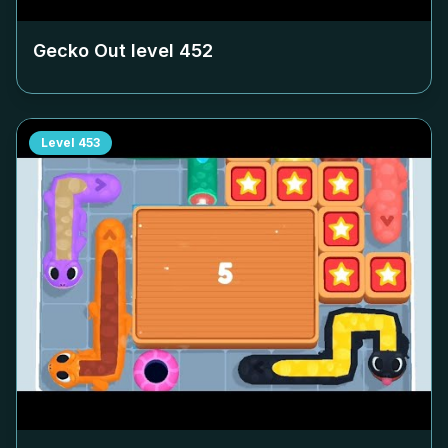
Gecko Out level
452
Level
453