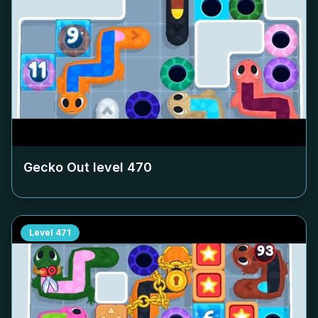
Gecko Out level
470
Level
471