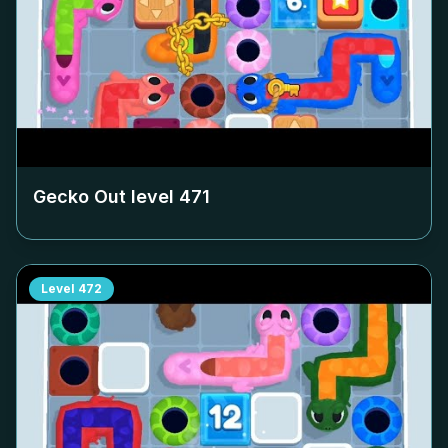
Gecko Out level
471
Level
472