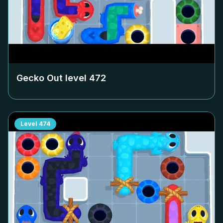
Gecko Out level
472
Level
474