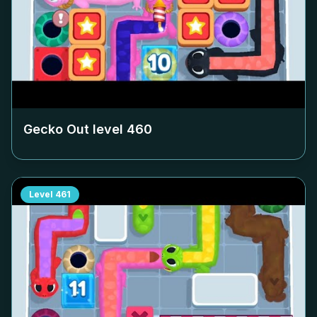
Gecko Out level
460
Level
461