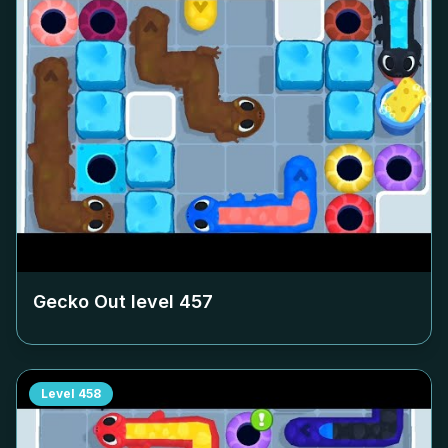
Gecko Out level
457
Level
458