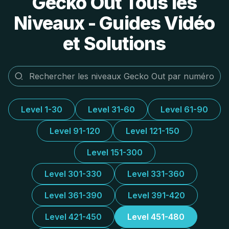
Gecko Out Tous les
Niveaux - Guides Vidéo
et Solutions
Level 1-30
Level 31-60
Level 61-90
Level 91-120
Level 121-150
Level 151-300
Level 301-330
Level 331-360
Level 361-390
Level 391-420
Level 421-450
Level 451-480