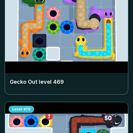
Gecko Out level
469
Level
470