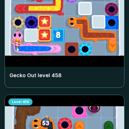
Gecko Out level
458
Level
459