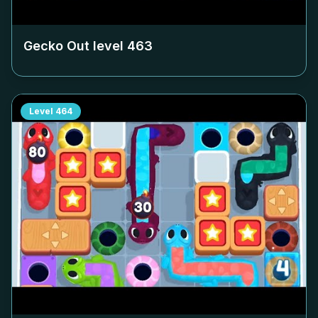
Gecko Out level
463
Level
464