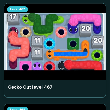
Level
467
Gecko Out level
467
Level
468