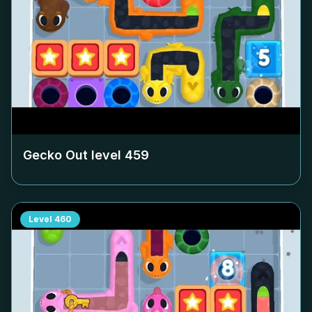
Gecko Out level
459
Level
460