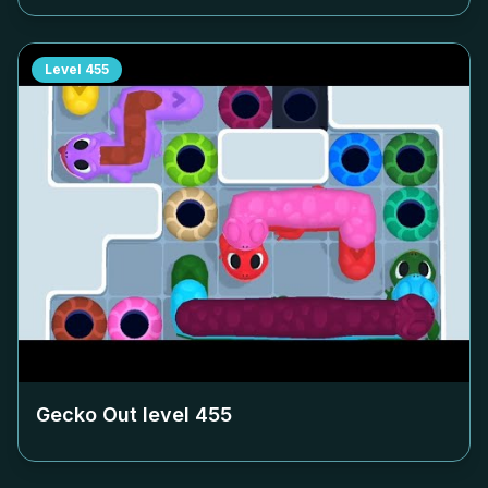
Level
455
Gecko Out level
455