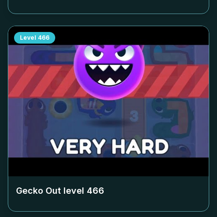
Level
466
Gecko Out level
466