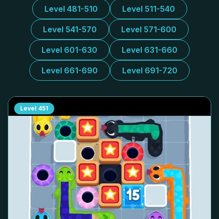
Level 481-510
Level 511-540
Level 541-570
Level 571-600
Level 601-630
Level 631-660
Level 661-690
Level 691-720
Level
451