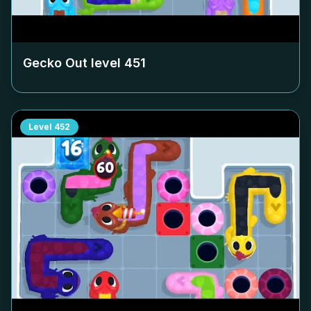
Gecko Out level
451
Level
452