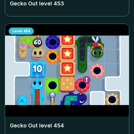
Gecko Out level
453
Level
454
Gecko Out level
454