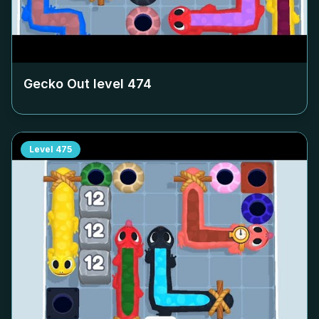
Gecko Out level
474
Level
475