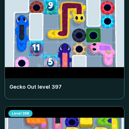
Gecko Out level
397
Level
398