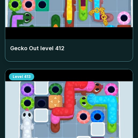
Gecko Out level
412
Level
413