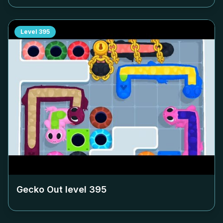
Level
395
Gecko Out level
395