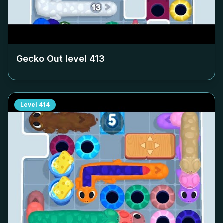
Gecko Out level
413
Level
414