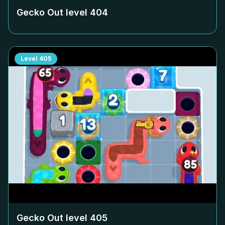
Gecko Out level
404
Level
405
Gecko Out level
405