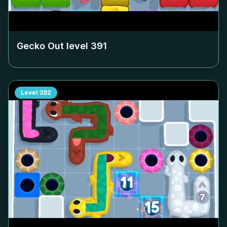
Gecko Out level
391
Level
392