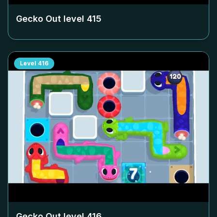
Gecko Out level
415
Level
416
Gecko Out level
416