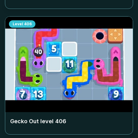
Level
406
Gecko Out level
406