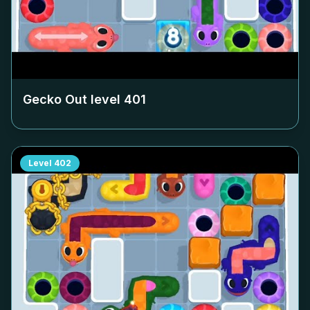
Gecko Out level
401
Level
402