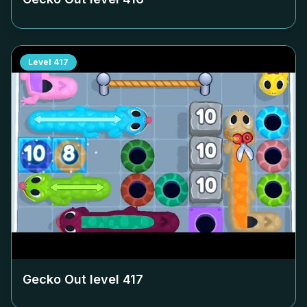
Level
417
Gecko Out level
417