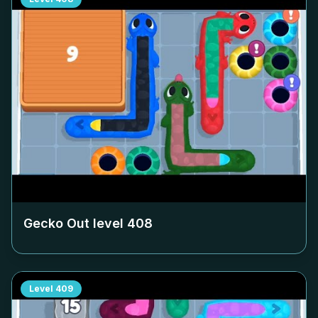
Gecko Out level
408
Level
409