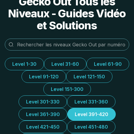
Gecko Out Tous les
Niveaux - Guides Vidéo
et Solutions
Level 1-30
Level 31-60
Level 61-90
Level 91-120
Level 121-150
Level 151-300
Level 301-330
Level 331-360
Level 361-390
Level 391-420
Level 421-450
Level 451-480