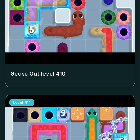
Gecko Out level
410
Level
411