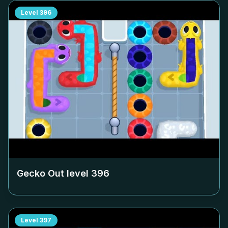
Level
396
Gecko Out level
396
Level
397