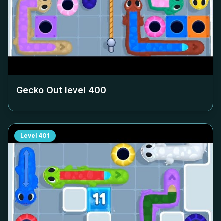
Gecko Out level
400
Level
401