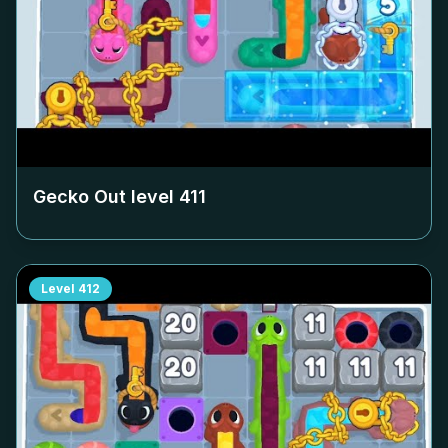
Gecko Out level
411
Level
412