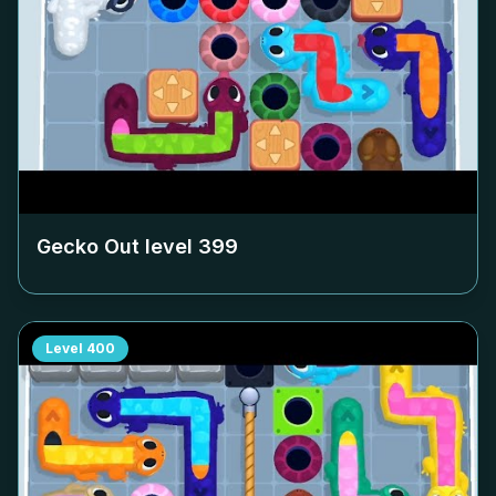
Gecko Out level
399
Level
400