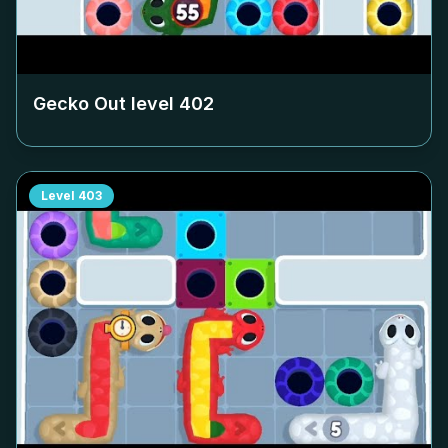
Gecko Out level
402
Level
403