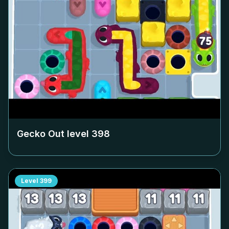
Gecko Out level
398
Level
399