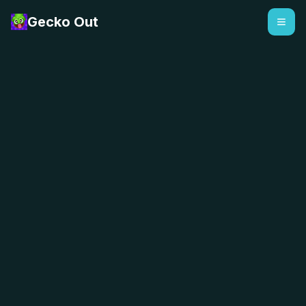
Gecko Out