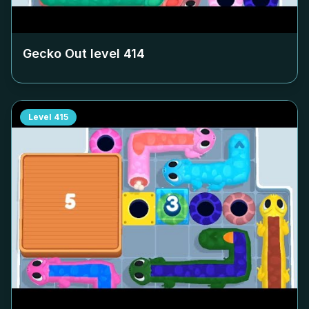
Gecko Out level
414
Level
415