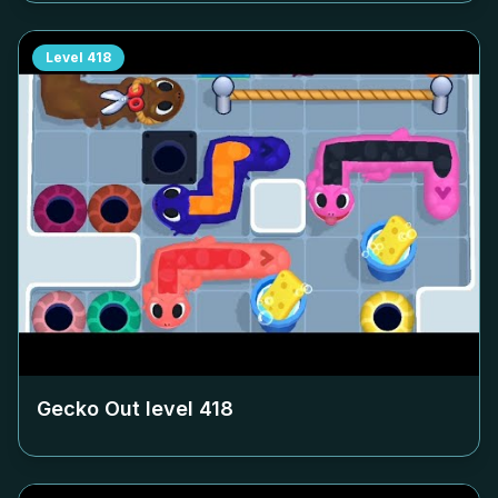
Level
418
Gecko Out level
418