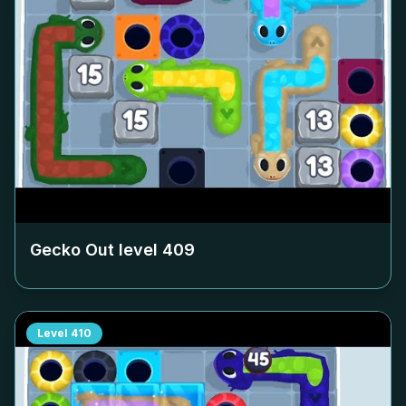
Gecko Out level
409
Level
410