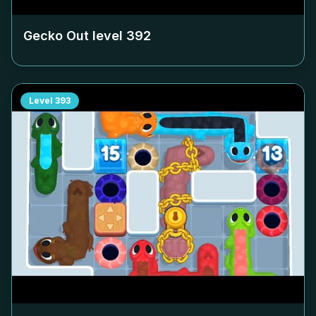
Gecko Out level
392
Level
393