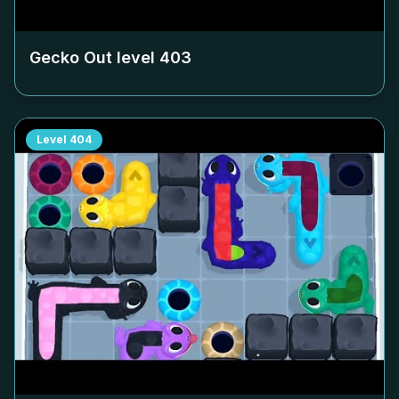
Gecko Out level
403
Level
404