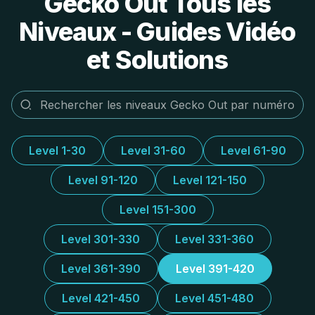
Gecko Out Tous les
Niveaux - Guides Vidéo
et Solutions
Level 1-30
Level 31-60
Level 61-90
Level 91-120
Level 121-150
Level 151-300
Level 301-330
Level 331-360
Level 361-390
Level 391-420
Level 421-450
Level 451-480