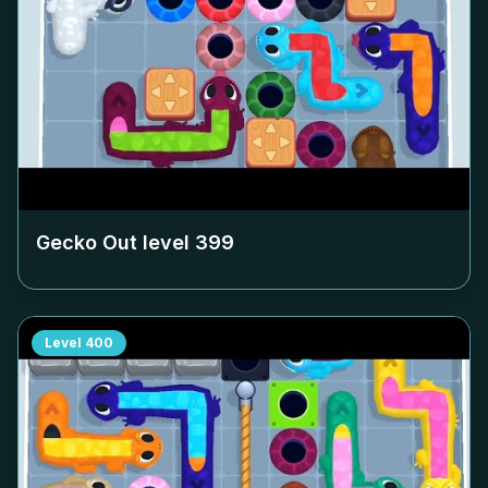
Gecko Out level
399
Level
400