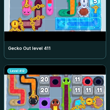
Gecko Out level
411
Level
412