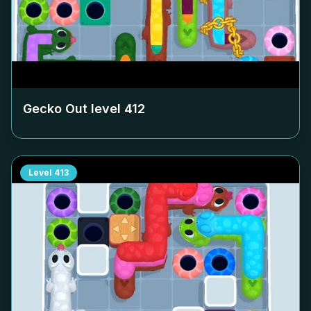
Gecko Out level
412
Level
413