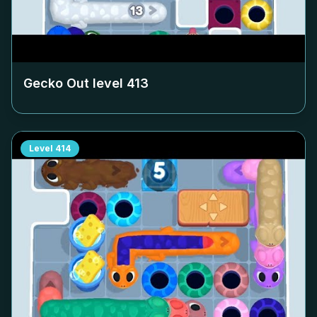
Gecko Out level
413
Level
414