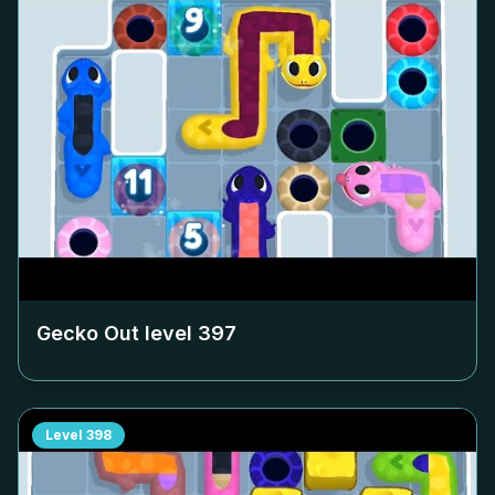
Gecko Out level
397
Level
398