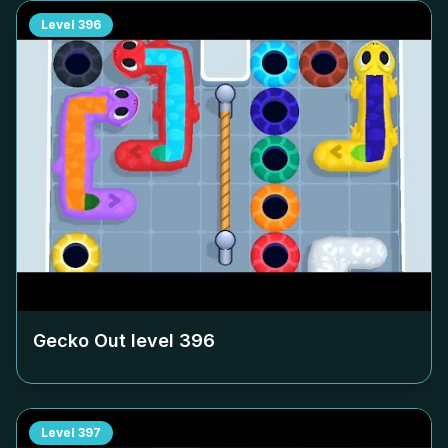
Level
396
Gecko Out level
396
Level
397