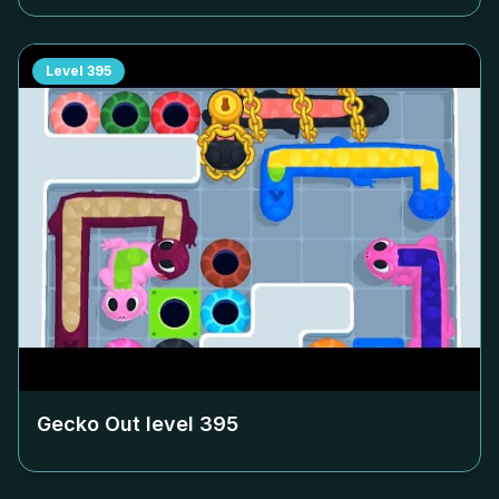
Level
395
Gecko Out level
395