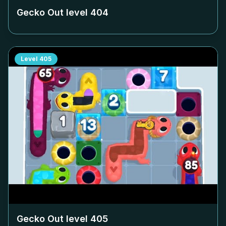
Gecko Out level
404
Level
405
Gecko Out level
405