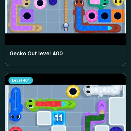
Gecko Out level
400
Level
401