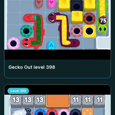
Gecko Out level
398
Level
399