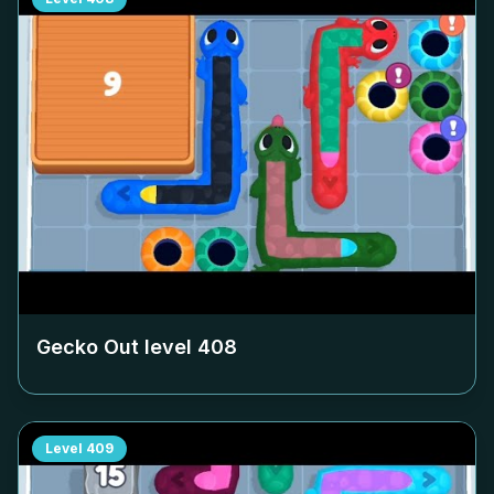
Gecko Out level
408
Level
409