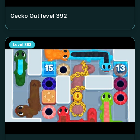
Gecko Out level
392
Level
393