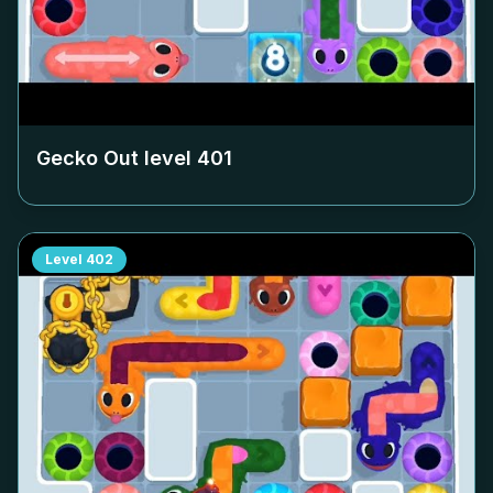
Gecko Out level
401
Level
402