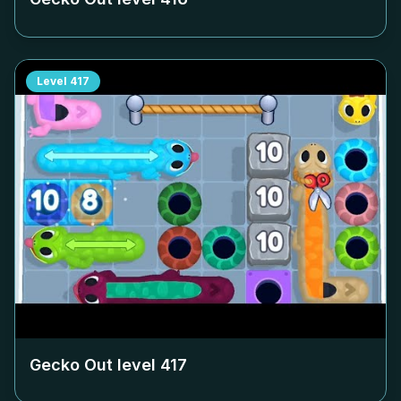
Level
417
Gecko Out level
417