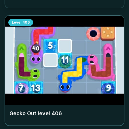
Level
406
Gecko Out level
406