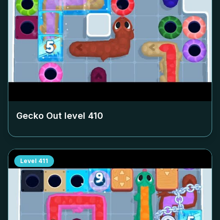
Gecko Out level
410
Level
411