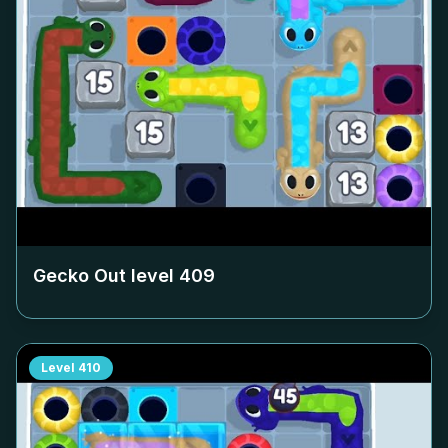
Gecko Out level
409
Level
410