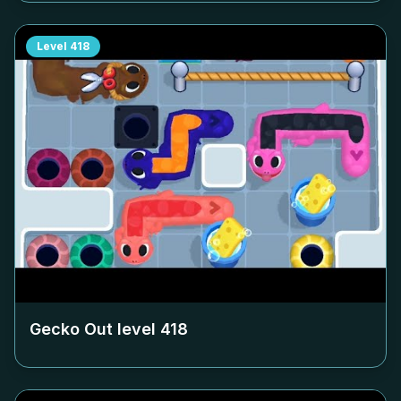
Level
418
Gecko Out level
418