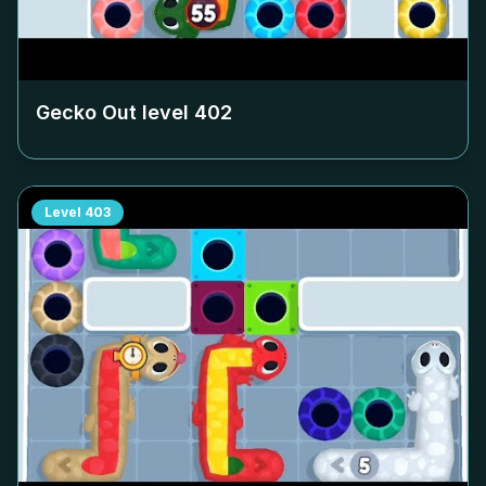
Gecko Out level
402
Level
403