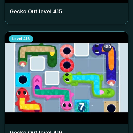
Gecko Out level
415
Level
416
Gecko Out level
416