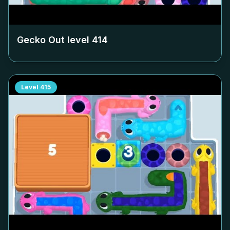
Gecko Out level
414
Level
415