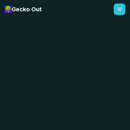
Gecko Out