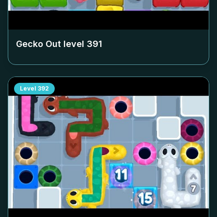
Gecko Out level
391
Level
392