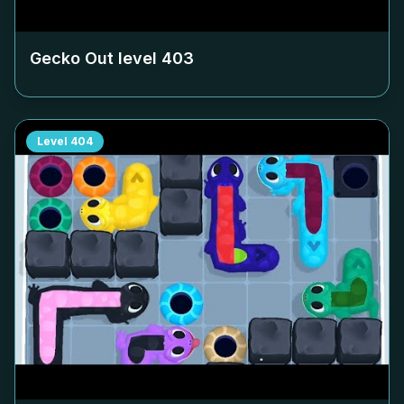
Gecko Out level
403
Level
404