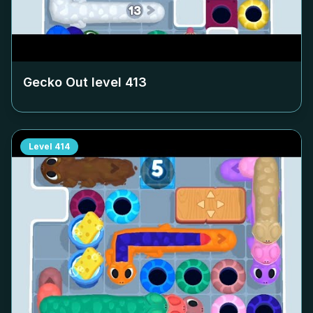
Gecko Out level
413
Level
414