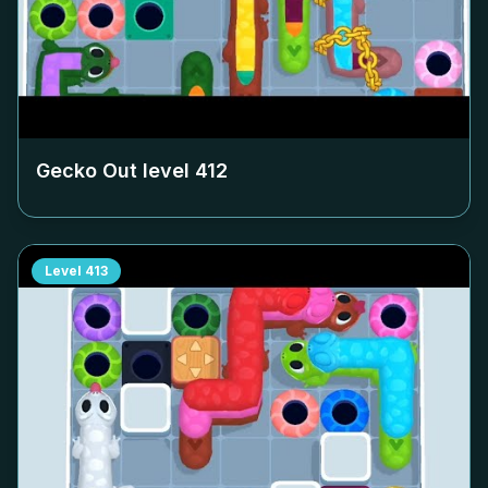
Gecko Out level
412
Level
413