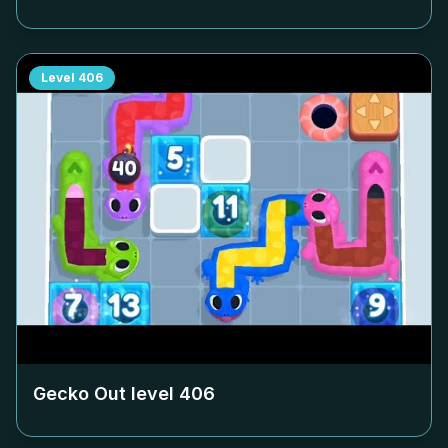
Level
406
Gecko Out level
406