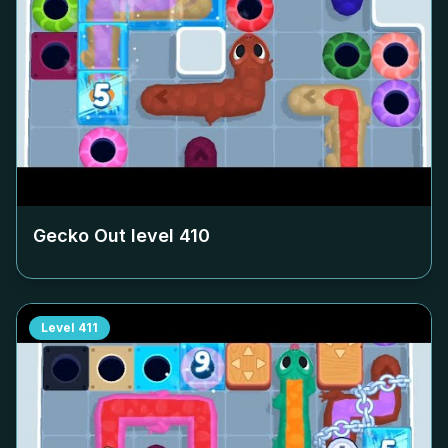
Gecko Out level
410
Level
411