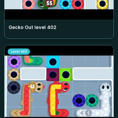
Gecko Out level
402
Level
403