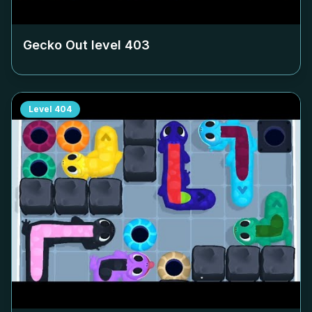
Gecko Out level
403
Level
404