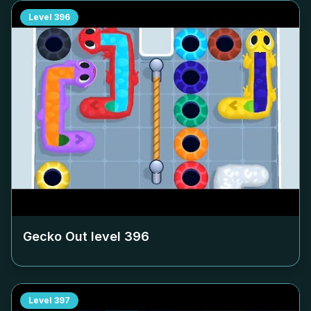
Level
396
Gecko Out level
396
Level
397