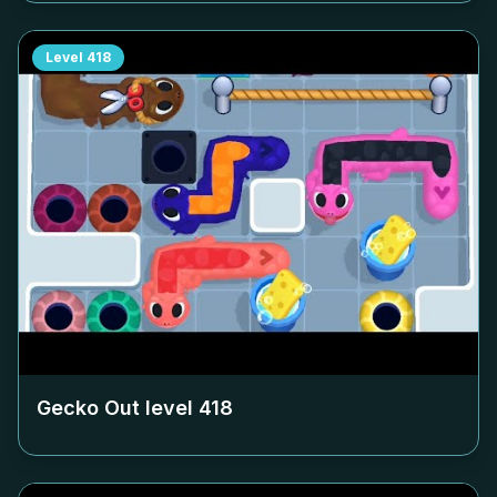
Level
418
Gecko Out level
418