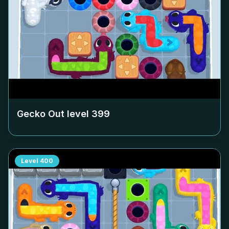
Gecko Out level
399
Level
400