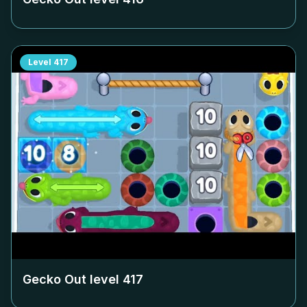
Level
417
Gecko Out level
417