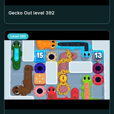
Gecko Out level
392
Level
393