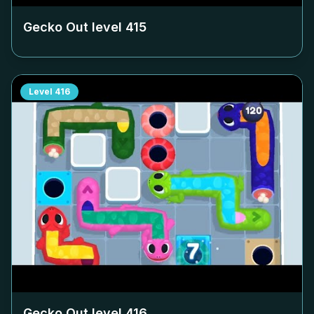
Gecko Out level
415
Level
416
Gecko Out level
416