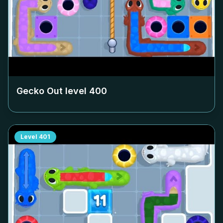
Gecko Out level
400
Level
401