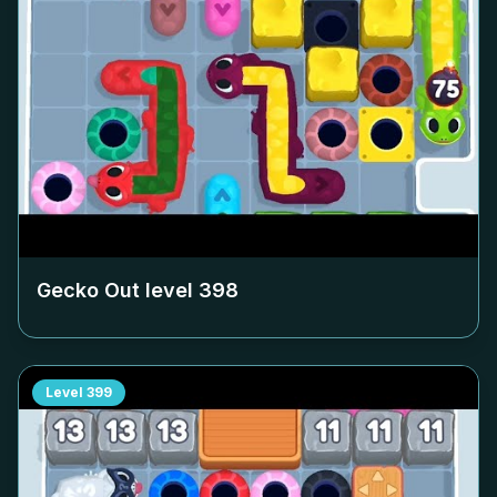
Gecko Out level
398
Level
399