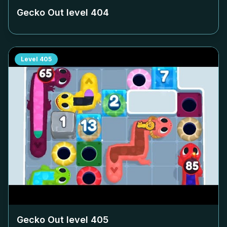
Gecko Out level
404
Level
405
Gecko Out level
405