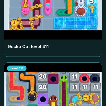
Gecko Out level
411
Level
412