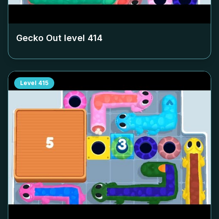
Gecko Out level
414
Level
415