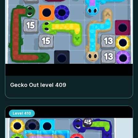
Gecko Out level
409
Level
410