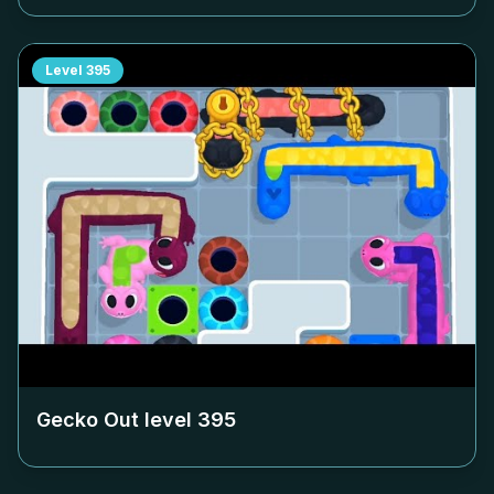
Level
395
Gecko Out level
395