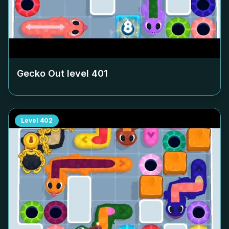
Gecko Out level
401
Level
402