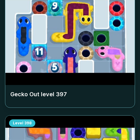
Gecko Out level
397
Level
398