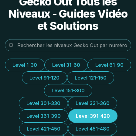
Gecko Out Tous les
Niveaux - Guides Vidéo
et Solutions
Level 1-30
Level 31-60
Level 61-90
Level 91-120
Level 121-150
Level 151-300
Level 301-330
Level 331-360
Level 361-390
Level 391-420
Level 421-450
Level 451-480