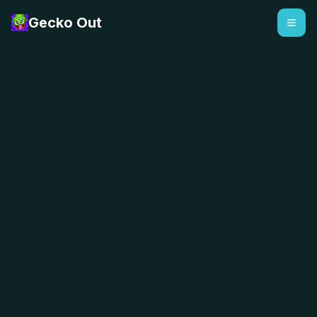
Gecko Out