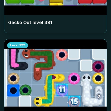
Gecko Out level
391
Level
392