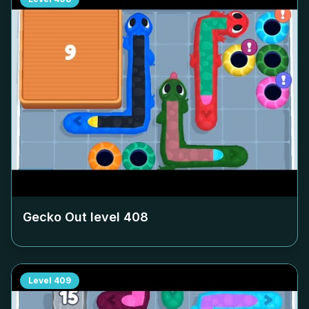
Gecko Out level
408
Level
409