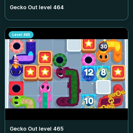
Gecko Out level
464
Level
465
Gecko Out level
465