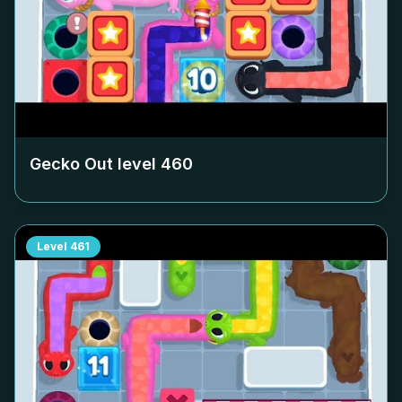
Gecko Out level
460
Level
461