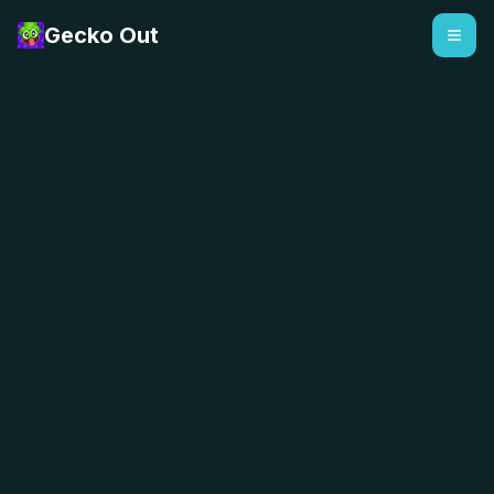
Gecko Out