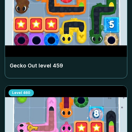
Gecko Out level
459
Level
460