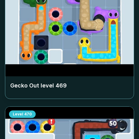
Gecko Out level
469
Level
470