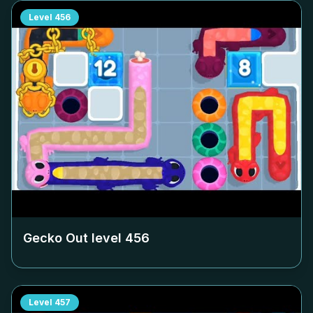
Level
456
Gecko Out level
456
Level
457