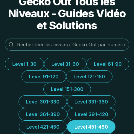
Gecko Out Tous les
Niveaux - Guides Vidéo
et Solutions
Level 1-30
Level 31-60
Level 61-90
Level 91-120
Level 121-150
Level 151-300
Level 301-330
Level 331-360
Level 361-390
Level 391-420
Level 421-450
Level 451-480