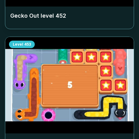
Gecko Out level
452
Level
453