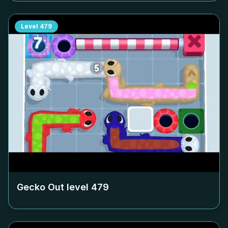
Level
479
Gecko Out level
479