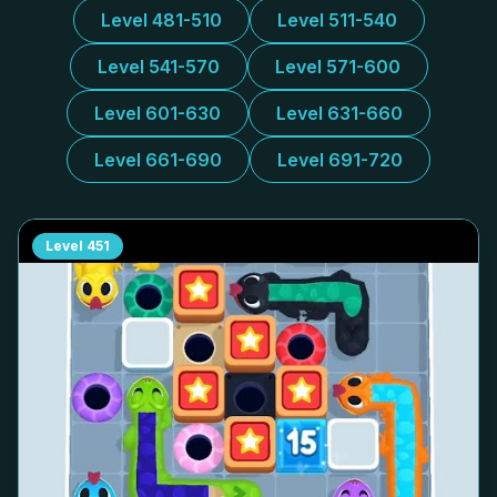
Level 481-510
Level 511-540
Level 541-570
Level 571-600
Level 601-630
Level 631-660
Level 661-690
Level 691-720
Level
451