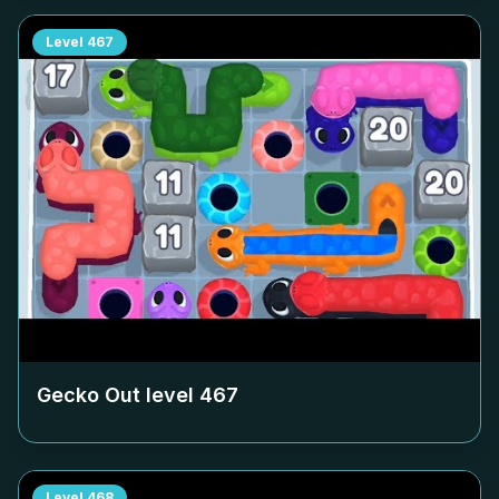
Level
467
Gecko Out level
467
Level
468