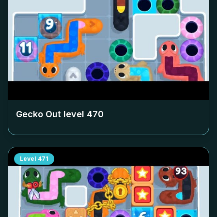
Gecko Out level
470
Level
471