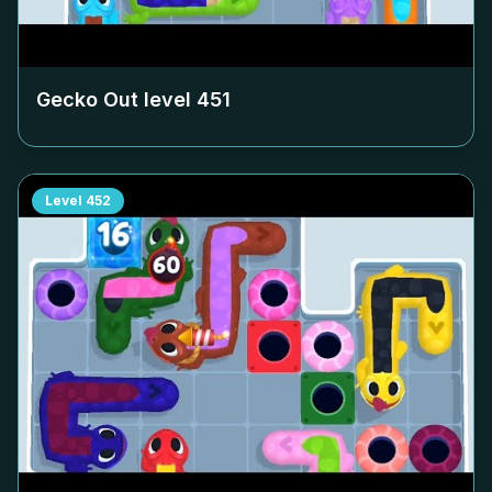
Gecko Out level
451
Level
452