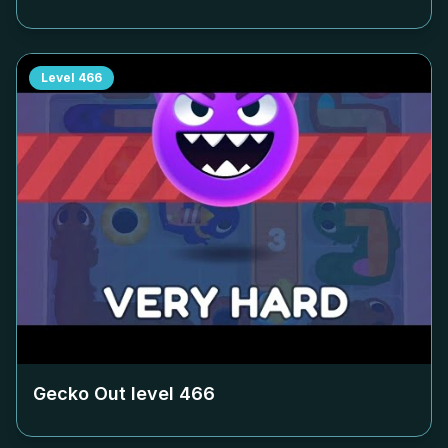
Level
466
Gecko Out level
466