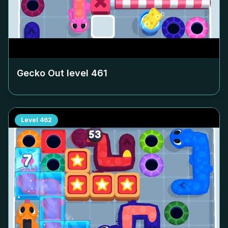
Gecko Out level
461
Level
462