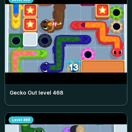
Gecko Out level
468
Level
469