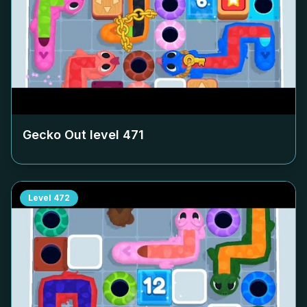
Gecko Out level
471
Level
472