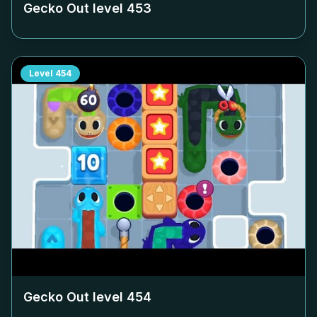
Gecko Out level
453
Level
454
Gecko Out level
454