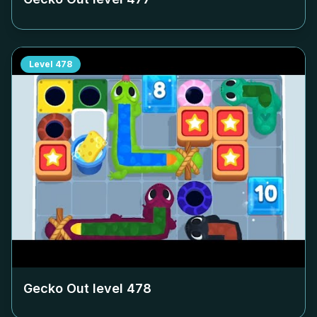
Level
478
Gecko Out level
478