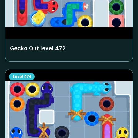
Gecko Out level
472
Level
474