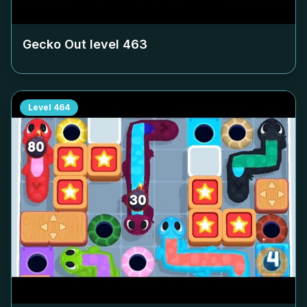
Gecko Out level
463
Level
464