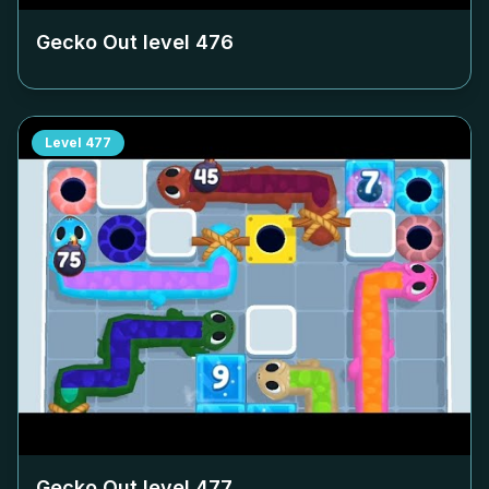
Gecko Out level
476
Level
477
Gecko Out level
477