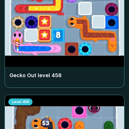
Gecko Out level
458
Level
459