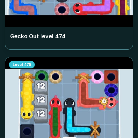
Gecko Out level
474
Level
475