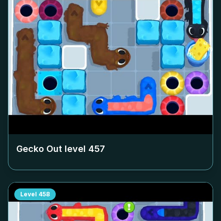
Gecko Out level
457
Level
458