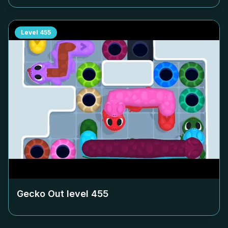
Level
455
Gecko Out level
455