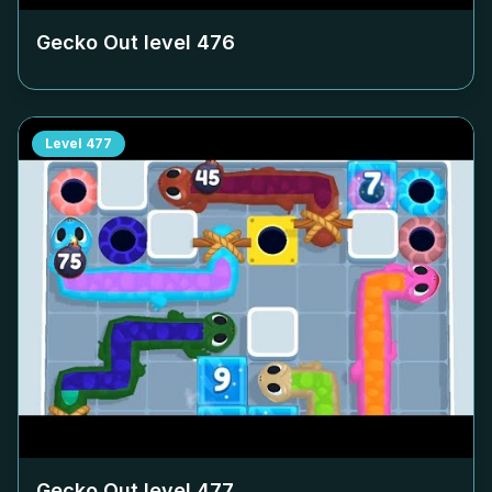
Gecko Out level
476
Level
477
Gecko Out level
477