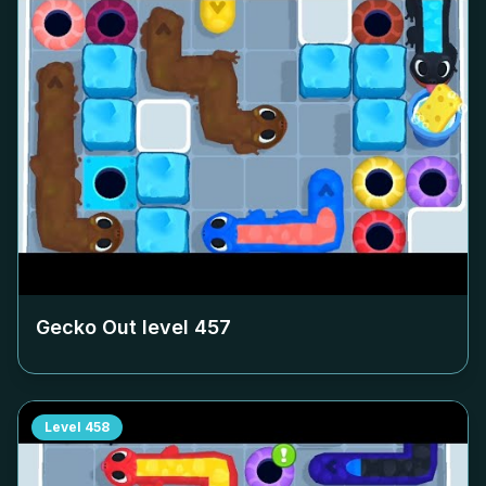
Gecko Out level
457
Level
458