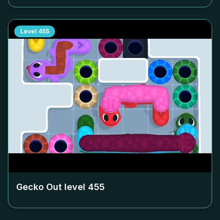
Level
455
Gecko Out level
455