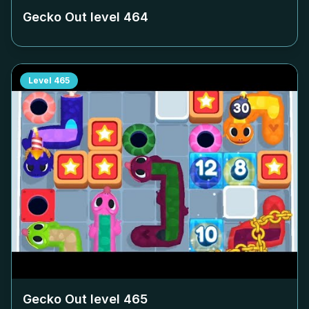
Gecko Out level
464
Level
465
Gecko Out level
465