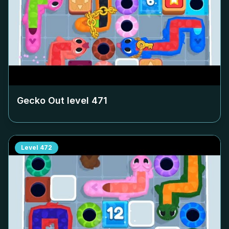
Gecko Out level
471
Level
472