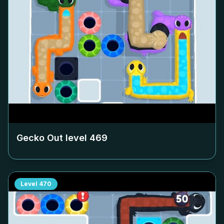
Gecko Out level
469
Level
470