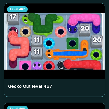
Level
467
Gecko Out level
467
Level
468