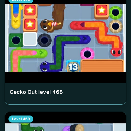
Gecko Out level
468
Level
469