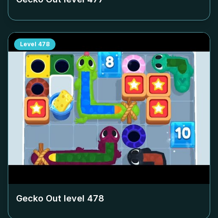
Level
478
Gecko Out level
478