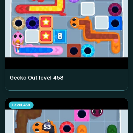
Gecko Out level
458
Level
459