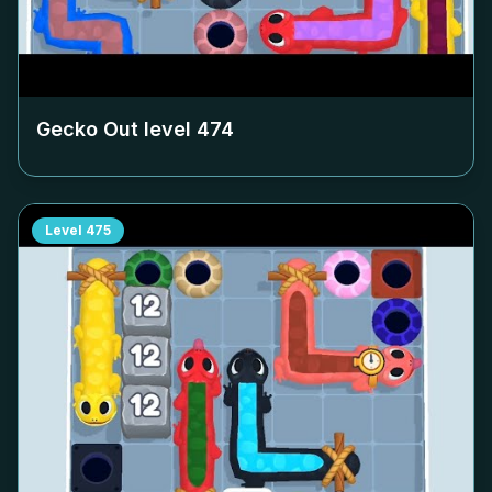
Gecko Out level
474
Level
475