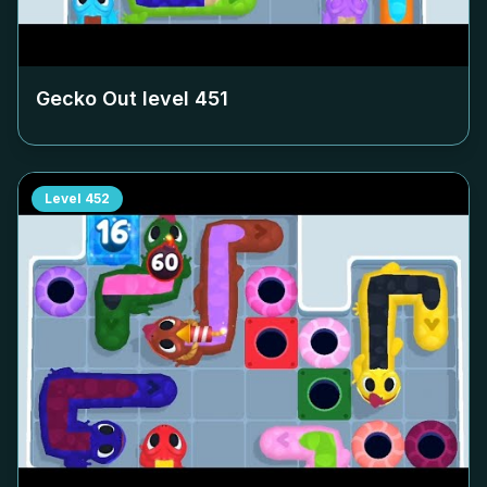
Gecko Out level
451
Level
452