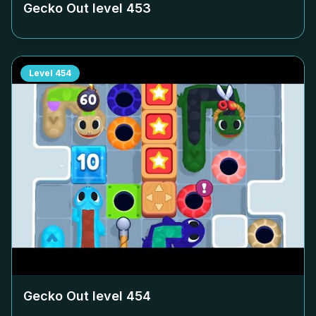
Gecko Out level
453
Level
454
Gecko Out level
454