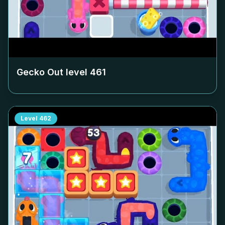
Gecko Out level
461
Level
462