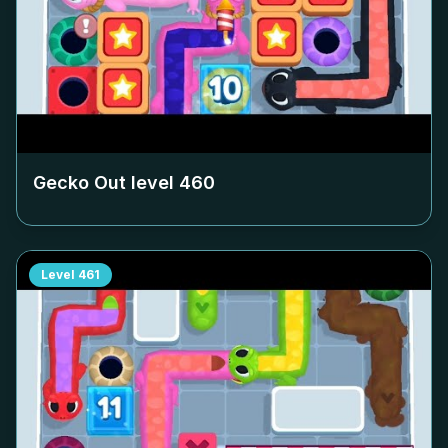
Gecko Out level
460
Level
461