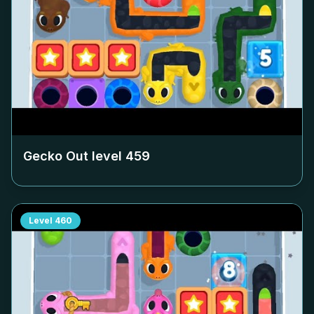
Gecko Out level
459
Level
460