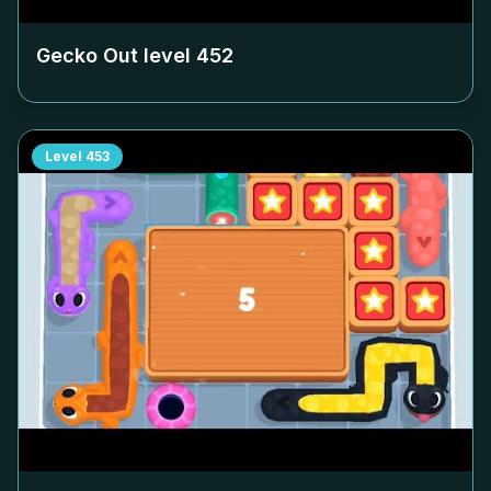
Gecko Out level
452
Level
453