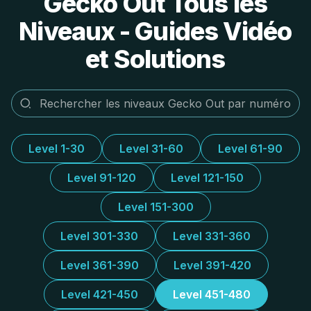
Gecko Out Tous les
Niveaux - Guides Vidéo
et Solutions
Level 1-30
Level 31-60
Level 61-90
Level 91-120
Level 121-150
Level 151-300
Level 301-330
Level 331-360
Level 361-390
Level 391-420
Level 421-450
Level 451-480