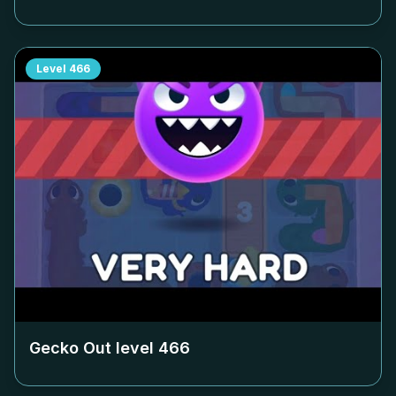
Level
466
Gecko Out level
466