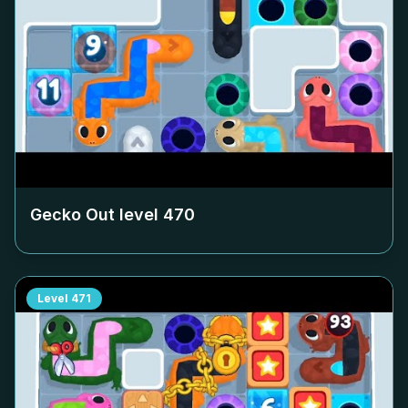
Gecko Out level
470
Level
471