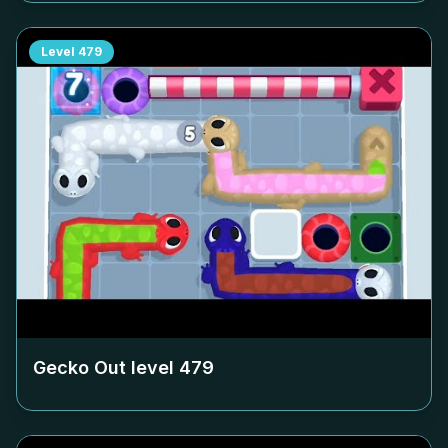
Level
479
Gecko Out level
479