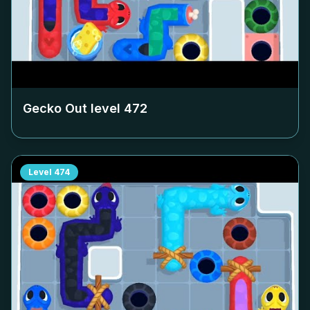
Gecko Out level
472
Level
474