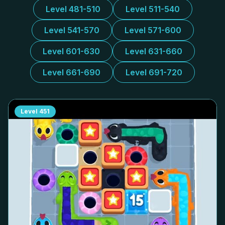
Level 481-510
Level 511-540
Level 541-570
Level 571-600
Level 601-630
Level 631-660
Level 661-690
Level 691-720
Level
451