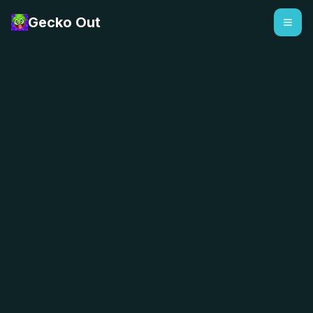
Gecko Out