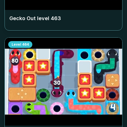
Gecko Out level
463
Level
464