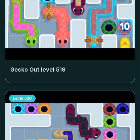
Gecko Out level
519
Level
520