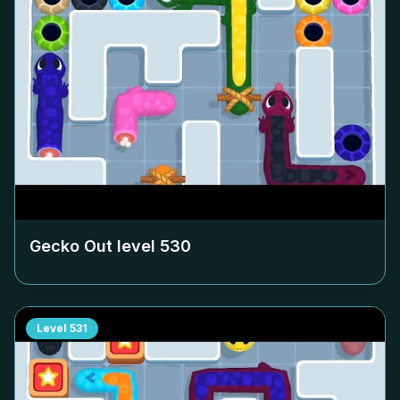
Gecko Out level
530
Level
531