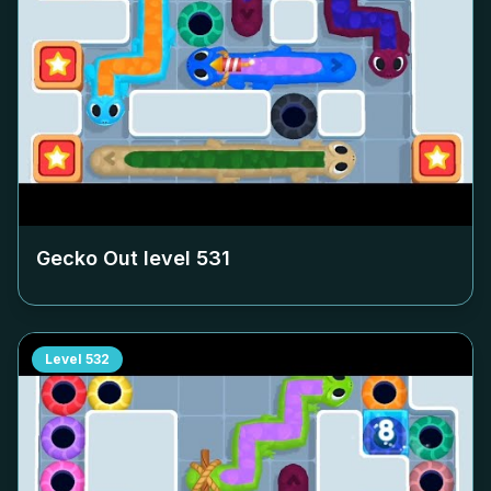
Gecko Out level
531
Level
532