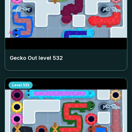
Gecko Out level
532
Level
533