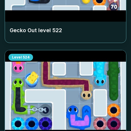
Gecko Out level
522
Level
524