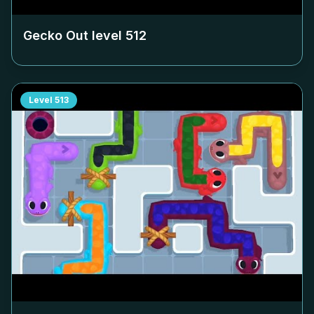
Gecko Out level
512
Level
513