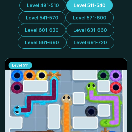
Level 481-510
Level 511-540
Level 541-570
Level 571-600
Level 601-630
Level 631-660
Level 661-690
Level 691-720
Level
511