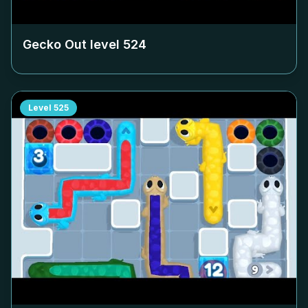
Gecko Out level
524
Level
525