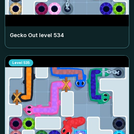
Gecko Out level
534
Level
535