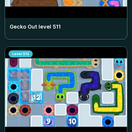
Gecko Out level
511
Level
512