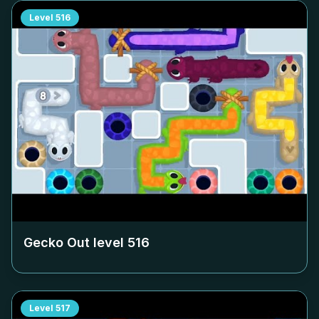
Level
516
Gecko Out level
516
Level
517