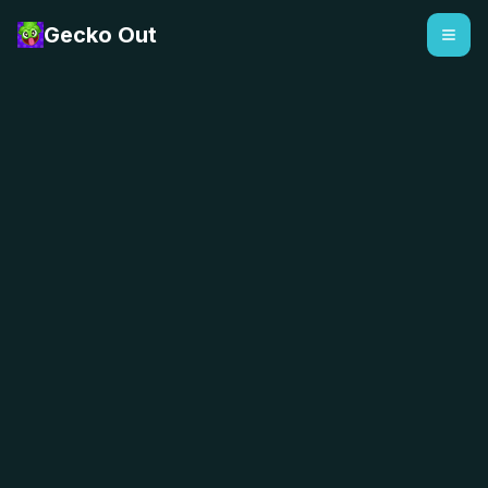
Gecko Out