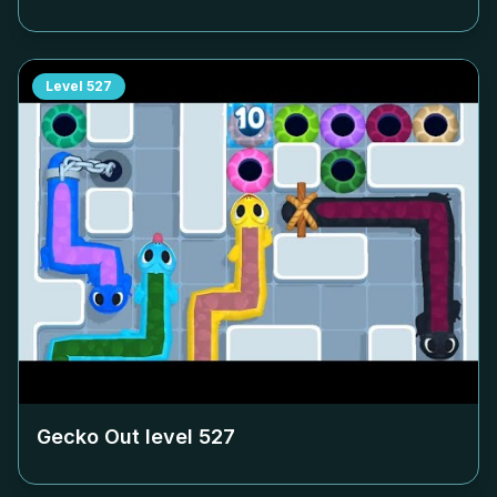
Level
527
Gecko Out level
527