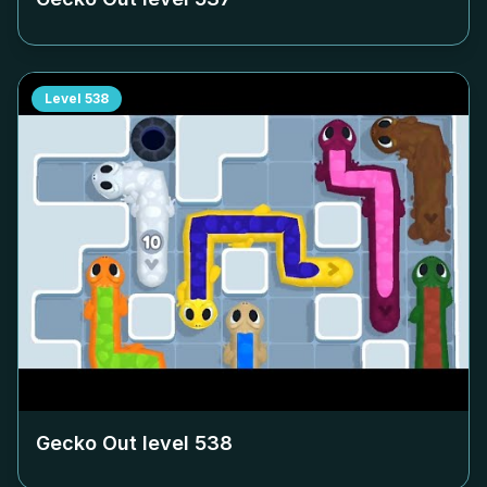
Level
538
Gecko Out level
538