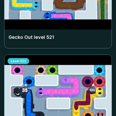
Gecko Out level
521
Level
522