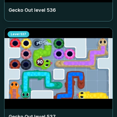
Gecko Out level
536
Level
537
Gecko Out level
537