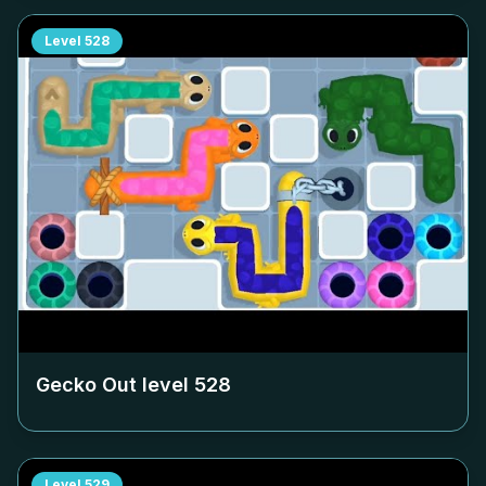
Level
528
Gecko Out level
528
Level
529