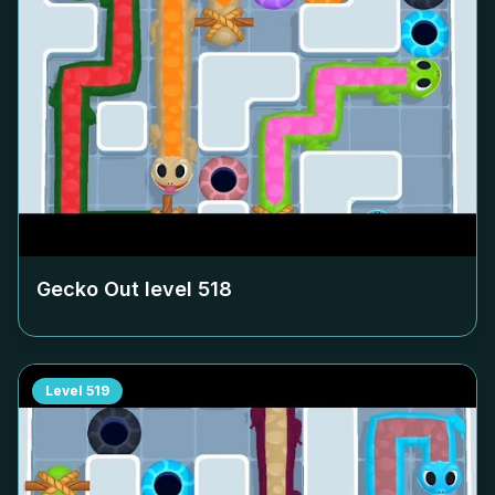
Gecko Out level
518
Level
519