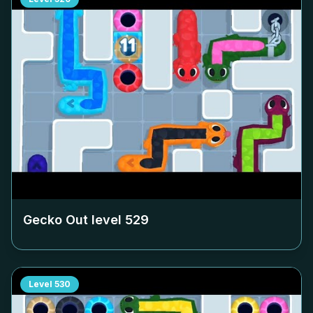
Gecko Out level
529
Level
530