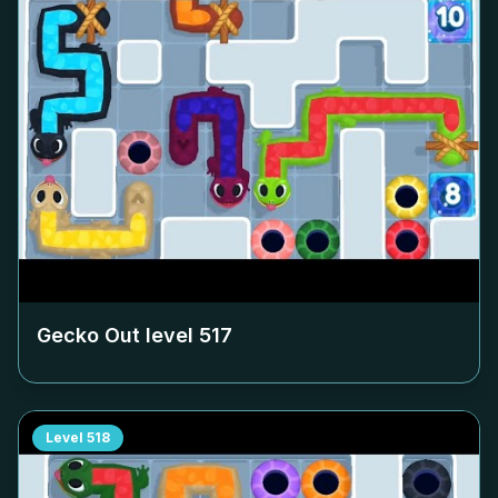
Gecko Out level
517
Level
518