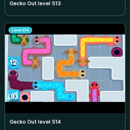
Gecko Out level
513
Level
514
Gecko Out level
514