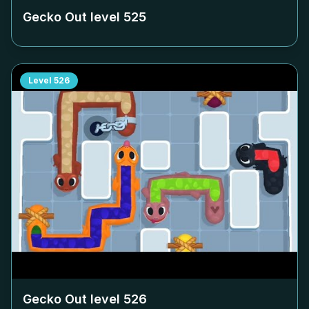
Gecko Out level
525
Level
526
Gecko Out level
526