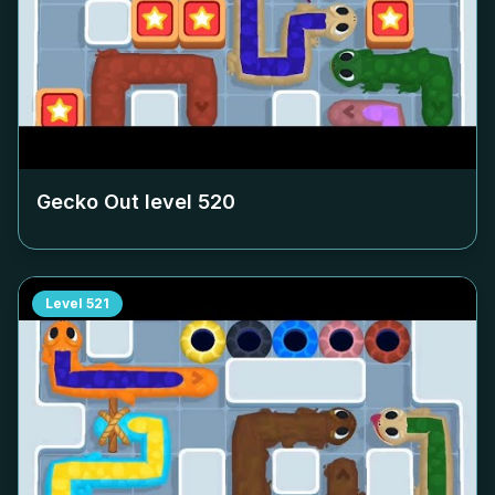
Gecko Out level
520
Level
521