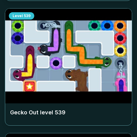
Level
539
Gecko Out level
539