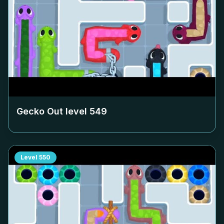
Gecko Out level
549
Level
550