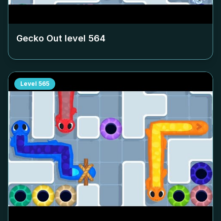
Gecko Out level
564
Level
565