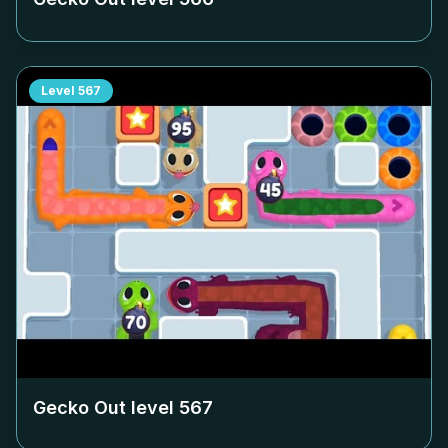
Level
567
Gecko Out level
567