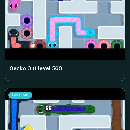
Gecko Out level
560
Level
561