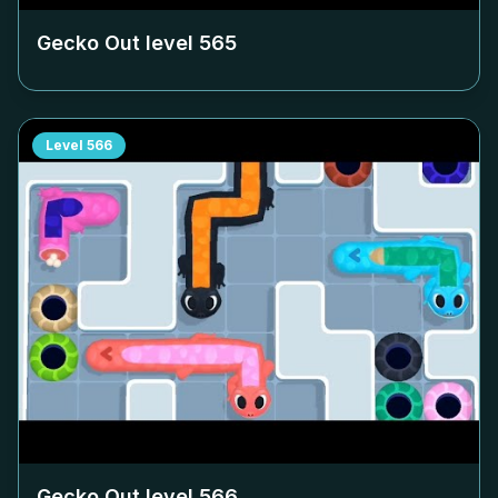
Gecko Out level
565
Level
566
Gecko Out level
566