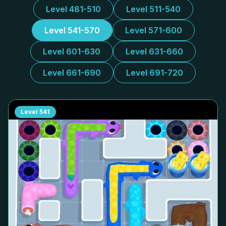
Level 481-510
Level 511-540
Level 541-570
Level 571-600
Level 601-630
Level 631-660
Level 661-690
Level 691-720
Level
541