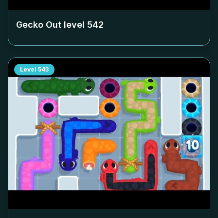
Gecko Out level
542
Level
543