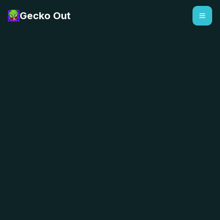
Gecko Out