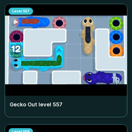
Level
557
Gecko Out level
557
Level
558