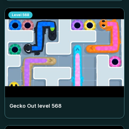
Level
568
Gecko Out level
568