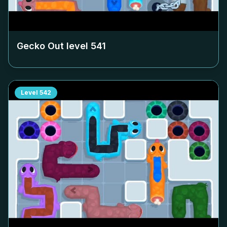
Gecko Out level
541
Level
542