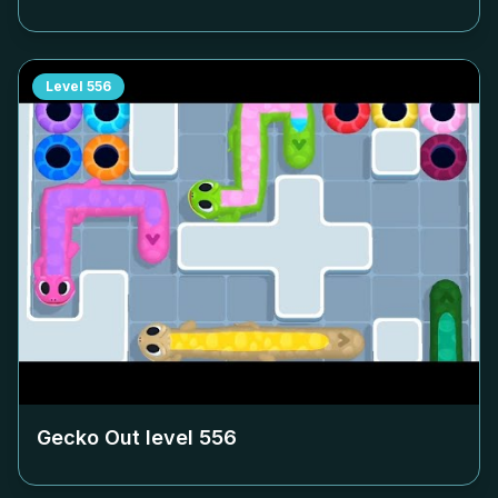
Level
556
Gecko Out level
556