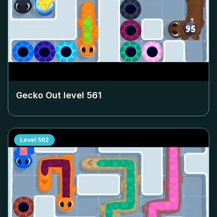
Gecko Out level
561
Level
562