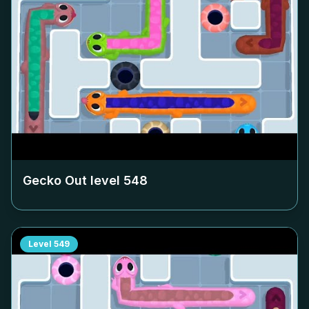
Gecko Out level
548
Level
549