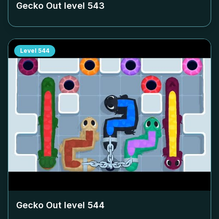
Gecko Out level
543
Level
544
Gecko Out level
544