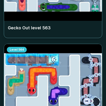
Gecko Out level
563
Level
564