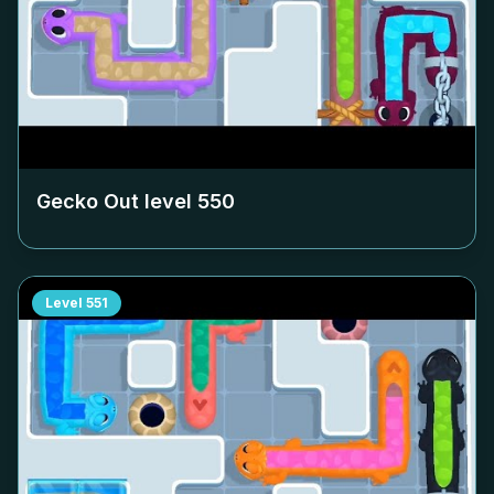
Gecko Out level
550
Level
551