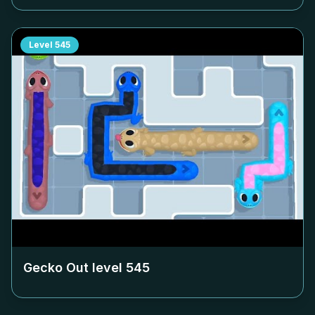
Level
545
Gecko Out level
545