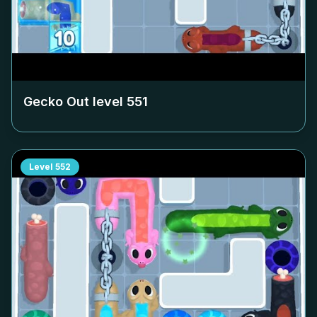
Gecko Out level
551
Level
552