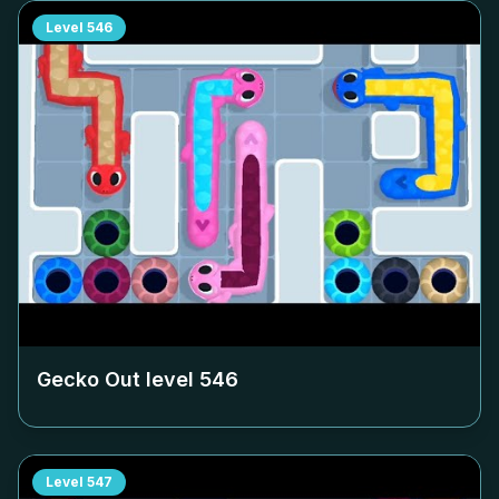
Level
546
Gecko Out level
546
Level
547