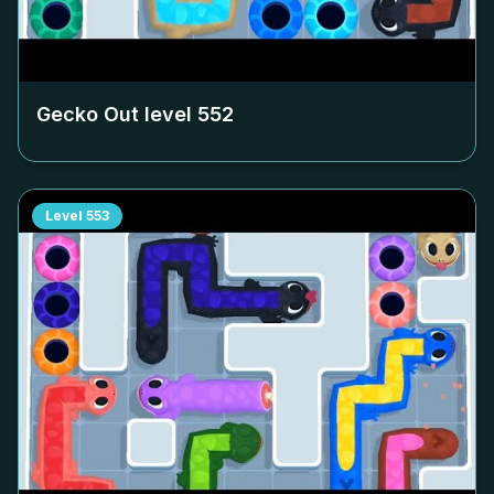
Gecko Out level
552
Level
553