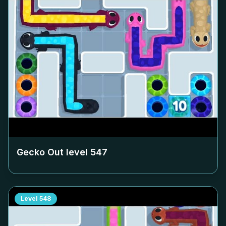
Gecko Out level
547
Level
548