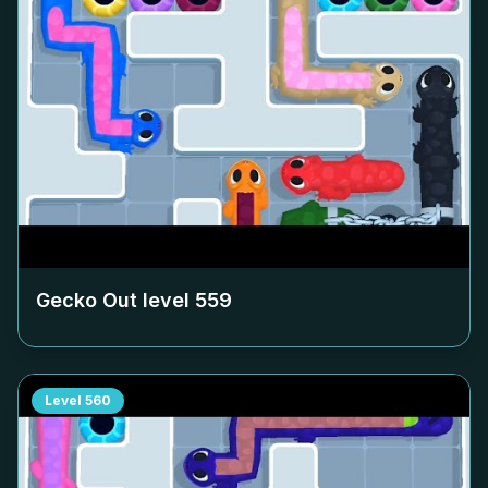
Gecko Out level
559
Level
560