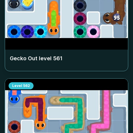
Gecko Out level
561
Level
562