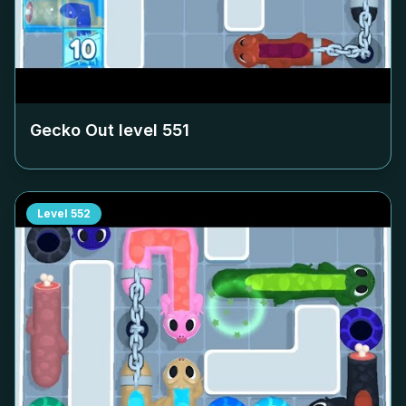
Gecko Out level
551
Level
552