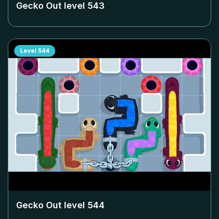
Gecko Out level
543
Level
544
Gecko Out level
544