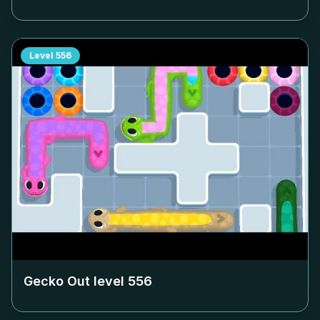
Level
556
Gecko Out level
556