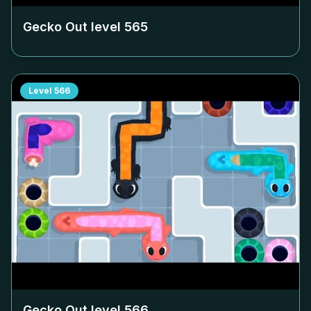
Gecko Out level
565
Level
566
Gecko Out level
566