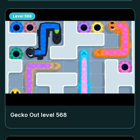
Level
568
Gecko Out level
568