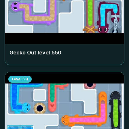
Gecko Out level
550
Level
551