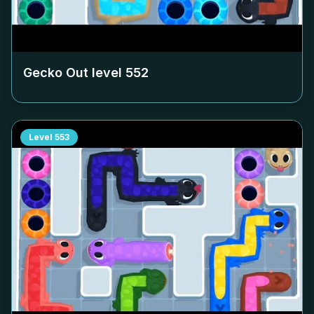
Gecko Out level
552
Level
553