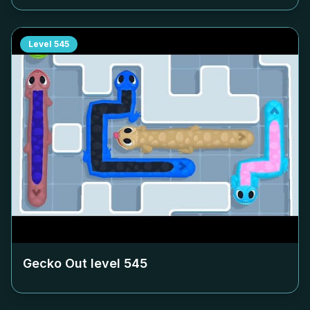
Level
545
Gecko Out level
545