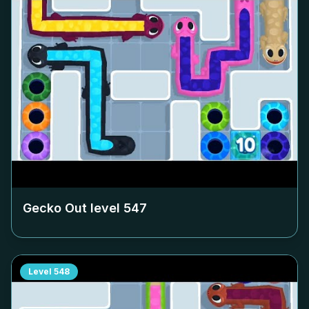
Gecko Out level
547
Level
548