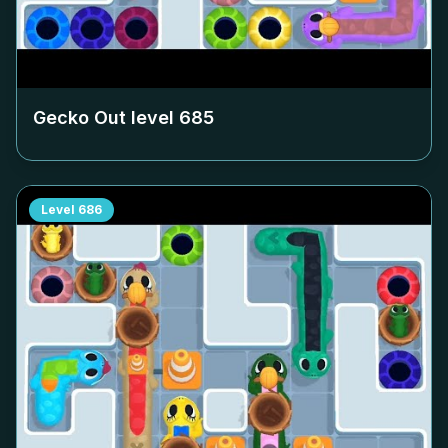
Gecko Out level
685
Level
686