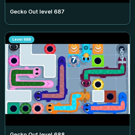
Gecko Out level
687
Level
688
Gecko Out level
688