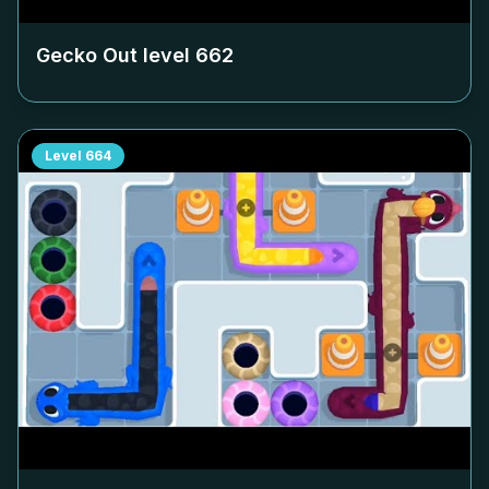
Gecko Out level
662
Level
664