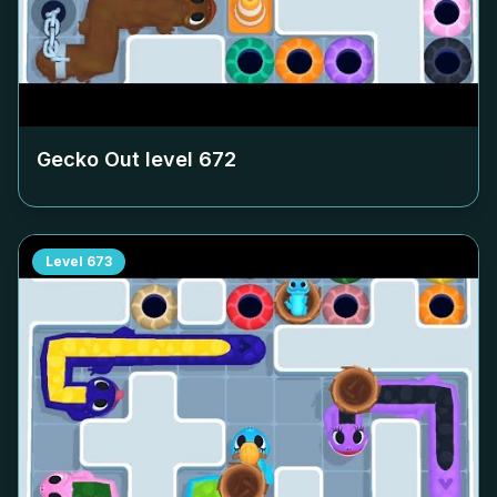
Gecko Out level
672
Level
673