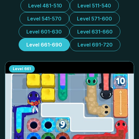
Level 481-510
Level 511-540
Level 541-570
Level 571-600
Level 601-630
Level 631-660
Level 661-690
Level 691-720
Level
661