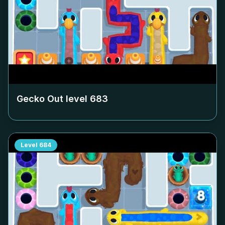
Gecko Out level
683
Level
684