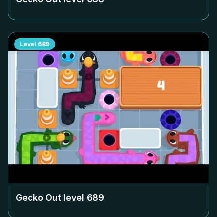
Level
689
Gecko Out level
689