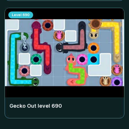
Level
690
Gecko Out level
690