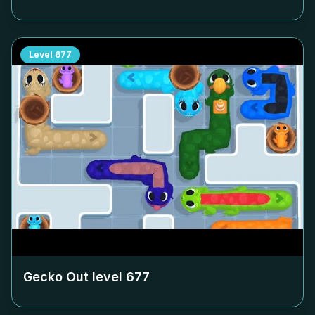
Level
677
Gecko Out level
677