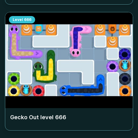
Level
666
Gecko Out level
666