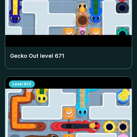
Gecko Out level
671
Level
672