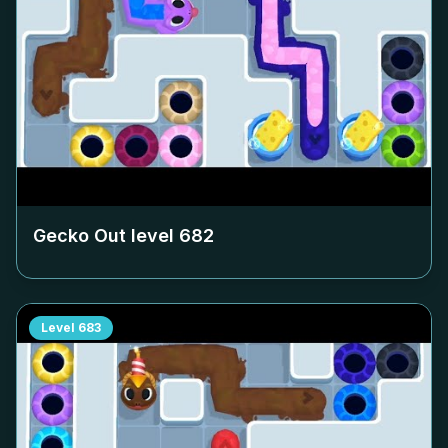
Gecko Out level
682
Level
683