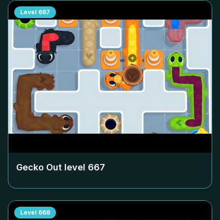
Level
667
Gecko Out level
667
Level
668