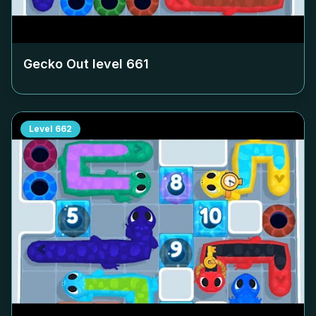
Gecko Out level
661
Level
662