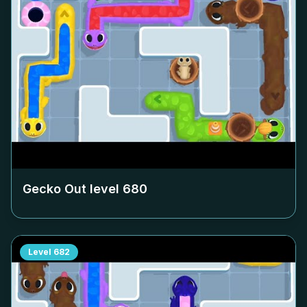
Gecko Out level
680
Level
682