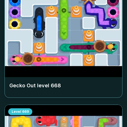
Gecko Out level
668
Level
669