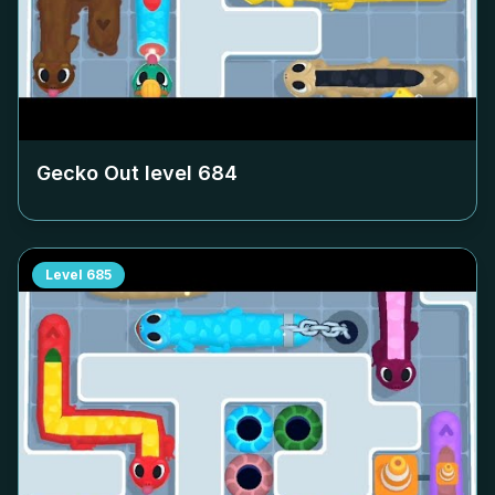
Gecko Out level
684
Level
685