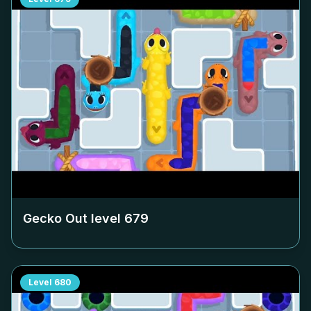
Gecko Out level
679
Level
680