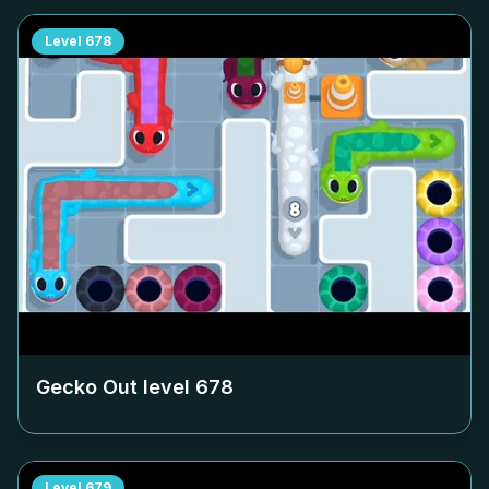
Level
678
Gecko Out level
678
Level
679