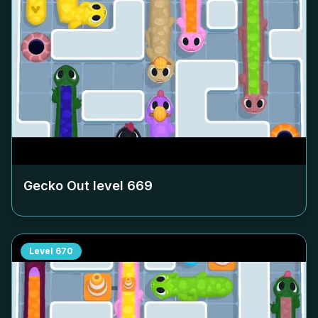
Gecko Out level
669
Level
670