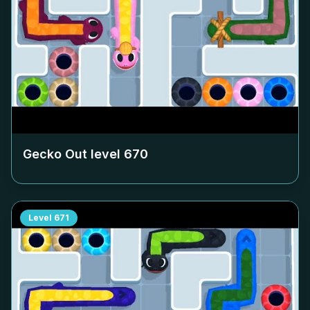
Gecko Out level
670
Level
671