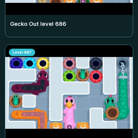
Gecko Out level
686
Level
687