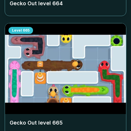
Gecko Out level
664
Level
665
Gecko Out level
665