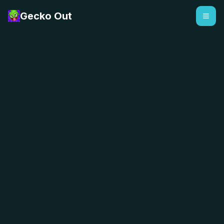
Gecko Out