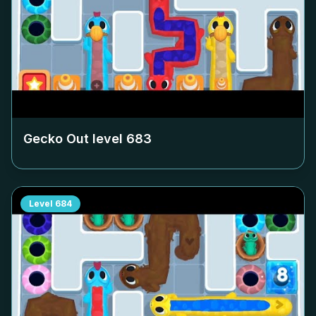
Gecko Out level
683
Level
684