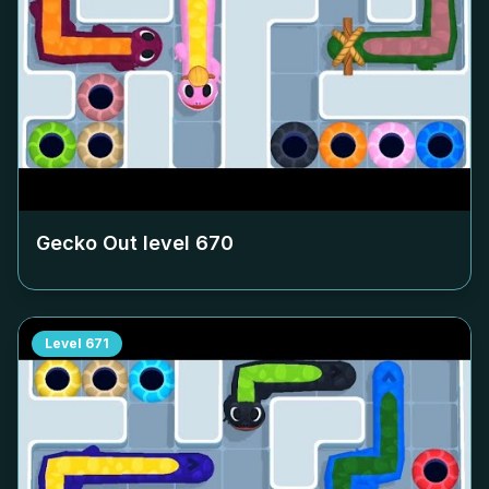
Gecko Out level
670
Level
671