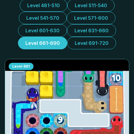
Level 481-510
Level 511-540
Level 541-570
Level 571-600
Level 601-630
Level 631-660
Level 661-690
Level 691-720
Level
661