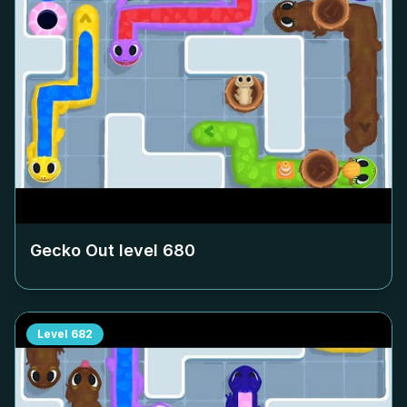
Gecko Out level
680
Level
682