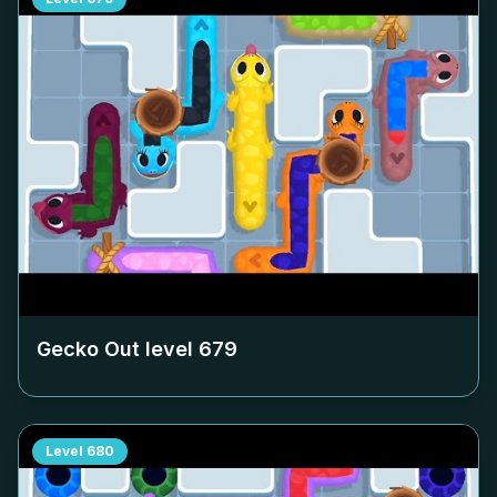
Gecko Out level
679
Level
680