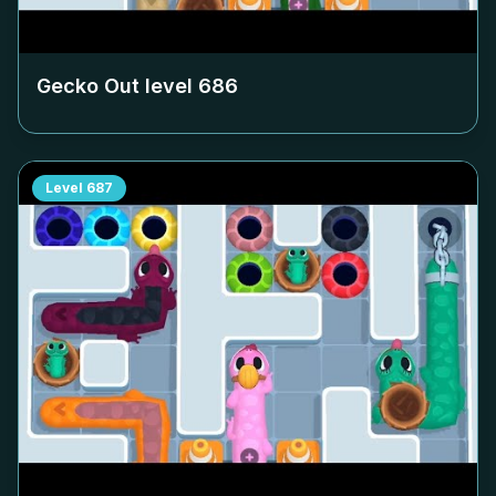
Gecko Out level
686
Level
687