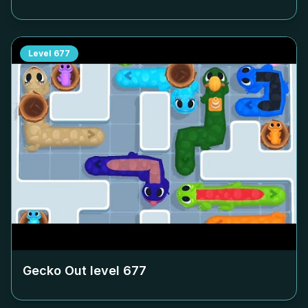
Level
677
Gecko Out level
677