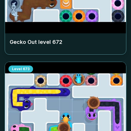
Gecko Out level
672
Level
673