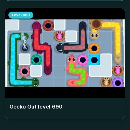
Level
690
Gecko Out level
690