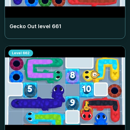
Gecko Out level
661
Level
662