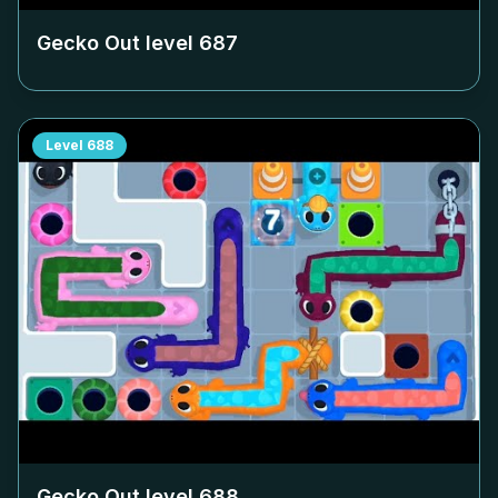
Gecko Out level
687
Level
688
Gecko Out level
688