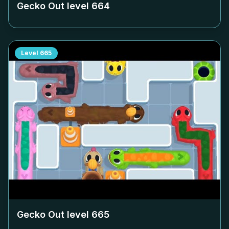
Gecko Out level
664
Level
665
Gecko Out level
665