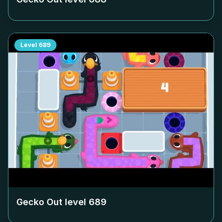
Level
689
Gecko Out level
689