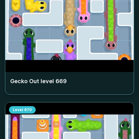
Gecko Out level
669
Level
670