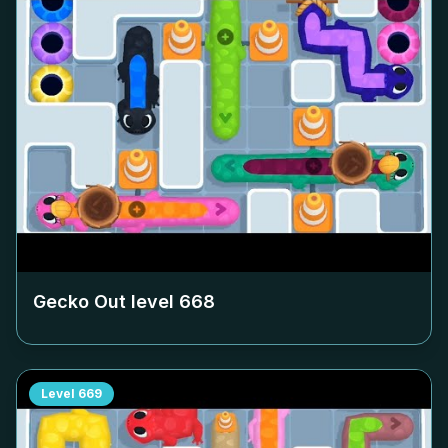
Gecko Out level
668
Level
669