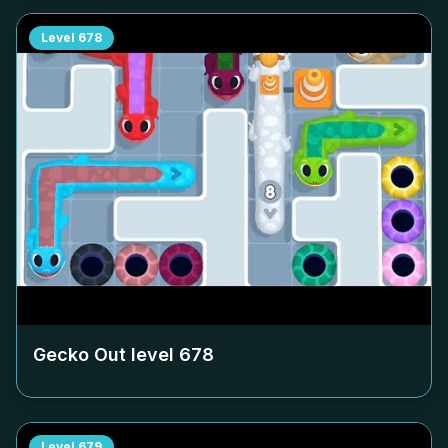
Level
678
Gecko Out level
678
Level
679