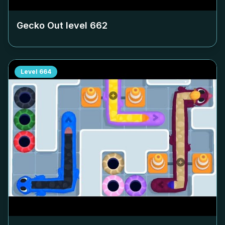
Gecko Out level
662
Level
664