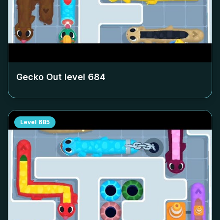
Gecko Out level
684
Level
685