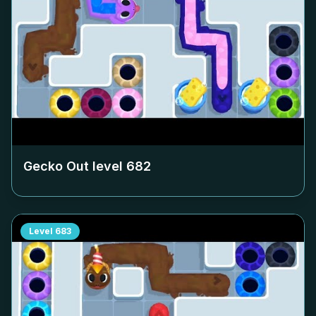
Gecko Out level
682
Level
683