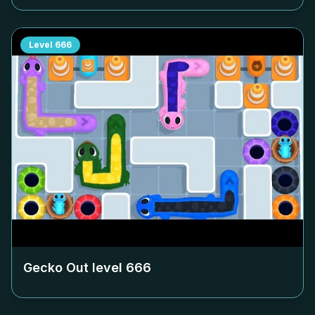
Level
666
Gecko Out level
666