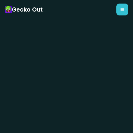
Gecko Out