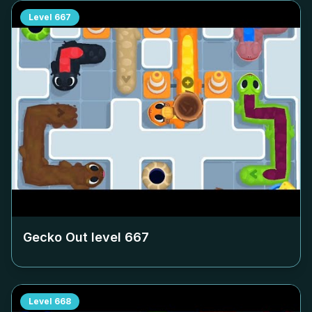
Level
667
Gecko Out level
667
Level
668