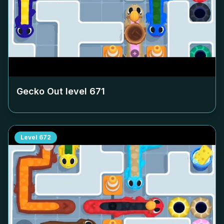
Gecko Out level
671
Level
672