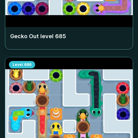
Gecko Out level
685
Level
686