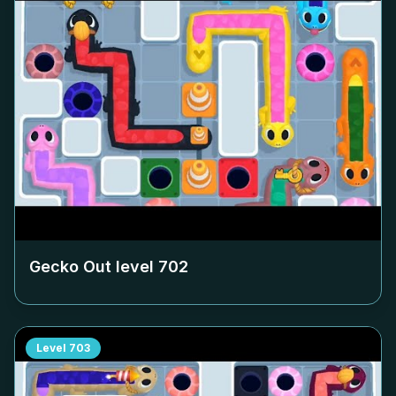
Gecko Out level
702
Level
703