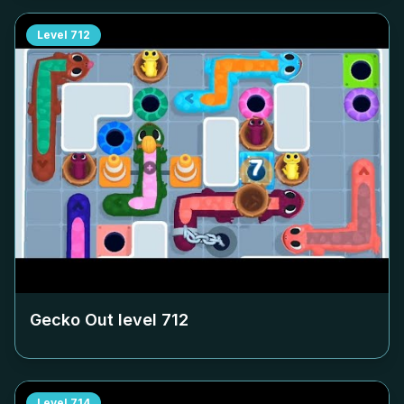
Level
712
Gecko Out level
712
Level
714