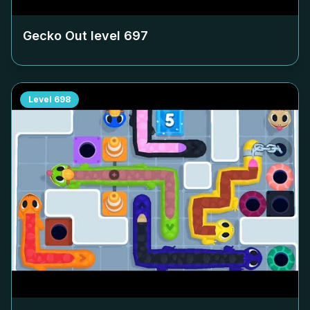
Gecko Out level
697
Level
698