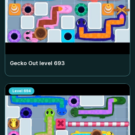
Gecko Out level
693
Level
694