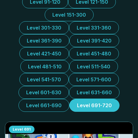
Level 91-120
Level 121-150
Level 151-300
Level 301-330
Level 331-360
Level 361-390
Level 391-420
Level 421-450
Level 451-480
Level 481-510
Level 511-540
Level 541-570
Level 571-600
Level 601-630
Level 631-660
Level 661-690
Level 691-720
Level
691