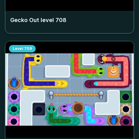
Gecko Out level
708
Level
709