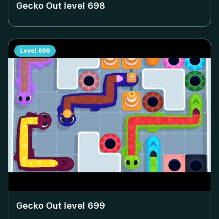
Gecko Out level
698
Level
699
Gecko Out level
699