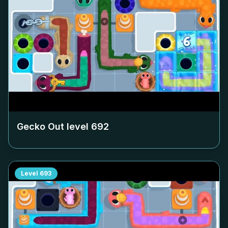
Gecko Out level
692
Level
693