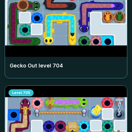
Gecko Out level
704
Level
705