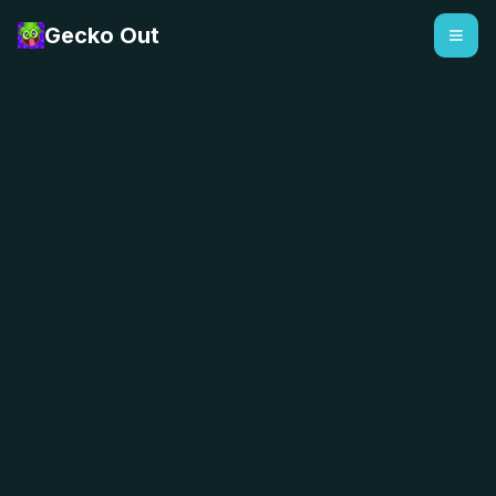
Gecko Out