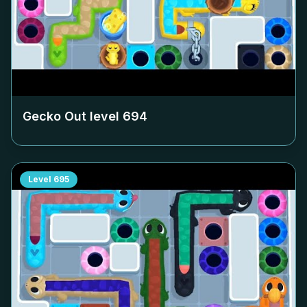
Gecko Out level
694
Level
695