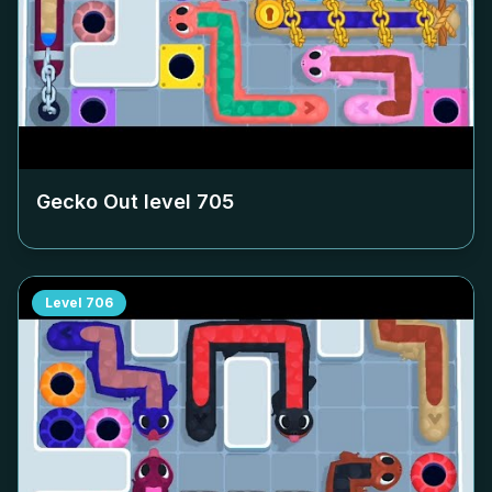
Gecko Out level
705
Level
706