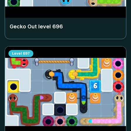
Gecko Out level
696
Level
697