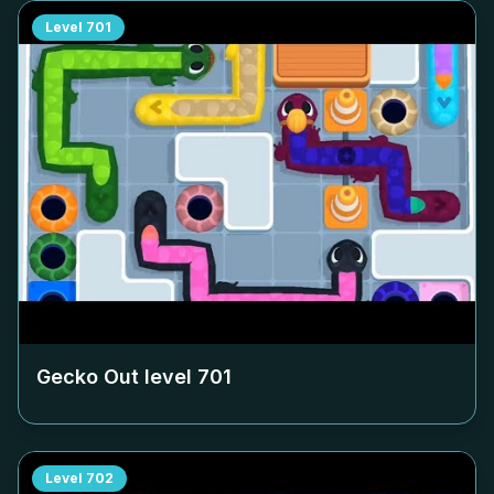
Level
701
Gecko Out level
701
Level
702