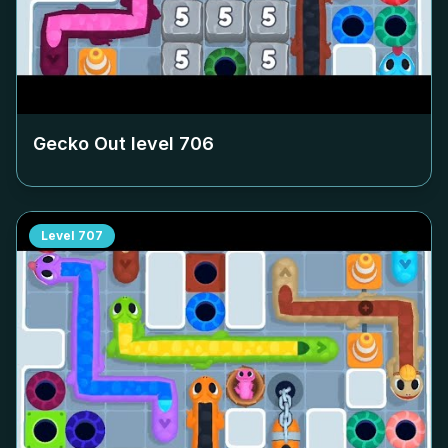
Gecko Out level
706
Level
707