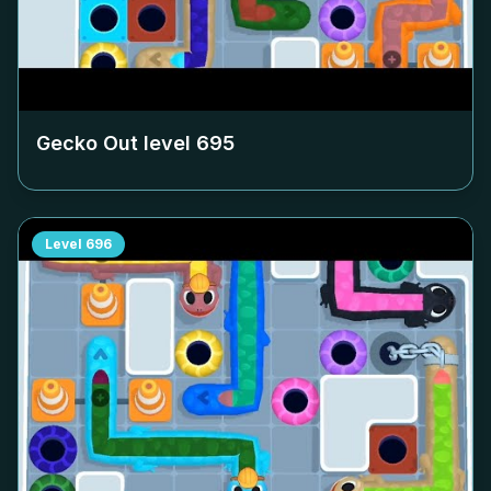
Gecko Out level
695
Level
696