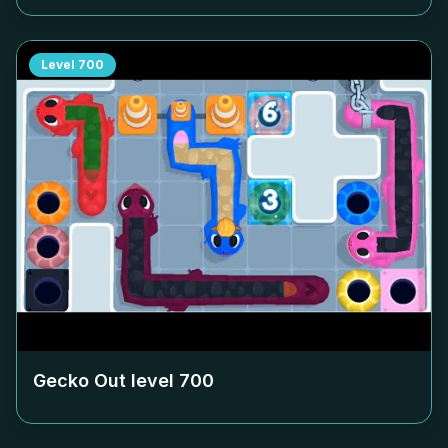
Level
700
Gecko Out level
700