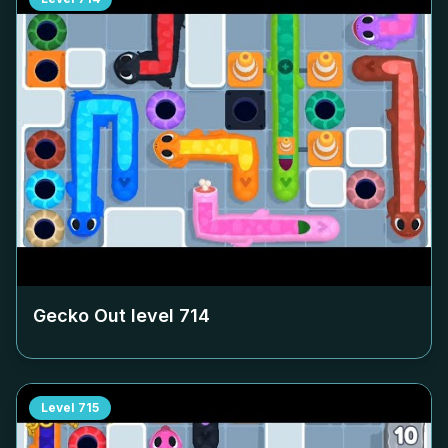
Gecko Out level
714
Level
715