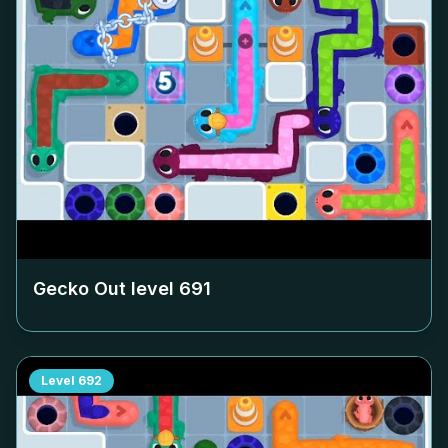
Gecko Out level
691
Level
692