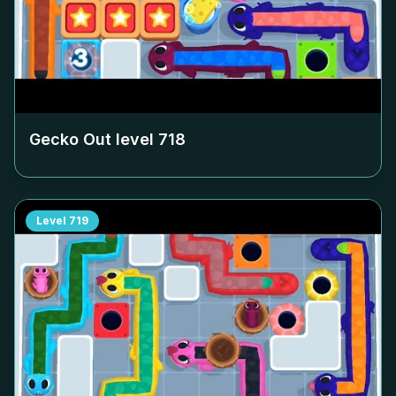
Gecko Out level
718
Level
719