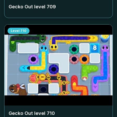
Gecko Out level
709
Level
710
Gecko Out level
710