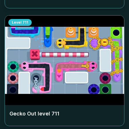
Level
711
Gecko Out level
711