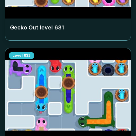
Gecko Out level
631
Level
632