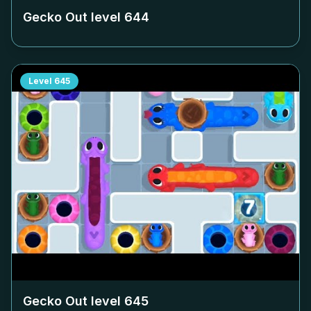
Gecko Out level
644
Level
645
Gecko Out level
645