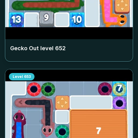
Gecko Out level
652
Level
653