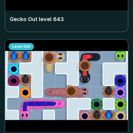
Gecko Out level
643
Level
644