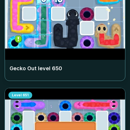
Gecko Out level
650
Level
651