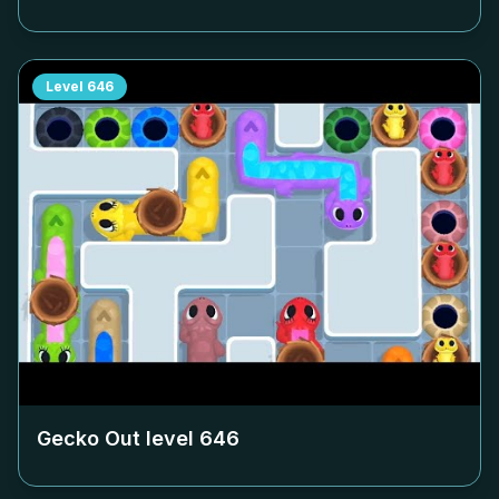
Level
646
Gecko Out level
646