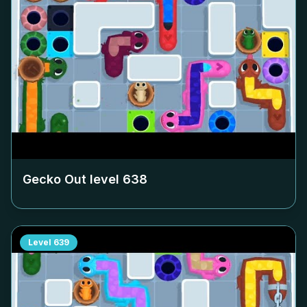
Gecko Out level
638
Level
639