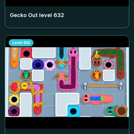
Gecko Out level
632
Level
633