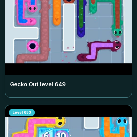
Gecko Out level
649
Level
650