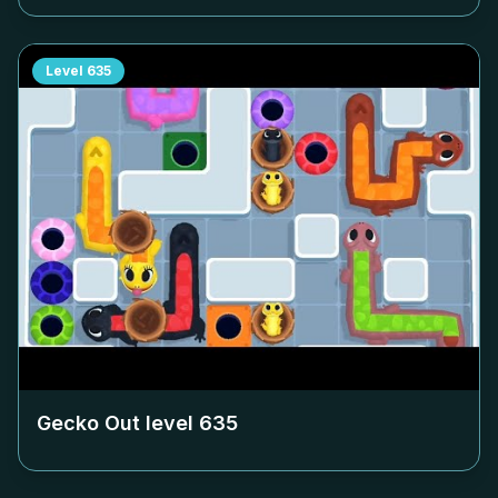
Level
635
Gecko Out level
635