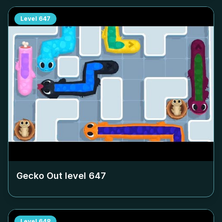
Level
647
Gecko Out level
647
Level
648