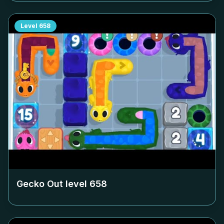
Level
658
Gecko Out level
658