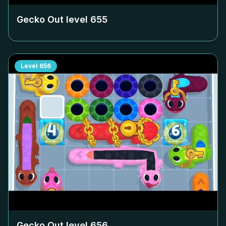
Gecko Out level
655
Level
656
Gecko Out level
656