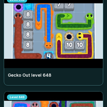
Gecko Out level
648
Level
649