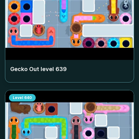
Gecko Out level
639
Level
640