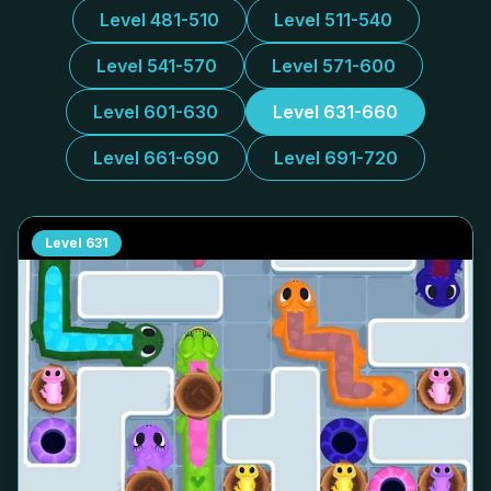
Level 481-510
Level 511-540
Level 541-570
Level 571-600
Level 601-630
Level 631-660
Level 661-690
Level 691-720
Level
631