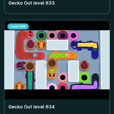
Gecko Out level
633
Level
634
Gecko Out level
634