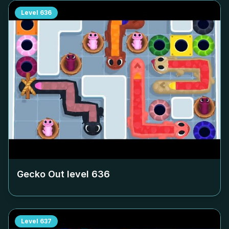
Level
636
Gecko Out level
636
Level
637