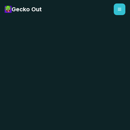
Gecko Out