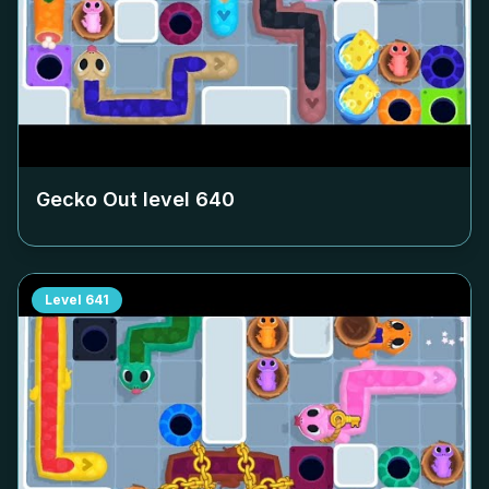
Gecko Out level
640
Level
641