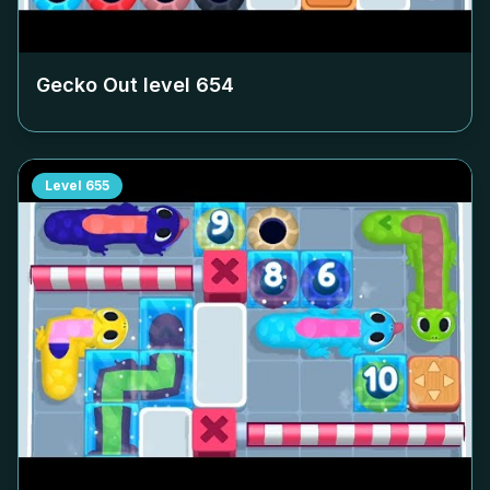
Gecko Out level
654
Level
655