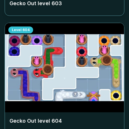
Gecko Out level
603
Level
604
Gecko Out level
604