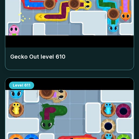
Gecko Out level
610
Level
611