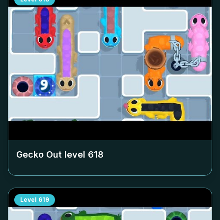
Gecko Out level
618
Level
619