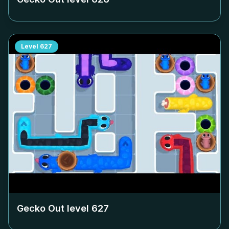
Level
627
Gecko Out level
627