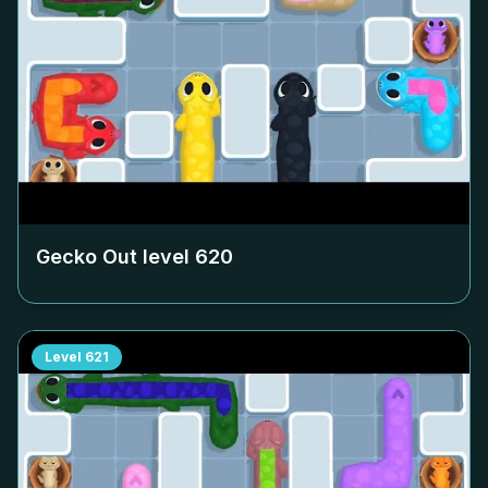
Gecko Out level
620
Level
621