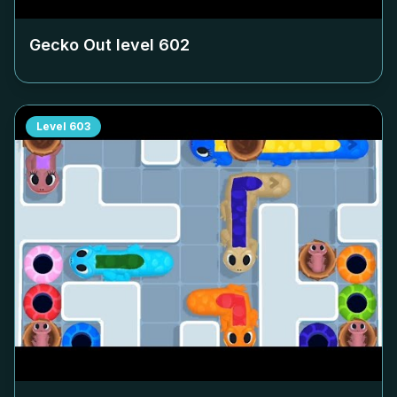
Gecko Out level
602
Level
603