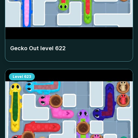
Gecko Out level
622
Level
623