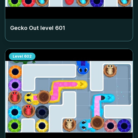
Gecko Out level
601
Level
602