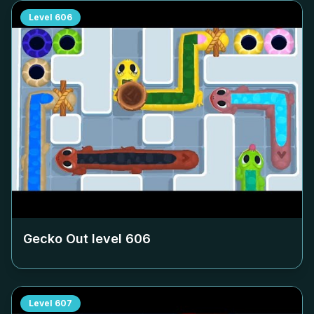
Level
606
Gecko Out level
606
Level
607