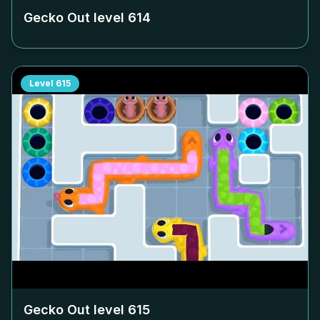
Gecko Out level
614
Level
615
Gecko Out level
615