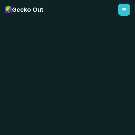
Gecko Out