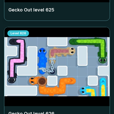
Gecko Out level
625
Level
626
Gecko Out level
626