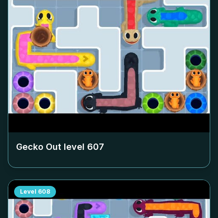
Gecko Out level
607
Level
608