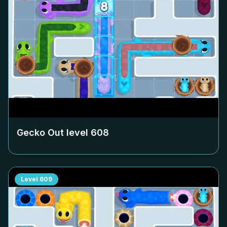
Gecko Out level
608
Level
609