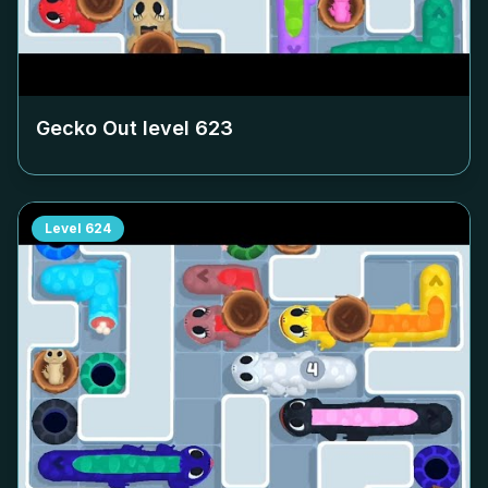
Gecko Out level
623
Level
624