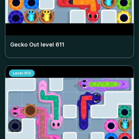
Gecko Out level
611
Level
612