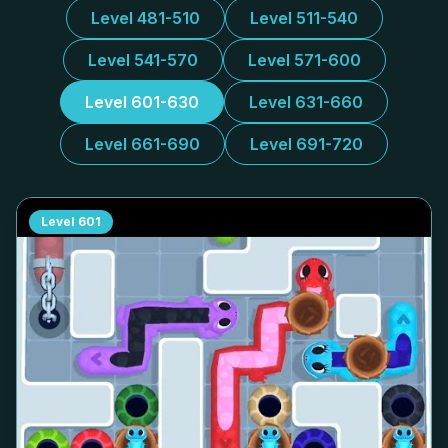
Level 481-510
Level 511-540
Level 541-570
Level 571-600
Level 601-630
Level 631-660
Level 661-690
Level 691-720
Level
601