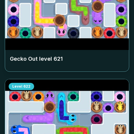
Gecko Out level
621
Level
622