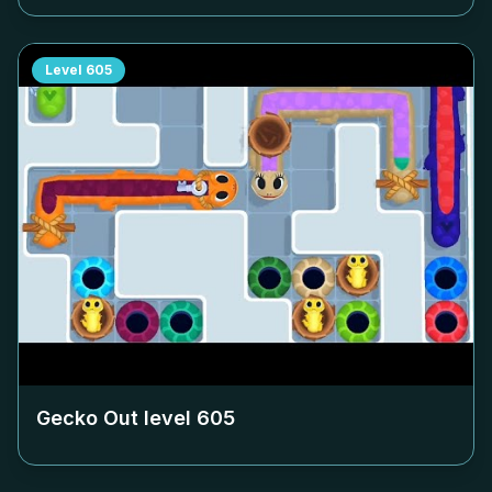
Level
605
Gecko Out level
605