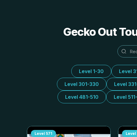
Gecko Out Tou
Level 1-30
Level 3
Level 301-330
Level 33
Level 481-510
Level 511
Level
571
Level