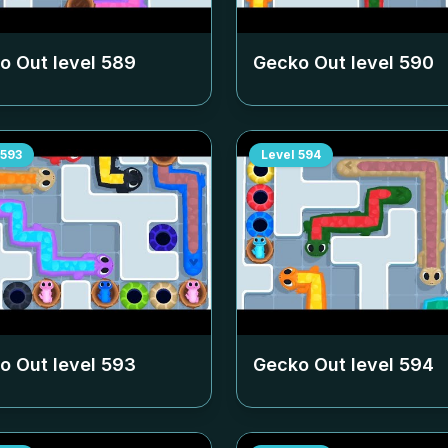
o Out level
589
Gecko Out level
590
593
Level
594
o Out level
593
Gecko Out level
594