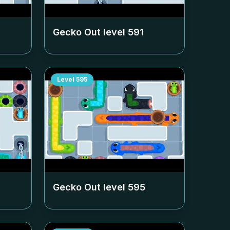
Gecko Out level
591
Level
595
Gecko Out level
595