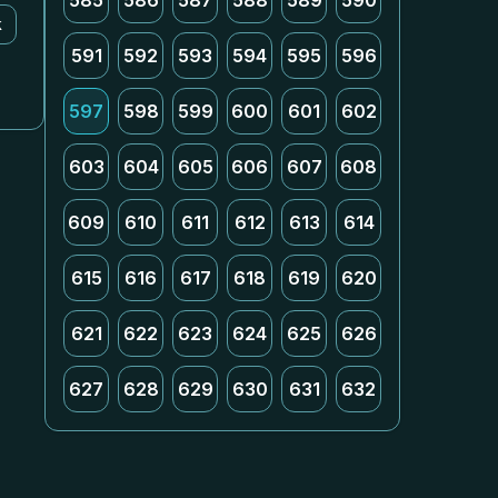
585
586
587
588
589
590
k
591
592
593
594
595
596
597
598
599
600
601
602
603
604
605
606
607
608
609
610
611
612
613
614
615
616
617
618
619
620
621
622
623
624
625
626
627
628
629
630
631
632