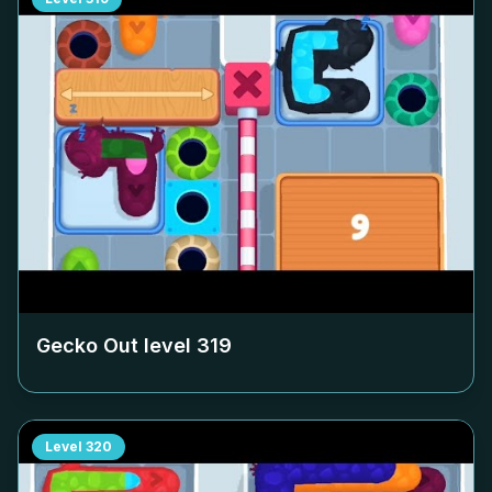
Gecko Out level
319
Level
320