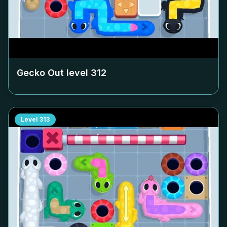
Gecko Out level
312
Level
313