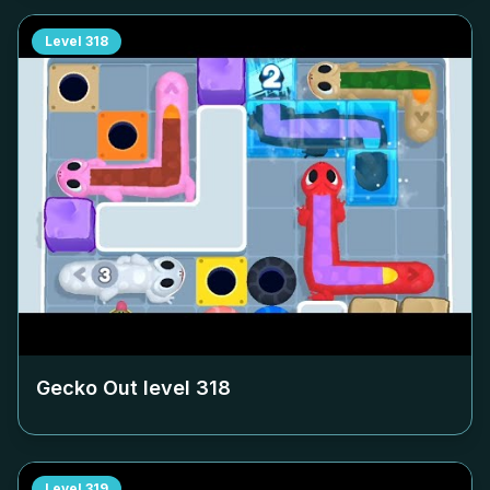
Level
318
Gecko Out level
318
Level
319