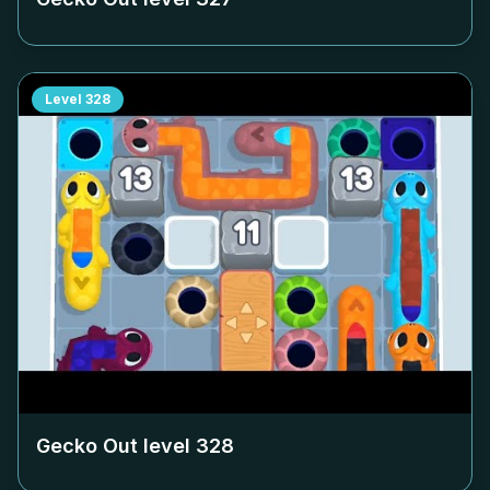
Level
328
Gecko Out level
328