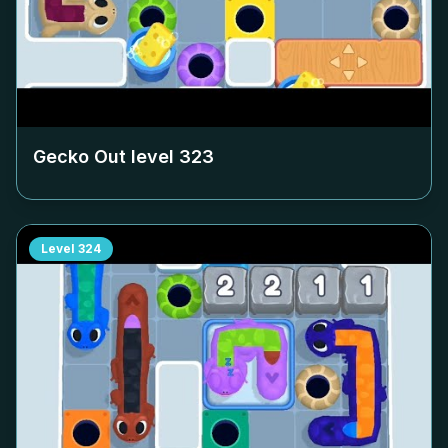
Gecko Out level
323
Level
324