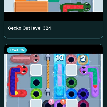
Gecko Out level
324
Level
325