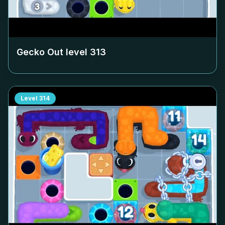
Gecko Out level
313
Level
314