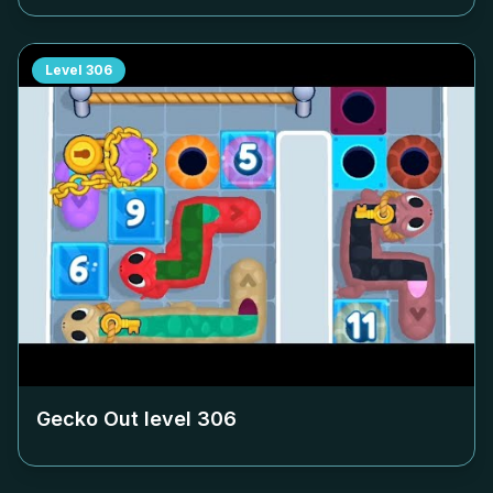
Level
306
Gecko Out level
306